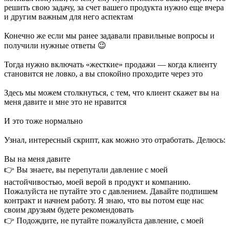
решить свою задачу, за счет вашего продукта нужно еще вчера
и другим важным для него аспектам
⠀
Конечно же если мы ранее задавали правильные вопросы и
получили нужные ответы 😉
⠀
Тогда нужно включать «жесткие» продажи — когда клиенту
становится не ловко, а вы спокойно проходите через это
⠀
Здесь мы можем столкнуться, с тем, что клиент скажет вы на
меня давите и мне это не нравится
⠀
И это тоже нормально
⠀
Узнал, интересный скрипт, как можно это отработать. Делюсь:
⠀
Вы на меня давите
👉 Вы знаете, вы перепутали давление с моей
настойчивостью, моей верой в продукт и компанию.
Пожалуйста не путайте это с давлением. Давайте подпишем
контракт и начнем работу. Я знаю, что вы потом еще нас
своим друзьям будете рекомендовать
👉 Подождите, не путайте пожалуйста давление, с моей