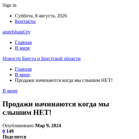
Sign in
Суббота, 8 августа, 2026
Контакты
angelsband.by
Главная
В мире
Новости Бреста и Брестской области
Главная
В мире
Продажи начинаются когда мы слышим НЕТ!
В мире
Продажи начинаются когда мы
слышим НЕТ!
Опубликовано
Мар 9, 2024
0
149
Поделится