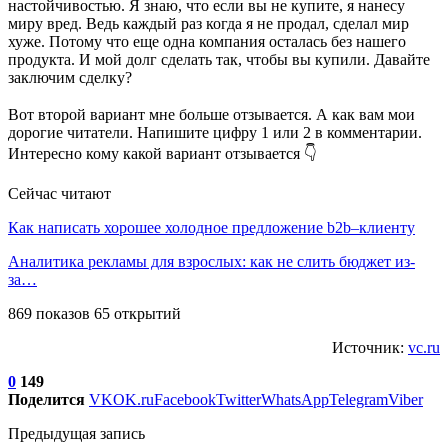
настойчивостью. Я знаю, что если вы не купите, я нанесу
миру вред. Ведь каждый раз когда я не продал, сделал мир
хуже. Потому что еще одна компания осталась без нашего
продукта. И мой долг сделать так, чтобы вы купили. Давайте
заключим сделку?
⠀
Вот второй вариант мне больше отзывается. А как вам мои
дорогие читатели. Напишите цифру 1 или 2 в комментарии.
Интересно кому какой вариант отзывается 👇
Сейчас читают
Как написать хорошее холодное предложение b2b–клиенту
Аналитика рекламы для взрослых: как не слить бюджет из-
за…
869 показов 65 открытий
Источник:
vc.ru
0
149
Поделится
VK
OK.ru
Facebook
Twitter
WhatsApp
Telegram
Viber
Предыдущая запись