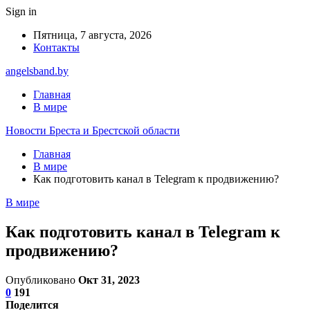
Sign in
Пятница, 7 августа, 2026
Контакты
angelsband.by
Главная
В мире
Новости Бреста и Брестской области
Главная
В мире
Как подготовить канал в Telegram к продвижению?
В мире
Как подготовить канал в Telegram к
продвижению?
Опубликовано
Окт 31, 2023
0
191
Поделится