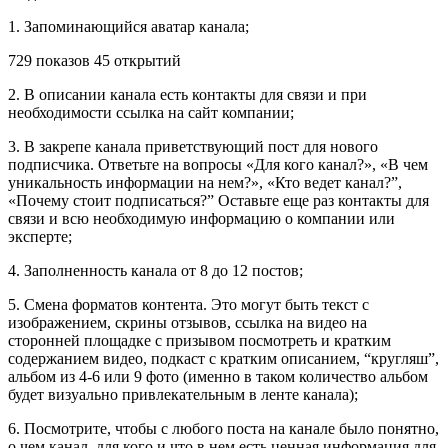
1. Запоминающийся аватар канала;
729 показов 45 открытий
2. В описании канала есть контакты для связи и при
необходимости ссылка на сайт компании;
3. В закрепе канала приветствующий пост для нового
подписчика. Ответьте на вопросы «Для кого канал?», «В чем
уникальность информации на нем?», «Кто ведет канал?”,
«Почему стоит подписаться?” Оставьте еще раз контакты для
связи и всю необходимую информацию о компании или
эксперте;
4. Заполненность канала от 8 до 12 постов;
5. Смена форматов контента. Это могут быть текст с
изображением, скрины отзывов, ссылка на видео на
сторонней площадке с призывом посмотреть и кратким
содержанием видео, подкаст с кратким описанием, “кругляш”,
альбом из 4-6 или 9 фото (именно в таком количество альбом
будет визуально привлекательным в ленте канала);
6. Посмотрите, чтобы с любого поста на канале было понятно,
о чем канал, для кого и что в нем есть ценная информация для