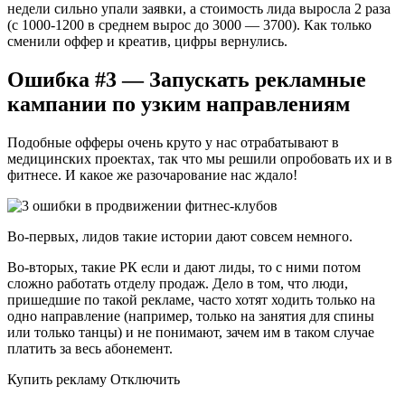
недели сильно упали заявки, а стоимость лида выросла 2 раза
(с 1000-1200 в среднем вырос до 3000 — 3700). Как только
сменили оффер и креатив, цифры вернулись.
Ошибка #3 — Запускать рекламные
кампании по узким направлениям
Подобные офферы очень круто у нас отрабатывают в
медицинских проектах, так что мы решили опробовать их и в
фитнесе. И какое же разочарование нас ждало!
Во-первых, лидов такие истории дают совсем немного.
Во-вторых, такие РК если и дают лиды, то с ними потом
сложно работать отделу продаж. Дело в том, что люди,
пришедшие по такой рекламе, часто хотят ходить только на
одно направление (например, только на занятия для спины
или только танцы) и не понимают, зачем им в таком случае
платить за весь абонемент.
Купить рекламу Отключить