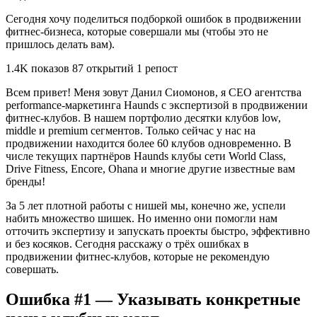
Сегодня хочу поделиться подборкой ошибок в продвижении
фитнес-бизнеса, которые совершали мы (чтобы это не
пришлось делать вам).
1.4K показов 87 открытий 1 репост
Всем привет! Меня зовут Данил Сиомонов, я CEO агентства
performance-маркетинга Haunds с экспертизой в продвижении
фитнес-клубов. В нашем портфолио десятки клубов low,
middle и premium сегментов. Только сейчас у нас на
продвижении находится более 60 клубов одновременно. В
числе текущих партнёров Haunds клубы сети World Class,
Drive Fitness, Encore, Ohana и многие другие известные вам
бренды!
За 5 лет плотной работы с нишей мы, конечно же, успели
набить множество шишек. Но именно они помогли нам
отточить экспертизу и запускать проекты быстро, эффективно
и без косяков. Сегодня расскажу о трёх ошибках в
продвижении фитнес-клубов, которые не рекомендую
совершать.
Ошибка #1 — Указывать конкретные