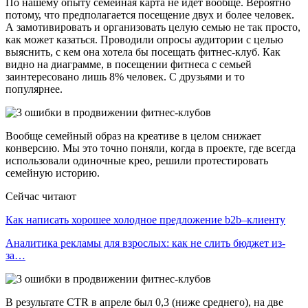
По нашему опыту семейная карта не идет вообще. Вероятно
потому, что предполагается посещение двух и более человек.
А замотивировать и организовать целую семью не так просто,
как может казаться. Проводили опросы аудитории с целью
выяснить, с кем она хотела бы посещать фитнес-клуб. Как
видно на диаграмме, в посещении фитнеса с семьей
заинтересовано лишь 8% человек. С друзьями и то
популярнее.
Вообще семейный образ на креативе в целом снижает
конверсию. Мы это точно поняли, когда в проекте, где всегда
использовали одиночные крео, решили протестировать
семейную историю.
Сейчас читают
Как написать хорошее холодное предложение b2b–клиенту
Аналитика рекламы для взрослых: как не слить бюджет из-
за…
В результате CTR в апреле был 0,3 (ниже среднего), на две