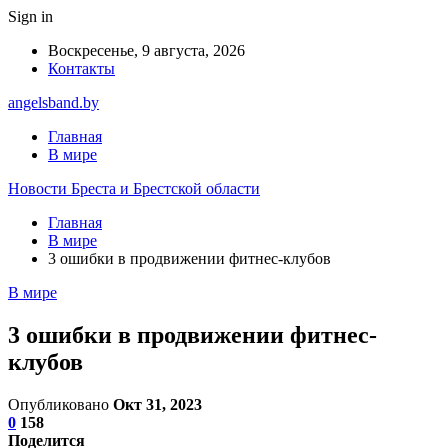
Sign in
Воскресенье, 9 августа, 2026
Контакты
angelsband.by
Главная
В мире
Новости Бреста и Брестской области
Главная
В мире
3 ошибки в продвижении фитнес-клубов
В мире
3 ошибки в продвижении фитнес-
клубов
Опубликовано
Окт 31, 2023
0
158
Поделится