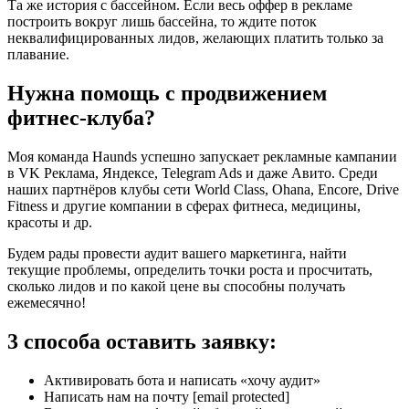
Та же история с бассейном. Если весь оффер в рекламе
построить вокруг лишь бассейна, то ждите поток
неквалифицированных лидов, желающих платить только за
плавание.
Нужна помощь с продвижением
фитнес-клуба?
Моя команда Haunds успешно запускает рекламные кампании
в VK Реклама, Яндексе, Telegram Ads и даже Авито. Среди
наших партнёров клубы сети World Class, Ohana, Encore, Drive
Fitness и другие компании в сферах фитнеса, медицины,
красоты и др.
Будем рады провести аудит вашего маркетинга, найти
текущие проблемы, определить точки роста и просчитать,
сколько лидов и по какой цене вы способны получать
ежемесячно!
3 способа оставить заявку:
Активировать бота и написать «хочу аудит»
Написать нам на почту [email protected]