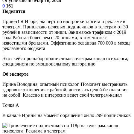
Опубликовано
Мар 16, 2024
0
161
Поделится
Привет! Я Игорь, эксперт по настройке таргета и рекламе в
телеграм. Привлекаю целевых подписчиков в телеграм от 30
рублей в зависимости от ниши. Занимаюсь трафиком с 2019
года Работал более чем с 20 нишами, в том числе с
известными брендами. Эффективно осваивал 700 000 в месяц
рекламного бюджета
Этот кейс про набор подписчиков телеграм канал психолога,
специалиста по эмоциональному выгоранию
Об эксперте
Ирина Володина, опытный психолог. Помогает выстраивать
здоровые отношения с работой, достигать целей без насилия
на собой. Классно и интересно ведет свой телеграм-канал
Точка А
В канале Ирины на момент обращения было 299 подписчиков