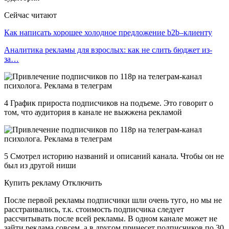
Сейчас читают
Как написать хорошее холодное предложение b2b–клиенту
Аналитика рекламы для взрослых: как не слить бюджет из-
за…
4 График прироста подписчиков на подъеме. Это говорит о
том, что аудитория в канале не выжжена рекламой
5 Смотрел историю названий и описаний канала. Чтобы он не
был из другой ниши
Купить рекламу Отключить
После первой рекламы подписчики шли очень туго, но мы не
расстраивались, т.к. стоимость подписчика следует
рассчитывать после всей рекламы. В одном канале может не
зайти реклама совсем, а в другом принесет подписчиков по 30