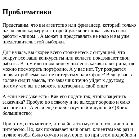
Проблематика
Представим, что вы агентство или фрилансер, который только
начал свою карьеру и который уже хочет показывать свои
работы «лицом». А может и представлять не надо и вы уже
представитель этой выборки.
Для начала, вы скорее всего столкнетесь с ситуацией, что
вокруг все ваши конкуренты или коллеги показывают свои
работы. В том или ином виде у них есть какая-то витрина, где
можно посмотреть портфолио. А у вас нет. Тут рождается
первая проблема: как не потеряться на их фоне? Ведь у вас в
голове сидит мысль, что заказчик точно уйдет к другому,
потому что вы не можете подтвердить свой опыт.
А если кейс уже есть? Как его подать так, чтобы зацепить
заказчика? Пробую по всякому и не выходит хорошо и емко
все описать. А если еще и кейс скучный и душный? (Коих
большинство)
При этом, есть мнение, что кейсы это муторно, тоскливо и не
интересно. Но, как показывает наш опыт: клиентам как раз и
нужно чтобы было скучно и муторно, но при этом подробно и