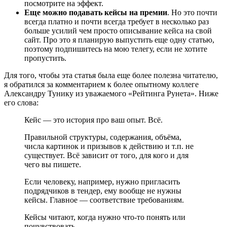
посмотрите на эффект.
Еще можно подавать кейсы на премии
. Но это почти
всегда платно и почти всегда требует в несколько раз
больше усилий чем просто описывание кейса на свой
сайт. Про это я планирую выпустить еще одну статью,
поэтому подпишитесь на мою телегу, если не хотите
пропустить.
Для того, чтобы эта статья была еще более полезна читателю,
я обратился за комментарием к более опытному коллеге
Александру Тунику из уважаемого «Рейтинга Рунета». Ниже
его слова:
Кейс — это история про ваш опыт. Всё.
Правильной структуры, содержания, объёма,
числа картинок и призывов к действию и т.п. не
существует. Всё зависит от того, для кого и для
чего вы пишете.
Если человеку, например, нужно пригласить
подрядчиков в тендер, ему вообще не нужны
кейсы. Главное — соответствие требованиям.
Кейсы читают, когда нужно что-то понять или
почувствовать.