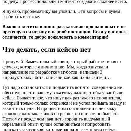
по делу. Профессиональный контент создавать сложнее всего.
Я думаю, проблематику вы уловили. Эти вопросы и будем
разбирать в статье.
Важно отметить: я лишь рассказываю про наш опыт и не
претендую на истину в первой инстанции. Если у вас опыт
отличается, то добро пожаловать в комментарии!
Что делать, если кейсов нет
Придумай! Замечательный совет, который работает во всех
случаях, которые я лично знаю. Мы, когда запускали
направление по разработке чат-ботов, написали 3
«продуктовых» бота, описали кое-как их на сайте и…
Тут надо остановиться и подметить вот что: совершенно не
обязательно, что вашему заказчику важно, чтобы у вас были
кейсы. Бывает такое, что ищут как раз такого исполнителя,
который только-только открылся и не успел поймать звезду и
взвинтить цены. В процентном соотношении я не скажу
сколько таких заказчиков на рынке, но они точно бывают.
Поэтому прежде чем начинать городить выдуманный
нереальный опыт, лучше остановиться и попробовать
поискать заказчиков, которые заплатят вам прямо сейчас.