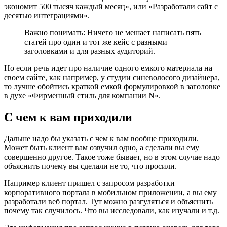
экономит 500 тысяч каждый месяц», или «Разработали сайт с
десятью интеграциями».
Важно понимать: Ничего не мешает написать пять
статей про один и тот же кейс с разными
заголовками и для разных аудиторий.
Но если речь идет про наличие одного емкого материала на
своем сайте, как например, у студии синеволосого дизайнера,
то лучше обойтись краткой емкой формулировкой в заголовке
в духе «Фирменный стиль для компании N».
С чем к вам приходили
Дальше надо бы указать с чем к вам вообще приходили.
Может быть клиент вам озвучил одно, а сделали вы ему
совершенно другое. Такое тоже бывает, но в этом случае надо
объяснить почему вы сделали не то, что просили.
Например клиент пришел с запросом разработки
корпоративного портала в мобильном приложении, а вы ему
разработали веб портал. Тут можно разгуляться и объяснить
почему так случилось. Что вы исследовали, как изучали и т.д.