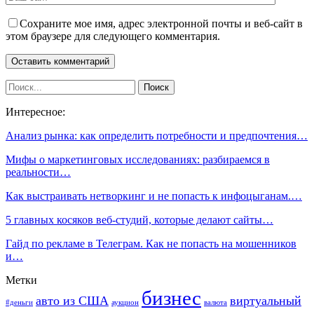
Сохраните мое имя, адрес электронной почты и веб-сайт в
этом браузере для следующего комментария.
Интересное:
Анализ рынка: как определить потребности и предпочтения…
Мифы о маркетинговых исследованиях: разбираемся в
реальности…
Как выстраивать нетворкинг и не попасть к инфоцыганам.…
5 главных косяков веб-студий, которые делают сайты…
Гайд по рекламе в Телеграм. Как не попасть на мошенников
и…
Метки
бизнес
авто из США
виртуальный
#деньги
аукцион
валюта