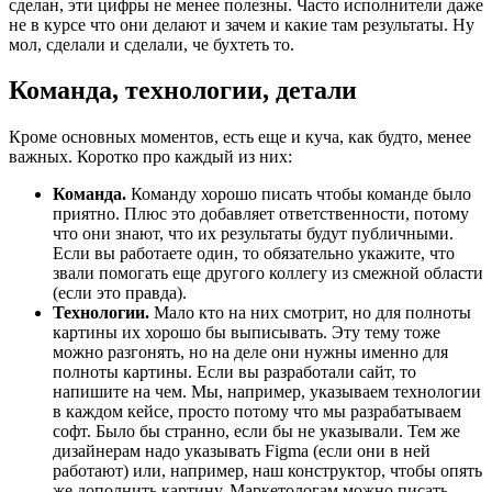
сделан, эти цифры не менее полезны. Часто исполнители даже
не в курсе что они делают и зачем и какие там результаты. Ну
мол, сделали и сделали, че бухтеть то.
Команда, технологии, детали
Кроме основных моментов, есть еще и куча, как будто, менее
важных. Коротко про каждый из них:
Команда.
Команду хорошо писать чтобы команде было
приятно. Плюс это добавляет ответственности, потому
что они знают, что их результаты будут публичными.
Если вы работаете один, то обязательно укажите, что
звали помогать еще другого коллегу из смежной области
(если это правда).
Технологии.
Мало кто на них смотрит, но для полноты
картины их хорошо бы выписывать. Эту тему тоже
можно разгонять, но на деле они нужны именно для
полноты картины. Если вы разработали сайт, то
напишите на чем. Мы, например, указываем технологии
в каждом кейсе, просто потому что мы разрабатываем
софт. Было бы странно, если бы не указывали. Тем же
дизайнерам надо указывать Figma (если они в ней
работают) или, например, наш конструктор, чтобы опять
же дополнить картину. Маркетологам можно писать