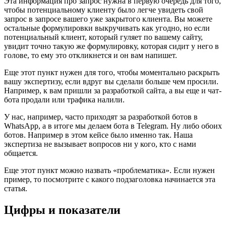
Эта информация про запрос нужна в первую очередь для того,
чтобы потенциальному клиенту было легче увидеть свой
запрос в запросе вашего уже закрытого клиента. Вы можете
остальные формулировки выкручивать как угодно, но если
потенциальный клиент, который гуляет по вашему сайту,
увидит точно такую же формулировку, которая сидит у него в
голове, то ему это откликнется и он вам напишет.
Еще этот пункт нужен для того, чтобы моментально раскрыть
вашу экспертизу, если вдруг вы сделали больше чем просили.
Например, к вам пришли за разработкой сайта, а вы еще и чат-
бота продали или трафика налили.
У нас, например, часто приходят за разработкой ботов в
WhatsApp, а в итоге мы делаем бота в Telegram. Ну либо обоих
ботов. Например в этом кейсе было именно так. Наша
экспертиза не вызывает вопросов ни у кого, кто с нами
общается.
Еще этот пункт можно назвать «проблематика». Если нужен
пример, то посмотрите с какого подзаголовка начинается эта
статья.
Цифры и показатели