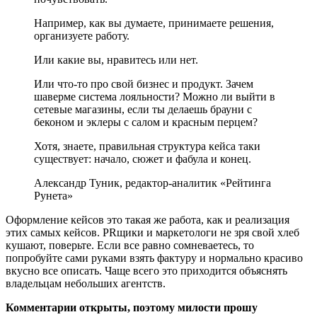
Например, как вы думаете, принимаете решения,
организуете работу.
Или какие вы, нравитесь или нет.
Или что-то про свой бизнес и продукт. Зачем
шаверме система лояльности? Можно ли выйти в
сетевые магазины, если ты делаешь брауни с
беконом и эклеры с салом и красным перцем?
Хотя, знаете, правильная структура кейса таки
существует: начало, сюжет и фабула и конец.
Александр Туник, редактор-аналитик «Рейтинга
Рунета»
Оформление кейсов это такая же работа, как и реализация
этих самых кейсов. PRщики и маркетологи не зря свой хлеб
кушают, поверьте. Если все равно сомневаетесь, то
попробуйте сами руками взять фактуру и нормально красиво
вкусно все описать. Чаще всего это приходится объяснять
владельцам небольших агентств.
Комментарии открыты, поэтому милости прошу