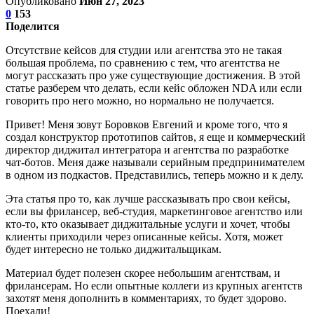
Опубликовано
Июн 27, 2023
0
153
Поделится
Отсутствие кейсов для студии или агентства это не такая
большая проблема, по сравнению с тем, что агентства не
могут рассказать про уже существующие достижения. В этой
статье разберем что делать, если кейс обложен NDA или если
говорить про него можно, но нормально не получается.
Привет! Меня зовут Боровков Евгений и кроме того, что я
создал конструктор прототипов сайтов, я еще и коммерческий
директор диджитал интегратора и агентства по разработке
чат-ботов. Меня даже называли серийным предпринимателем
в одном из подкастов. Представились, теперь можно и к делу.
Эта статья про то, как лучше рассказывать про свои кейсы,
если вы фрилансер, веб-студия, маркетинговое агентство или
кто-то, кто оказывает диджитальные услуги и хочет, чтобы
клиенты приходили через описанные кейсы. Хотя, может
будет интересно не только диджитальщикам.
Материал будет полезен скорее небольшим агентствам, и
фрилансерам. Но если опытные коллеги из крупных агентств
захотят меня дополнить в комментариях, то будет здорово.
Поехали!