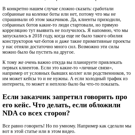
В конкретно нашем случае сложно сказать: сработали
собранные на коленке боты или нет, потому что мы не
спрашивали об этом заказчиков. Да, клиенты приходили,
собранных ботов какие-то люди стартовали, но прямую
корреляцию тут выявить не получилось. Я напомню, что мы
запускались в 2018 году, когда еще не было такого обилия
конструкторов чат-ботов и даже такие примитивные проекты
у нас отняли достаточно много сил. Возможно эти силы
можно было бы пустить на другое.
К тому же очень важно откуда вы планируете привлекать
первых клиентов. Если это какие-то «личные связи»,
например от условных бывших коллег или родственников, то
им может кейсы то и не нужны. А если холодный трафик из
интернета, то может и неплохо было бы что-то показать.
Если заказчик запретил говорить про
его кейс. Что делать, если обложили
NDA со всех сторон?
Все равно говорить! Но по умному. Например как сделали мы
вот в этой статье или в этом видео.