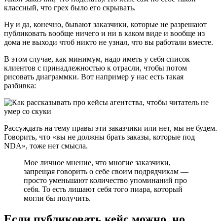
классный, что грех было его скрывать.
Ну и да, конечно, бывают заказчики, которые не разрешают
публиковать вообще ничего и ни в каком виде и вообще из
дома не выходи чтоб никто не узнал, что вы работали вместе.
В этом случае, как минимум, надо иметь у себя список
клиентов с принадлежностью к отрасли, чтобы потом
рисовать диаграммки. Вот например у нас есть такая
разбивка:
Рассуждать на тему правы эти заказчики или нет, мы не будем.
Говорить, что «вы не должны брать заказы, которые под
NDA», тоже нет смысла.
Мое личное мнение, что многие заказчики,
запрещая говорить о себе своим подрядчикам —
просто уменьшают количество упоминаний про
себя. То есть лишают себя того пиара, который
могли бы получить.
Если публиковать кейс можно, но