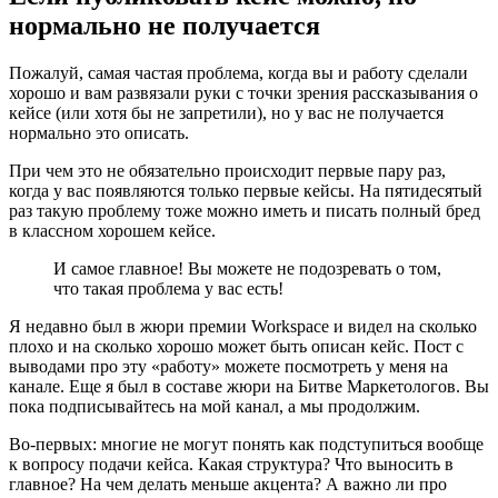
нормально не получается
Пожалуй, самая частая проблема, когда вы и работу сделали
хорошо и вам развязали руки с точки зрения рассказывания о
кейсе (или хотя бы не запретили), но у вас не получается
нормально это описать.
При чем это не обязательно происходит первые пару раз,
когда у вас появляются только первые кейсы. На пятидесятый
раз такую проблему тоже можно иметь и писать полный бред
в классном хорошем кейсе.
И самое главное! Вы можете не подозревать о том,
что такая проблема у вас есть!
Я недавно был в жюри премии Workspace и видел на сколько
плохо и на сколько хорошо может быть описан кейс. Пост с
выводами про эту «работу» можете посмотреть у меня на
канале. Еще я был в составе жюри на Битве Маркетологов. Вы
пока подписывайтесь на мой канал, а мы продолжим.
Во-первых: многие не могут понять как подступиться вообще
к вопросу подачи кейса. Какая структура? Что выносить в
главное? На чем делать меньше акцента? А важно ли про