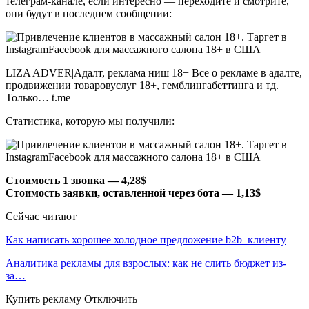
телеграм-канале, если интересно — переходите и смотрите,
они будут в последнем сообщении:
LIZA ADVER|Адалт, реклама ниш 18+ Все о рекламе в адалте,
продвижении товаровуслуг 18+, гемблингабеттинга и тд.
Только… t.me
Статистика, которую мы получили:
Стоимость 1 звонка — 4,28$
Стоимость заявки, оставленной через бота — 1,13$
Сейчас читают
Как написать хорошее холодное предложение b2b–клиенту
Аналитика рекламы для взрослых: как не слить бюджет из-
за…
Купить рекламу Отключить