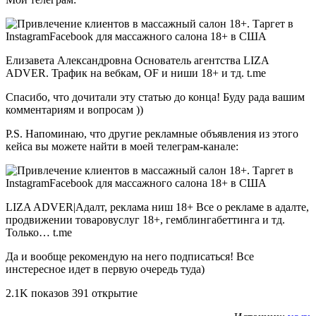
Елизавета Александровна Основатель агентства LIZA
ADVER. Трафик на вебкам, OF и ниши 18+ и тд. t.me
Спасибо, что дочитали эту статью до конца! Буду рада вашим
комментариям и вопросам ))
P.S. Напоминаю, что другие рекламные объявления из этого
кейса вы можете найти в моей телеграм-канале:
LIZA ADVER|Адалт, реклама ниш 18+ Все о рекламе в адалте,
продвижении товаровуслуг 18+, гемблингабеттинга и тд.
Только… t.me
Да и вообще рекомендую на него подписаться! Все
инстересное идет в первую очередь туда)
2.1K показов 391 открытие