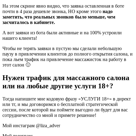
На этом скрине явно видно, что заявка оставленная в боте
почти в 4 раза дешевле звонка, НО кроме этого
надо
заметить, что реальных звонков было меньше, чем
засчиталось в кабинете.
А вот заявки из бота были активные и на 100% устроили
нашего клиента!
Чтобы не терять заявки в пустую мы сделали небольшую
паузу в привлечении клиентов до полного открытия салона, и
пока льем трафик на привлечение массажисток на работу в
этот салон 🙂
Нужен трафик для массажного салона
или на любые другие услуги 18+?
Тогда напишите мне кодовую фразу «УСЛУГИ 18+» в директ
или тг, и мы договоримся о бесплатной стратегической
сессии, после которой вы поймете выгодно ли будет для вас
сотрудничество со мной и примете решение!
Мой инстаграм @liza_adver
Мой телеграм: