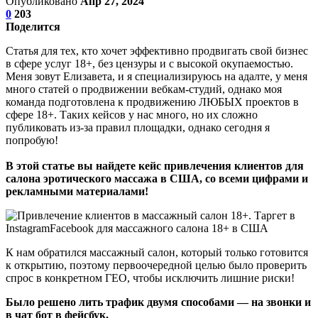
Опубликовано
Апр 27, 2024
0
203
Поделится
Статья для тех, кто хочет эффективно продвигать свой бизнес
в сфере услуг 18+, без цензуры и с высокой окупаемостью.
Меня зовут Елизавета, и я специализируюсь на адалте, у меня
много статей о продвижении вебкам-студий, однако моя
команда подготовлена к продвижению ЛЮБЫХ проектов в
сфере 18+. Таких кейсов у нас много, но их сложно
публиковать из-за правил площадки, однако сегодня я
попробую!
В этой статье вы найдете кейс привлечения клиентов для
салона эротического массажа в США, со всеми цифрами и
рекламными материалами!
К нам обратился массажный салон, который только готовится
к открытию, поэтому первоочередной целью было проверить
спрос в конкретном ГЕО, чтобы исключить лишние риски!
Было решено лить трафик двумя способами — на звонки и
в чат бот в фейсбук.