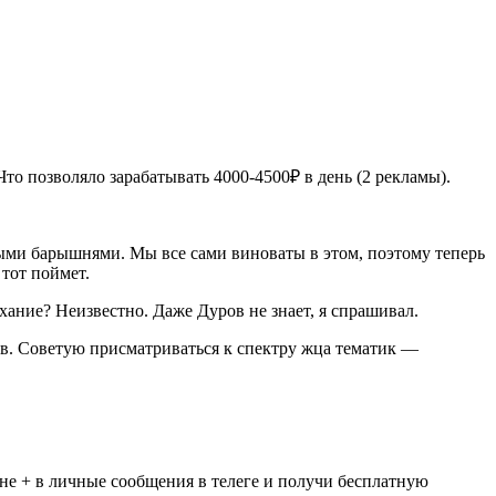
то позволяло зарабатывать 4000-4500₽ в день (2 рекламы).
нными барышнями. Мы все сами виноваты в этом, поэтому теперь
 тот поймет.
хание? Неизвестно. Даже Дуров не знает, я спрашивал.
ов. Советую присматриваться к спектру жца тематик —
мне + в личные сообщения в телеге и получи бесплатную