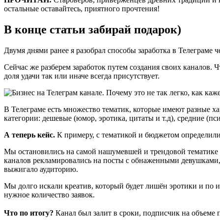
остальные оставайтесь, приятного прочтения!
В конце статьи забирай подарок)
Двумя днями ранее я разобрал способы заработка в Телеграме 
Сейчас же разберем заработок путем создания своих каналов. Ч
доля удачи так или иначе всегда присутствует.
В Телеграме есть множество тематик, которые имеют разные ха
категории: дешевые (юмор, эротика, цитаты и т.д), средние (пси
А теперь кейс.
К примеру, с тематикой и бюджетом определилис
Мы остановились на самой нашумевшей и трендовой тематике 
каналов рекламировались на посты с обнаженными девушками, 
выжигало аудиторию.
Мы долго искали креатив, который будет лишён эротики и по и
нужное количество заявок.
Что по итогу?
Канал был залит в сроки, подписчик на объеме п