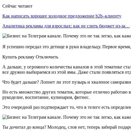
Сейчас читают
Как написать хорошее холодное предложение b2b–клиенту
Аналитика рекламы для взрослых: как не слить бюджет из-за…
Я успешно передал это детище в руки владельцу. Первое время
Купить рекламу Отключить
А дальше, у огромного количества каналов в этой тематике ста
все дружно выбираемся из этой ямы. Даже стали появляться от
Что будет дальше? Лопнет ли этот пузырь и хваленое саморазв
Но есть множество других тематик, которые отлично работаю 
рукоделие, воспитание, кулинария, фитнес.
Это очередной раз подтверждает то, что в телеге есть определе
Ты дочитал до конца? Молодец, слов нет, теперь забирай подар