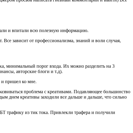
читали и впитали всю полезную информацию.
т. Все зависит от профессионализма, знаний и воли случая,
ка, минимальный порог входа. Их можно разделить на 3
нансы, авторские блоги и т.д).
 и пришел ко мне.
развиваться проблема с креативами. Подавляющее большинство
дым днем креативы заходили все дальше и дальше, что сильно
УБТ трафику из тик тока. Привлекли трафера и получили