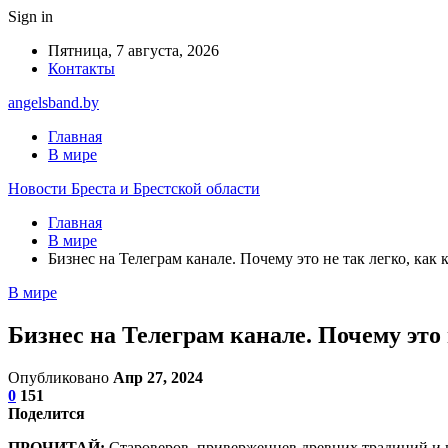
Sign in
Пятница, 7 августа, 2026
Контакты
angelsband.by
Главная
В мире
Новости Бреста и Брестской области
Главная
В мире
Бизнес на Телеграм канале. Почему это не так легко, как 
В мире
Бизнес на Телеграм канале. Почему это 
Опубликовано
Апр 27, 2024
0
151
Поделится
ПРОЧИТАЙ:
Староверов, приверженцев древних традиций и в