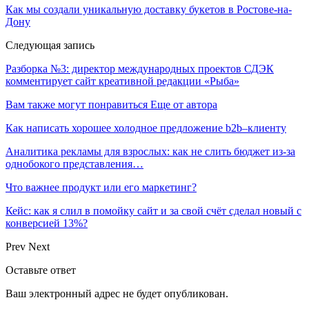
Как мы создали уникальную доставку букетов в Ростове-на-
Дону
Следующая запись
Разборка №3: директор международных проектов СДЭК
комментирует сайт креативной редакции «Рыба»
Вам также могут понравиться
Еще от автора
Как написать хорошее холодное предложение b2b–клиенту
Аналитика рекламы для взрослых: как не слить бюджет из-за
однобокого представления…
Что важнее продукт или его маркетинг?
Кейс: как я слил в помойку сайт и за свой счёт сделал новый с
конверсией 13%?
Prev
Next
Оставьте ответ
Ваш электронный адрес не будет опубликован.