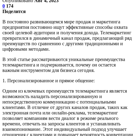
Опубликовано
Авг 4, 2023
0
174
Поделится
В постоянно развивающемся мире продаж и маркетинга
предприятия постоянно ищут эффективные способы охвата
своей целевой аудитории и получения дохода. Телемаркетинг
превратился в динамичный канал продаж, предлагающий ряд
преимуществ по сравнению с другими традиционными и
цифровыми методами.
В этой статье рассматриваются уникальные преимущества
телемаркетинга и подчеркивается, почему он остается
важным инструментом для бизнеса сегодня.
1. Персонализированное и прямое общение:
Одним из ключевых преимуществ телемаркетинга является
возможность наладить персонализированную и
непосредственную коммуникацию с потенциальными
клиентами. В отличие от других каналов продаж, таких как
электронная почта или онлайн-реклама, телемаркетинг
позволяет компаниям вести диалог в режиме реального
времени, отвечать на запросы клиентов и устанавливать
взаимопонимание. Этот индивидуальный подход улучшает
отношения с клиентами и повышает вероятность конвертации