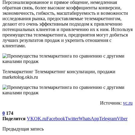
Персонализированное и прямое общение, немедленная
обратная связь, более высокие коэффициенты конверсии,
экономичность, гибкость, масштабируемость и возможности
исследования рынка, предоставляемые телемаркетингом,
делают его очень эффективным подходом к привлечению
потенциальных клиентов и привлечению их к ним. Используя
преимущества телемаркетинга, предприятия могут добиться
лучших результатов продаж и укрепить отношения с
клиентами.
Телемаркетинг Телемаркетинг консультации, продажи
marketolog.okis.ru
Источник:
vc.ru
0
174
Поделится
VK
OK.ru
Facebook
Twitter
WhatsApp
Telegram
Viber
Предыдущая запись