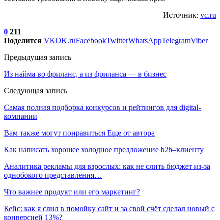
Источник:
vc.ru
0
211
Поделится
VK
OK.ru
Facebook
Twitter
WhatsApp
Telegram
Viber
Предыдущая запись
Из найма во фриланс, а из фриланса — в бизнес
Следующая запись
Самая полная подборка конкурсов и рейтингов для digital-
компании
Вам также могут понравиться
Еще от автора
Как написать хорошее холодное предложение b2b–клиенту
Аналитика рекламы для взрослых: как не слить бюджет из-за
однобокого представления…
Что важнее продукт или его маркетинг?
Кейс: как я слил в помойку сайт и за свой счёт сделал новый с
конверсией 13%?