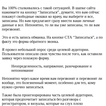
Вы 100% сталкивались с такой ситуацией. В шапке сайта
нажимаете на кнопку “Записаться”, думаете, что вам сейчас
покажут свободные окошки ко врачу, вы выберете и все,
записаны. Но вам предлагают сразу ввести ваши личные
данные и все. Непонятно, то ли вы уже записаны, то ли вам
перезвонят.
Это и есть запись обманка. На кнопке СТА “Записаться”, а по
факту это форма обратного звонка.
Я провел небольшой опрос среди целевой аудитории.
Пользователи описали свои чувства после того, как оставили
заявку через похожую форму.
Неопределенность, напряжение, разочарование и
непонимание
Непонятно через какое время вам перезвонят и перезвонят ли
вообще, это болезненный момент, особенно для тех, кому
нужно срочно записаться.
Также была проигнорирована часть целевой аудитории,
которая предпочитает записаться без разговора с
регистратором, и визуалы, которые на слух плохо