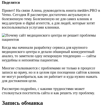
Поделится
Привет! На связи Алина, руководитель юнита meddev.PRO в
Verno. Сегодня Я рассмотрю достаточно актуальную и
болезненную тему. Болезненную не для самих клиник и
мед.центров и digital агентств, а для людей, которые хотят
воспользоваться услугами клиники.
Когда мы начинали разработку сервиса для крупного
медицинского центра и делали обширный конкурентный
анализ, то заметили одну нехорошую тенденцию — сайты
неудобны и непонятны пациентам.
Многие сталкиваются с проблемами не только в процессе
записи ко врачу, но и в целом при посещении сайтов клиник
не могут разобраться, как он работает и куда нужно нажать
для достижения цели.
Рассмотрю подробно, с какими трудностями может
столкнуться посетитель сайта и как решить эту проблему.
Запись обманка