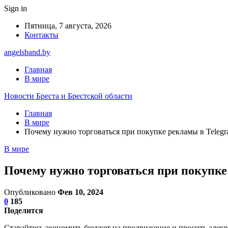
Sign in
Пятница, 7 августа, 2026
Контакты
angelsband.by
Главная
В мире
Новости Бреста и Брестской области
Главная
В мире
Почему нужно торговаться при покупке рекламы в Teleg
В мире
Почему нужно торговаться при покупке
Опубликовано
Фев 10, 2024
0
185
Поделится
Старайтесь экономить бюджет на продвижение и просить адеква