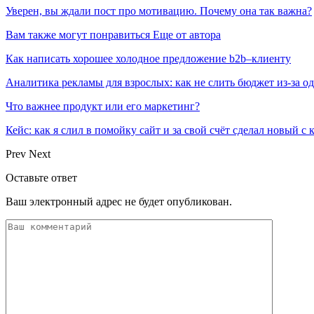
Уверен, вы ждали пост про мотивацию. Почему она так важна?
Вам также могут понравиться
Еще от автора
Как написать хорошее холодное предложение b2b–клиенту
Аналитика рекламы для взрослых: как не слить бюджет из-за 
Что важнее продукт или его маркетинг?
Кейс: как я слил в помойку сайт и за свой счёт сделал новый с
Prev
Next
Оставьте ответ
Ваш электронный адрес не будет опубликован.