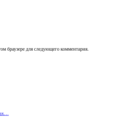
том браузере для следующего комментария.
тах…