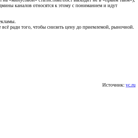
админы каналов относятся к этому с пониманием и идут
екламы.
е всё ради того, чтобы снизить цену до приемлемой, рыночной.
Источник:
vc.ru