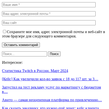
Сохраните мое имя, адрес электронной почты и веб-сайт в
этом браузере для следующего комментария.
Интересное:
Статистика Twitch в России. Март 2024
[Кейс] Как увеличили кол-во заявок с 18 до 117 шт. за 3…
Запустил на тест рекламу услуг по маркетингу с бюджетом
в…
Авито — самая неоцененная платформа по привлечению…
Как сказать заказчику, что нужно ещё денег: кейс клиента…