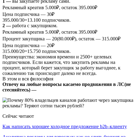
1 —
вы закупаете рекламу сами.
Рекламный креатив 5.000₽, остаток 395.000₽
Цена подписчика — 30₽
395.000/30=13.100 подписчиков.
2 —
работа с закупщиком.
Рекламный креатив 5.000₽, остаток 395.000₽
Процент закупщика — 20(80.000₽), остаток — 315.000₽
Цена подписчика — 20₽
315.000/20=15.750 подписчиков.
Преимущества: экономия времени и 2500+ целевых
подписчиков. Если кажется, что закупить рекламы на
процент, который берет закупщик за работу выгоднее, к
сожалению так происходит далеко не всегда.
В этом и вся философия
Отвечу на любые вопросы касаемо продвижения в ЛС(не
стесняйтесь) —
Сейчас читают
Как написать хорошее холодное предложение b2b–клиенту
Аналитика рекламы для взрослых: как не слить бюджет из-