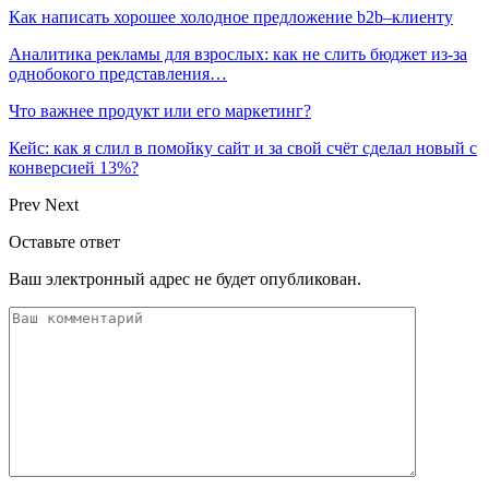
Как написать хорошее холодное предложение b2b–клиенту
Аналитика рекламы для взрослых: как не слить бюджет из-за
однобокого представления…
Что важнее продукт или его маркетинг?
Кейс: как я слил в помойку сайт и за свой счёт сделал новый с
конверсией 13%?
Prev
Next
Оставьте ответ
Ваш электронный адрес не будет опубликован.