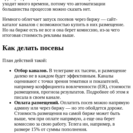
уходит много времени, потому что автоматизации
большинства процессов можно сказать нет.
Немного облегчает запуск посевов через биржу — сайт-
каталог каналов с возможностью купить в них размещение.
Но на бирже есть не все и она берет комиссию, из-за чего
итоговая стоимость рекламы выше.
Как делать посевы
План действий такой:
Отбор каналов.
В телеграме их тысячи, и размещение
далеко не в каждом будет эффективным. Каналы
оценивают с точки зрения тематики и показателей,
например коэффициента вовлеченности (ER), стоимости
размещения, прогноза результатов. Подробнее об этом я
писала в своем канале.
Оплата размещений.
Оплатить посев можно напрямую
админу или через биржу — но это обойдется дороже.
Стоимость размещения на самой бирже может быть
выше, чем при оплате напрямую, а еще она берет
комиссию за свою работу. Телега ин, например, в
размере 15% от суммы пополнения.