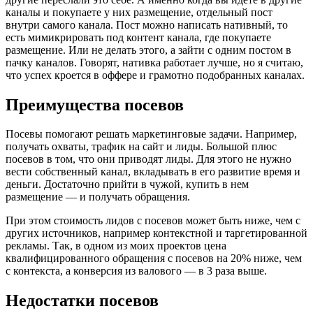
каналы и покупаете у них размещение, отдельный пост
внутри самого канала. Пост можно написать нативный, то
есть мимикрировать под контент канала, где покупаете
размещение. Или не делать этого, а зайти с одним постом в
пачку каналов. Говорят, нативка работает лучше, но я считаю,
что успех кроется в оффере и грамотно подобранных каналах.
Преимущества посевов
Посевы помогают решать маркетинговые задачи. Например,
получать охваты, трафик на сайт и лиды. Большой плюс
посевов в том, что они приводят лиды. Для этого не нужно
вести собственный канал, вкладывать в его развитие время и
деньги. Достаточно прийти в чужой, купить в нем
размещение — и получать обращения.
При этом стоимость лидов с посевов может быть ниже, чем с
других источников, например контекстной и таргетированной
рекламы. Так, в одном из моих проектов цена
квалифицированного обращения с посевов на 20% ниже, чем
с контекста, а конверсия из валового — в 3 раза выше.
Недостатки посевов