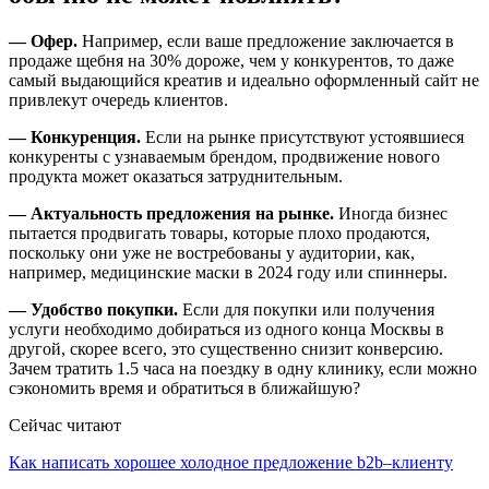
— Офер.
Например, если ваше предложение заключается в
продаже щебня на 30% дороже, чем у конкурентов, то даже
самый выдающийся креатив и идеально оформленный сайт не
привлекут очередь клиентов.
— Конкуренция.
Если на рынке присутствуют устоявшиеся
конкуренты с узнаваемым брендом, продвижение нового
продукта может оказаться затруднительным.
— Актуальность предложения на рынке.
Иногда бизнес
пытается продвигать товары, которые плохо продаются,
поскольку они уже не востребованы у аудитории, как,
например, медицинские маски в 2024 году или спиннеры.
— Удобство покупки.
Если для покупки или получения
услуги необходимо добираться из одного конца Москвы в
другой, скорее всего, это существенно снизит конверсию.
Зачем тратить 1.5 часа на поездку в одну клинику, если можно
сэкономить время и обратиться в ближайшую?
Сейчас читают
Как написать хорошее холодное предложение b2b–клиенту