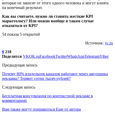
которые не зависят от этого одного человека и могут влиять
на конечный результат.
Как вы считаете, нужно ли ставить жесткие KPI
маркетологу? Или можно вообще в таком случае
отказаться от KPI?
54 показа 5 открытий
Источник:
vc.ru
0
218
Поделится
VK
OK.ru
Facebook
Twitter
WhatsApp
Telegram
Viber
Предыдущая запись
Почему 80% владельцев каналов работают через закупщика
рекламы? Теряют сотни тысяч рублей?
Следующая запись
Бесплатная консультация по контекстной рекламе в
комментариях
Вам также могут понравиться
Еще от автора