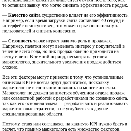
те оставили заявку, что могло снижать эффективность продаж.
—
Качество сайта
существенно влияет на его эффективность.
Например, если время загрузки сайта составляет 40 секунд и
интерфейс неинтуитивен, это может серьезно оттолкнуть
пользователей и снизить конверсию.
—
Сезонность
также играет важную роль в продажах.
Например, палатки могут вызывать интерес у покупателей в
течение всего года, но пик продаж обычно приходится на
весну и лето. В зимний период, несмотря на усилия
маркетологов, значительного увеличения продаж добиться
сложно.
Все эти факторы могут привести к тому, что установленные
бизнесом KPI не всегда будут достигаться, поскольку
маркетолог не в состоянии повлиять на многие аспекты.
Маркетолог не должен заниматься обучением отдела продаж
или совместной работой с разработчиками по созданию сайта,
так как его основная задача — разрабатывать и реализовывать
маркетинговые стратегии, а не углубляться в другие
специализированные области.
Поэтому, ставя или соглашаясь на какие-то KPI нужно брать в
расчет, что помимо маркетолога есть множество факторов,