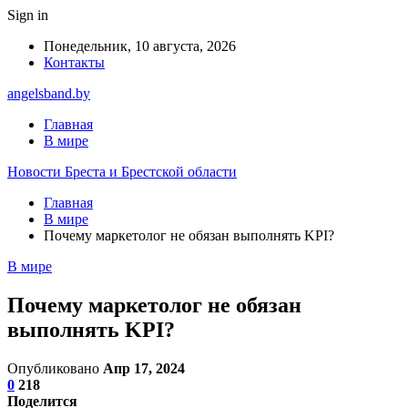
Sign in
Понедельник, 10 августа, 2026
Контакты
angelsband.by
Главная
В мире
Новости Бреста и Брестской области
Главная
В мире
Почему маркетолог не обязан выполнять KPI?
В мире
Почему маркетолог не обязан
выполнять KPI?
Опубликовано
Апр 17, 2024
0
218
Поделится