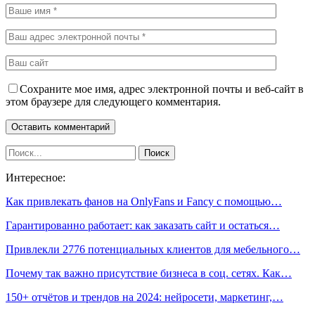
Сохраните мое имя, адрес электронной почты и веб-сайт в
этом браузере для следующего комментария.
Интересное:
Как привлекать фанов на OnlyFans и Fancy с помощью…
Гарантированно работает: как заказать сайт и остаться…
Привлекли 2776 потенциальных клиентов для мебельного…
Почему так важно присутствие бизнеса в соц. сетях. Как…
150+ отчётов и трендов на 2024: нейросети, маркетинг,…