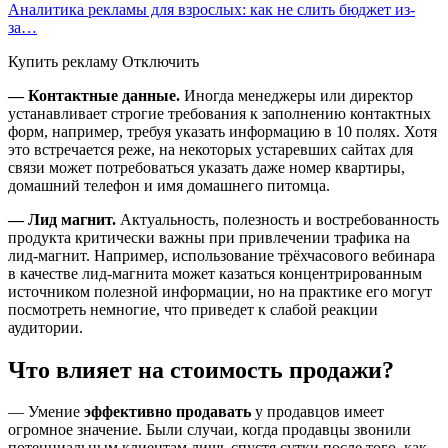
Аналитика рекламы для взрослых: как не слить бюджет из-
за…
Купить рекламу Отключить
— Контактные данные.
Иногда менеджеры или директор
устанавливает строгие требования к заполнению контактных
форм, например, требуя указать информацию в 10 полях. Хотя
это встречается реже, на некоторых устаревших сайтах для
связи может потребоваться указать даже номер квартиры,
домашний телефон и имя домашнего питомца.
— Лид магнит.
Актуальность, полезность и востребованность
продукта критически важны при привлечении трафика на
лид-магнит. Например, использование трёхчасового вебинара
в качестве лид-магнита может казаться концентрированным
источником полезной информации, но на практике его могут
посмотреть немногие, что приведет к слабой реакции
аудитории.
Что влияет на стоимость продажи?
— Умение
эффективно продавать
у продавцов имеет
огромное значение. Были случаи, когда продавцы звонили
потенциальным клиентам лишь спустя сутки после того, как