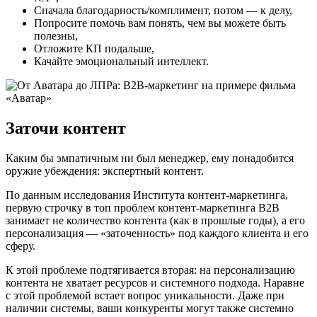
Сначала благодарность/комплимент, потом — к делу,
Попросите помочь вам понять, чем вы можете быть
полезны,
Отложите КП подальше,
Качайте эмоциональный интеллект.
Заточи контент
Каким бы эмпатичным ни был менеджер, ему понадобится
оружие убеждения: экспертный контент.
По данным исследования Института контент-маркетинга,
первую строчку в топ проблем контент-маркетинга В2В
занимает не количество контента (как в прошлые годы), а его
персонализация — «заточенность» под каждого клиента и его
сферу.
К этой проблеме подтягивается вторая: на персонализацию
контента не хватает ресурсов и системного подхода. Наравне
с этой проблемой встает вопрос уникальности. Даже при
наличии системы, ваши конкуренты могут также системно