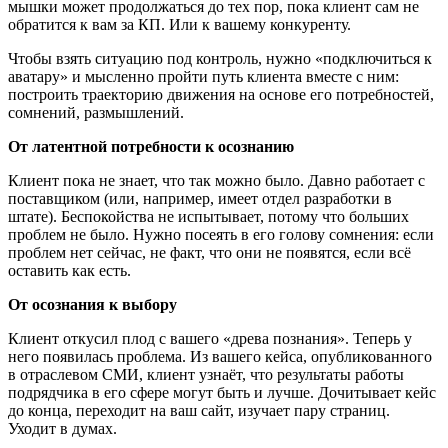
мышки может продолжаться до тех пор, пока клиент сам не
обратится к вам за КП. Или к вашему конкуренту.
Чтобы взять ситуацию под контроль, нужно «подключиться к
аватару» и мысленно пройти путь клиента вместе с ним:
построить траекторию движения на основе его потребностей,
сомнений, размышлений.
От латентной потребности к осознанию
Клиент пока не знает, что так можно было. Давно работает с
поставщиком (или, например, имеет отдел разработки в
штате). Беспокойства не испытывает, потому что больших
проблем не было. Нужно посеять в его голову сомнения: если
проблем нет сейчас, не факт, что они не появятся, если всё
оставить как есть.
От осознания к выбору
Клиент откусил плод с вашего «древа познания». Теперь у
него появилась проблема. Из вашего кейса, опубликованного
в отраслевом СМИ, клиент узнаёт, что результаты работы
подрядчика в его сфере могут быть и лучше. Дочитывает кейс
до конца, переходит на ваш сайт, изучает пару страниц.
Уходит в думах.