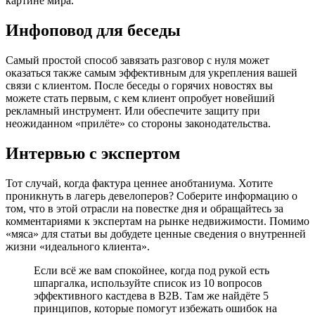
картине мира.
Инфоповод для беседы
Самый простой способ завязать разговор с нуля может
оказаться также самым эффективным для укрепления вашей
связи с клиентом. После беседы о горячих новостях вы
можете стать первым, с кем клиент опробует новейший
рекламный инструмент. Или обеспечите защиту при
неожиданном «прилёте» со стороны законодательства.
Интервью с экспертом
Тот случай, когда фактура ценнее анобтаниума. Хотите
проникнуть в лагерь девелоперов? Соберите информацию о
том, что в этой отрасли на повестке дня и обращайтесь за
комментариями к экспертам на рынке недвижимости. Помимо
«мяса» для статьи вы добудете ценные сведения о внутренней
жизни «идеального клиента».
Если всё же вам спокойнее, когда под рукой есть
шпаргалка, используйте список из 10 вопросов
эффективного кастдева в В2В. Там же найдёте 5
принципов, которые помогут избежать ошибок на