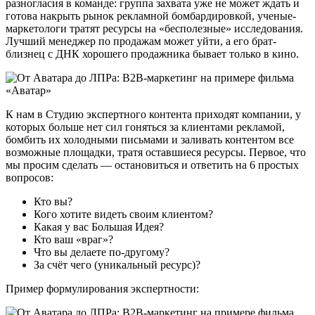
разногласия в команде: группа захвата уже не может ждать и
готова накрыть рынок рекламной бомбардировкой, ученые-
маркетологи тратят ресурсы на «бесполезные» исследования.
Лучший менеджер по продажам может уйти, а его брат-
близнец с ДНК хорошего продажника бывает только в кино.
К нам в Студию экспертного контента приходят компании, у
которых больше нет сил гоняться за клиентами рекламой,
бомбить их холодными письмами и заливать контентом все
возможные площадки, тратя оставшиеся ресурсы. Первое, что
мы просим сделать — остановиться и ответить на 6 простых
вопросов:
Кто вы?
Кого хотите видеть своим клиентом?
Какая у вас Большая Идея?
Кто ваш «враг»?
Что вы делаете по-другому?
За счёт чего (уникальный ресурс)?
Пример формулирования экспертности: