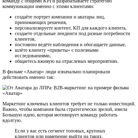
команду с общими KPI и разрабатываете стратегию
коммуникации именно с этими клиентами:
создаёте портрет компании и аватары лиц,
принимающих решения,
персонализируете контент, КП для каждого клиента,
создаете отдельные лендинги под разные потребности
клиентов,
постоянно ведёте наблюдения и обогащаете данные,
шлёте клиенту «приветы» с полезными
исследованиями,
общаетесь вживую на отраслевых мероприятиях.
В фильме «Аватар» люди изначально планировали
действовать именно так:
Маркетинг ключевых клиентов требует не только инвестиций.
Важно, чтобы компания была стратегически зрелой, имела
Большую идею, которая мотивирует команду работать
вдолгую.
Если у вас есть сегмент топовых, крупных
клиентов или намерение выйти на таких,