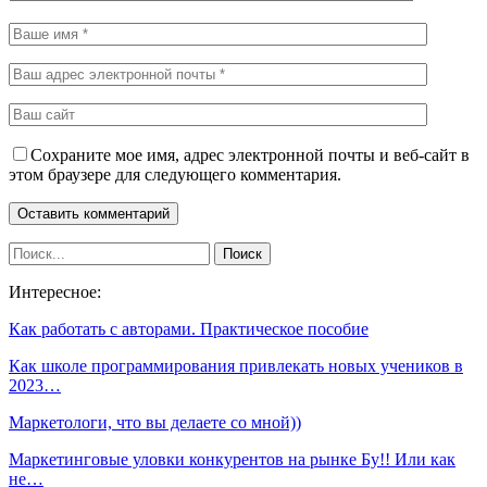
Сохраните мое имя, адрес электронной почты и веб-сайт в
этом браузере для следующего комментария.
Интересное:
Как работать с авторами. Практическое пособие
Как школе программирования привлекать новых учеников в
2023…
Маркетологи, что вы делаете со мной))
Маркетинговые уловки конкурентов на рынке Бу!! Или как
не…