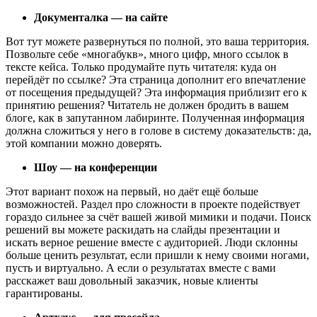
Документалка — на сайте
Вот тут можете развернуться по полной, это ваша территория.
Позвольте себе «многабукв», много цифр, много ссылок в
тексте кейса. Только продумайте путь читателя: куда он
перейдёт по ссылке? Эта страница дополнит его впечатление
от посещения предыдущей? Эта информация приблизит его к
принятию решения? Читатель не должен бродить в вашем
блоге, как в запутанном лабиринте. Полученная информация
должна сложиться у него в голове в систему доказательств: да,
этой компании можно доверять.
Шоу — на конференции
Этот вариант похож на первый, но даёт ещё больше
возможностей. Раздел про сложности в проекте подействует
гораздо сильнее за счёт вашей живой мимики и подачи. Поиск
решений вы можете раскидать на слайды презентации и
искать верное решение вместе с аудиторией. Люди склонны
больше ценить результат, если пришли к нему своими ногами,
пусть и виртуально. А если о результатах вместе с вами
расскажет ваш довольный заказчик, новые клиенты
гарантированы.