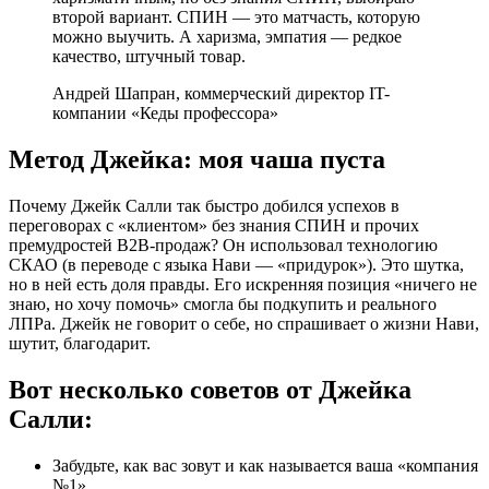
второй вариант. СПИН — это матчасть, которую
можно выучить. А харизма, эмпатия — редкое
качество, штучный товар.
Андрей Шапран, коммерческий директор IT-
компании «Кеды профессора»
Метод Джейка: моя чаша пуста
Почему Джейк Салли так быстро добился успехов в
переговорах с «клиентом» без знания СПИН и прочих
премудростей В2В-продаж? Он использовал технологию
СКАО (в переводе с языка Нави — «придурок»). Это шутка,
но в ней есть доля правды. Его искренняя позиция «ничего не
знаю, но хочу помочь» смогла бы подкупить и реального
ЛПРа. Джейк не говорит о себе, но спрашивает о жизни Нави,
шутит, благодарит.
Вот несколько советов от Джейка
Салли:
Забудьте, как вас зовут и как называется ваша «компания
№1»,