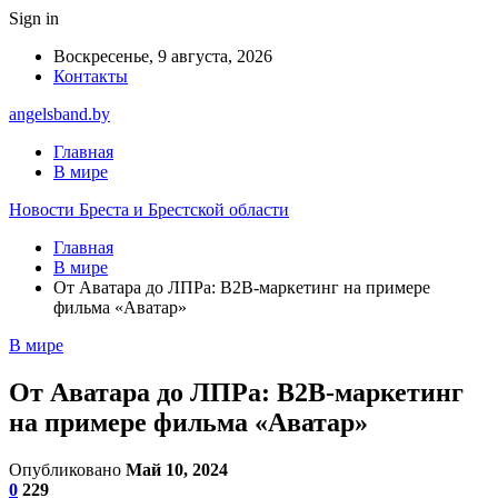
Sign in
Воскресенье, 9 августа, 2026
Контакты
angelsband.by
Главная
В мире
Новости Бреста и Брестской области
Главная
В мире
От Аватара до ЛПРа: В2В-маркетинг на примере
фильма «Аватар»
В мире
От Аватара до ЛПРа: В2В-маркетинг
на примере фильма «Аватар»
Опубликовано
Май 10, 2024
0
229