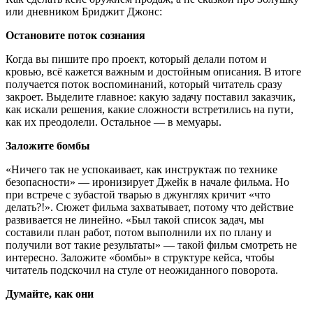
или дневником Бриджит Джонс:
Остановите поток сознания
Когда вы пишите про проект, который делали потом и
кровью, всё кажется важным и достойным описания. В итоге
получается поток воспоминаний, который читатель сразу
закроет. Выделите главное: какую задачу поставил заказчик,
как искали решения, какие сложности встретились на пути,
как их преодолели. Остальное — в мемуары.
Заложите бомбы
«Ничего так не успокаивает, как инструктаж по технике
безопасности» — иронизирует Джейк в начале фильма. Но
при встрече с зубастой тварью в джунглях кричит «что
делать?!». Сюжет фильма захватывает, потому что действие
развивается не линейно. «Был такой список задач, мы
составили план работ, потом выполнили их по плану и
получили вот такие результаты» — такой фильм смотреть не
интересно. Заложите «бомбы» в структуре кейса, чтобы
читатель подскочил на стуле от неожиданного поворота.
Думайте, как они