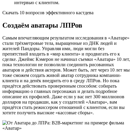
интервью с клиентом.
Скачать 10 вопросов эффективного кастдева
Создаём аватары ЛПРов
Самым впечатляющим результатом исследования в «Аватаре»
стали трёхметровые тела, выращенные из ДНК людей и
жителей Пандоры. Управляя ими, люди могли без
препятствий входить в «мир клиента» и продвигать его к
сделке. Джеймс Кэмерон не начинал съемки «Аватара» 10 лет,
пока технологии не позволили соединить рисованных
аватаров и действия актеров. Может быть, лет через 10 лет мы
тоже сможем создать живой аватар сотрудника компании-
клиента и на денёк внедрить его в среду ЛПРов. Но пока
придётся действовать проверенным способом: собирать
информацию о главных персонажах и делать подробное
описание их профилей. Даже если у вас нет 300 миллионов
долларов на продакшн, как у создателей «Аватара», вам
придётся стать режиссером отношений с клиентом, если вы
хотите получить высокие «кассовые сборы».