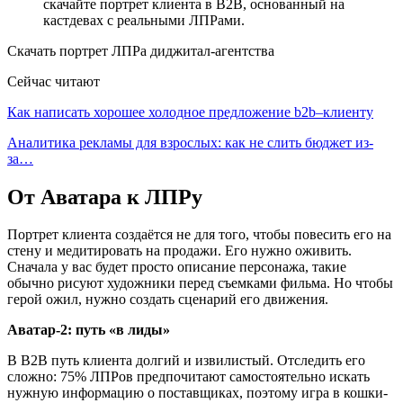
скачайте портрет клиента в В2В, основанный на
кастдевах с реальными ЛПРами.
Скачать портрет ЛПРа диджитал-агентства
Сейчас читают
Как написать хорошее холодное предложение b2b–клиенту
Аналитика рекламы для взрослых: как не слить бюджет из-
за…
От Аватара к ЛПРу
Портрет клиента создаётся не для того, чтобы повесить его на
стену и медитировать на продажи. Его нужно оживить.
Сначала у вас будет просто описание персонажа, такие
обычно рисуют художники перед съемками фильма. Но чтобы
герой ожил, нужно создать сценарий его движения.
Аватар-2: путь «в лиды»
В В2В путь клиента долгий и извилистый. Отследить его
сложно: 75% ЛПРов предпочитают самостоятельно искать
нужную информацию о поставщиках, поэтому игра в кошки-