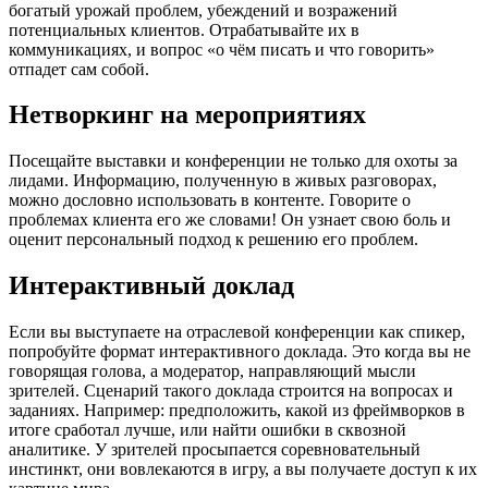
богатый урожай проблем, убеждений и возражений
потенциальных клиентов. Отрабатывайте их в
коммуникациях, и вопрос «о чём писать и что говорить»
отпадет сам собой.
Нетворкинг на мероприятиях
Посещайте выставки и конференции не только для охоты за
лидами. Информацию, полученную в живых разговорах,
можно дословно использовать в контенте. Говорите о
проблемах клиента его же словами! Он узнает свою боль и
оценит персональный подход к решению его проблем.
Интерактивный доклад
Если вы выступаете на отраслевой конференции как спикер,
попробуйте формат интерактивного доклада. Это когда вы не
говорящая голова, а модератор, направляющий мысли
зрителей. Сценарий такого доклада строится на вопросах и
заданиях. Например: предположить, какой из фреймворков в
итоге сработал лучше, или найти ошибки в сквозной
аналитике. У зрителей просыпается соревновательный
инстинкт, они вовлекаются в игру, а вы получаете доступ к их