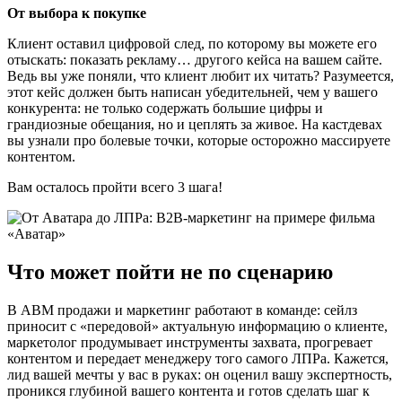
От выбора к покупке
Клиент оставил цифровой след, по которому вы можете его
отыскать: показать рекламу… другого кейса на вашем сайте.
Ведь вы уже поняли, что клиент любит их читать? Разумеется,
этот кейс должен быть написан убедительней, чем у вашего
конкурента: не только содержать большие цифры и
грандиозные обещания, но и цеплять за живое. На кастдевах
вы узнали про болевые точки, которые осторожно массируете
контентом.
Вам осталось пройти всего 3 шага!
Что может пойти не по сценарию
В АВМ продажи и маркетинг работают в команде: сейлз
приносит с «передовой» актуальную информацию о клиенте,
маркетолог продумывает инструменты захвата, прогревает
контентом и передает менеджеру того самого ЛПРа. Кажется,
лид вашей мечты у вас в руках: он оценил вашу экспертность,
проникся глубиной вашего контента и готов сделать шаг к