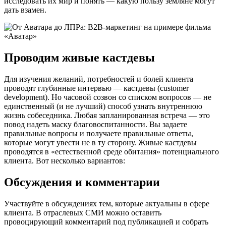
исследовать их мир и понять — какую пользу земляне могут
дать взамен.
Проводим живые кастдевы
Для изучения желаний, потребностей и болей клиента
проводят глубинные интервью — кастдевы (customer
development). Но часовой созвон со списком вопросов — не
единственный (и не лучший) способ узнать внутреннюю
жизнь собеседника. Любая запланированная встреча — это
повод надеть маску благовоспитанности. Вы задаете
правильные вопросы и получаете правильные ответы,
которые могут увести не в ту сторону. Живые кастдевы
проводятся в «естественной среде обитания» потенциального
клиента. Вот несколько вариантов:
Обсуждения и комментарии
Участвуйте в обсуждениях тем, которые актуальны в сфере
клиента. В отраслевых СМИ можно оставить
провоцирующий комментарий под публикацией и собрать