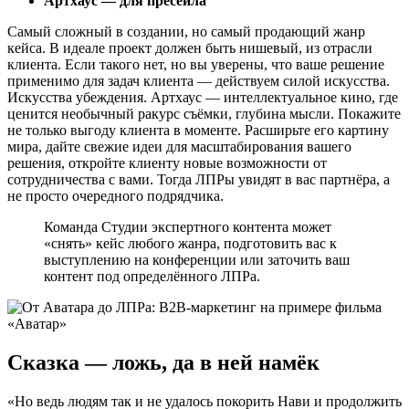
Артхаус — для пресейла
Самый сложный в создании, но самый продающий жанр
кейса. В идеале проект должен быть нишевый, из отрасли
клиента. Если такого нет, но вы уверены, что ваше решение
применимо для задач клиента — действуем силой искусства.
Искусства убеждения. Артхаус — интеллектуальное кино, где
ценится необычный ракурс съёмки, глубина мысли. Покажите
не только выгоду клиента в моменте. Расширьте его картину
мира, дайте свежие идеи для масштабирования вашего
решения, откройте клиенту новые возможности от
сотрудничества с вами. Тогда ЛПРы увидят в вас партнёра, а
не просто очередного подрядчика.
Команда Студии экспертного контента может
«снять» кейс любого жанра, подготовить вас к
выступлению на конференции или заточить ваш
контент под определённого ЛПРа.
Сказка — ложь, да в ней намёк
«Но ведь людям так и не удалось покорить Нави и продолжить