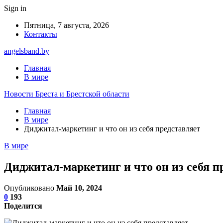
Sign in
Пятница, 7 августа, 2026
Контакты
angelsband.by
Главная
В мире
Новости Бреста и Брестской области
Главная
В мире
Диджитал-маркетинг и что он из себя представляет
В мире
Диджитал-маркетинг и что он из себя п
Опубликовано
Май 10, 2024
0
193
Поделится