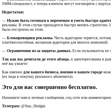
SMM-специалист, а теперь клиенты могут поговорить с вирту
Недостатки:
—
Нужно быть готовым к переменам и уметь быстро адапт
рекламы. В этом случае приходится быстро менять стратегию. 
была построена на этом.
—
Блокировщики рекламы.
Часть аудитории теряется, потом
платёжеспособная, желанная аудитория для многих компаний.
—
Ограничения из-за защиты данных.
Если пользователь не 
Так как вы дочитали до этого абзаца,
и заинтересованы в ра
неё вы узнаете:
Как именно
для вашего бизнеса, именно в вашем городе
можн
(из лида в покупку реального абонемнта).
Это для вас совершенно бесплатно.
Напишите нам в личные сообщения, соц сети или комментарии
Телеграм:
@Stas_Shulgin