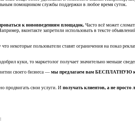
альным помощником службы поддержки в любое время суток.
ироваться к нововведениям площадок.
Часто всё может сломат
Например, вконтакте запретили использовать в тексте объявлени
у что некоторые пользователи ставят ограничения на показ рекл
одобрил куки, то маркетолог получает значительно меньше сведе
звитии своего бизнеса —
мы предлагаем вам БЕСПЛАТНУЮ конс
о продвигать свои услуги. И
получать клиентов, а не просто 
: