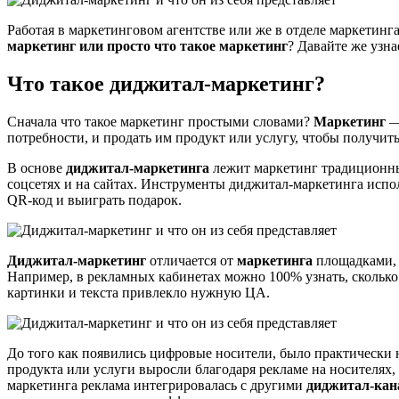
Работая в маркетинговом агентстве или же в отделе маркетинга 
маркетинг или просто что такое маркетинг
? Давайте же узна
Что такое диджитал-маркетинг?
Сначала что такое маркетинг простыми словами?
Маркетинг
—
потребности, и продать им продукт или услугу, чтобы получит
В основе
диджитал-маркетинга
лежит маркетинг традиционны
соцсетях и на сайтах. Инструменты диджитал-маркетинга испол
QR-код и выиграть подарок.
Диджитал-маркетинг
отличается от
маркетинга
площадками, 
Например, в рекламных кабинетах можно 100% узнать, сколько 
картинки и текста привлекло нужную ЦА.
До того как появились цифровые носители, было практически н
продукта или услуги выросли благодаря рекламе на носителях,
маркетинга реклама интегрировалась с другими
диджитал-кан