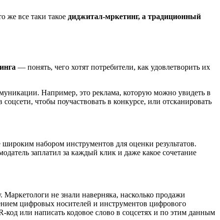
о же все таки такое
диджитал-мркетинг, а традиционный
инга
— понять, чего хотят потребители, как удовлетворить их
уникации. Например, это реклама, которую можно увидеть в
 соцсети, чтобы поучаствовать в конкурсе, или отсканировать
 широким набором инструментов для оценки результатов.
модатель заплатил за каждый клик и даже какое сочетание
. Маркетологи не знали наверняка, насколько продажи
влением цифровых носителей и инструментов цифрового
R-код или написать кодовое слово в соцсетях и по этим данным