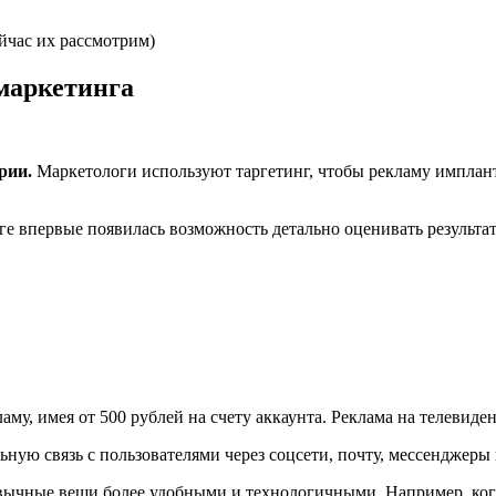
йчас их рассмотрим)
маркетинга
рии.
Маркетологи используют таргетинг, чтобы рекламу имплант
е впервые появилась возможность детально оценивать результат
му, имея от 500 рублей на счету аккаунта. Реклама на телевиде
ную связь с пользователями через соцсети, почту, мессенджеры 
ычные вещи более удобными и технологичными. Например, когда