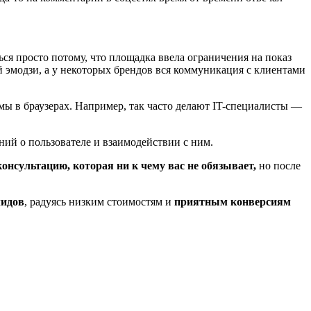
ься просто потому, что площадка ввела ограничения на показ
й эмодзи, а у некоторых брендов вся коммуникация с клиентами
амы в браузерах. Например, так часто делают IT-специалисты —
ний о пользователе и взаимодействии с ним.
ультацию, которая ни к чему вас не обязывает,
но после
лидов
, радуясь низким стоимостям и
приятным конверсиям