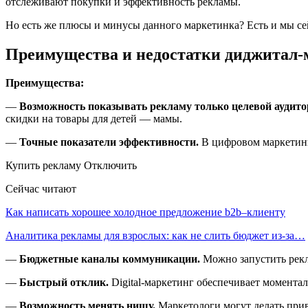
отслеживают покупки и эффективность рекламы.
Но есть же плюсы и минусы данного маркетинка? Есть и мы се
Преимущества и недостатки диджитал-
Преимущества:
—
Возможность показывать рекламу только целевой аудито
скидки на товары для детей — мамы.
—
Точные показатели эффективности.
В цифровом маркетинг
Купить рекламу Отключить
Сейчас читают
Как написать хорошее холодное предложение b2b–клиенту
Аналитика рекламы для взрослых: как не слить бюджет из-за…
—
Бюджетные каналы коммуникации.
Можно запустить рекла
—
Быстрый отклик.
Digital-маркетинг обеспечивает моменталь
—
Возможность менять нишу.
Маркетологи могут делать прив