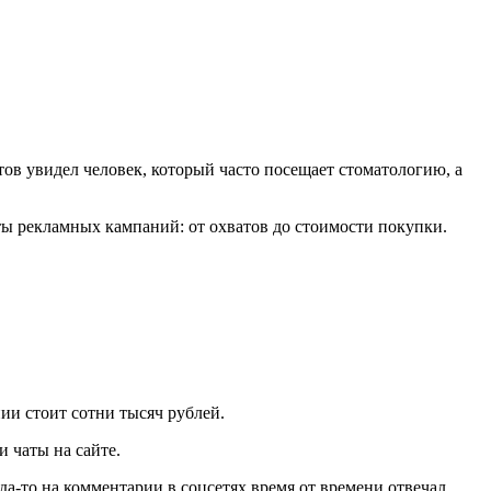
ов увидел человек, который часто посещает стоматологию, а
ы рекламных кампаний: от охватов до стоимости покупки.
нии стоит сотни тысяч рублей.
и чаты на сайте.
-то на комментарии в соцсетях время от времени отвечал