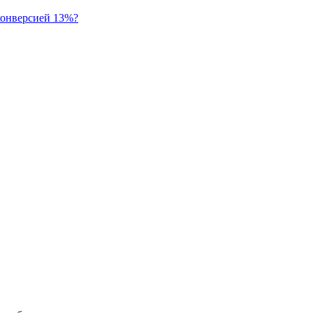
 конверсией 13%?