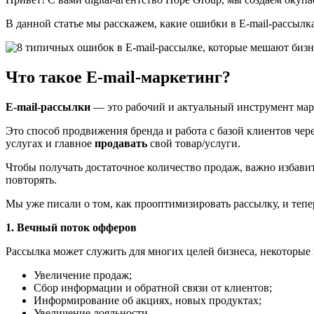
В данной статье мы расскажем, какие ошибки в E-mail-рассыл
Что такое E-mail-маркетинг?
E-mail-рассылки
— это рабочий и актуальный инструмент мар
Это способ продвижения бренда и работа с базой клиентов чер
услугах и главное
продавать
свой товар/услуги.
Чтобы получать достаточное количество продаж, важно избавит
повторять.
Мы уже писали о том, как прооптимизировать рассылку, и тепер
1. Вечный поток офферов
Рассылка может служить для многих целей бизнеса, некоторые 
Увеличение продаж;
Сбор информации и обратной связи от клиентов;
Информирование об акциях, новых продуктах;
Увеличение лояльности.