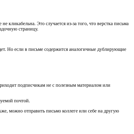
не кликабельна. Это случается из-за того, что верстка письма
садочную страницу.
будет. Но если в письме содержится аналогичные дублирующие
 приходит подписчикам не с полезным материалом или
зуемой почтой.
акже, можно отправить письмо коллеге или себе на другую