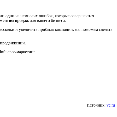
или одни из немногих ошибок, которые совершаются
ументом продаж
для вашего бизнеса.
 рассылки и увеличить прибыль компании, мы поможем сделать
и продвижении.
nfluence-маркетинг.
Источник:
vc.ru