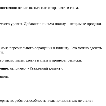
 постоянно отписываться или отправлять в спам.
ского уровня. Добавьте в письма пользу + непрямые продажи.
из-за персонального обращения к клиенту. Это можно сделать
ги.
во таких писем улетит в спам и принесет отписки.
щение
, например, «Уважаемый клиент».
нными.
ять их работоспособность, ведь пользователь не станет