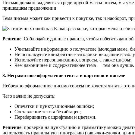
Письмо должно выделяться среди другой массы писем, мы уже н
пришедшем предложении.
Тема письма может как привести к покупке, так и наоборот, при
Решение
: Соблюдайте данные правила, чтобы избегать данной
Учитывайте информацию о получателе (молодая мама, би
Не используйте кликбейтные заголовки вводящие в забл
Используйте персонализацию, вопросы, а также цифры;
Чем лаконичнее и содержательнее тема — тем она лучше.
8. Неграмотное оформление текста и картинок в письме
Небрежно оформленное письмо совсем не хочется читать, это п
Чего важно не допускать:
Опечатки и пунктуационные ошибки;
Составление текста без абзацев;
Перебарщивать с шрифтами и цветами.
Решение
: проверки на пунктуацию и грамматику можно делать
использовать правильную типографию (кавычки-елочки, длинн