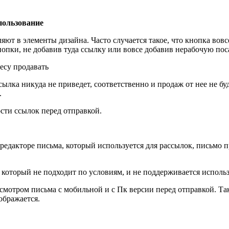
пользование
т в элементы дизайна. Часто случается такое, что кнопка вовсе 
нопки, не добавив туда ссылку или вовсе добавив нерабочую по
сылка никуда не приведет, соответственно и продаж от нее не 
.
ости ссылок перед отправкой.
в редакторе письма, который используется для рассылок, письмо
 который не подходит по условиям, и не поддерживается исполь
осмотром письма с мобильной и с Пк версии перед отправкой. Т
ображается.