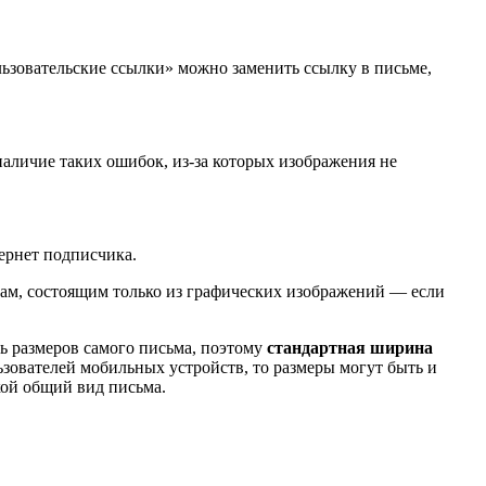
льзовательские ссылки» можно заменить ссылку в письме,
аличие таких ошибок, из-за которых изображения не
ернет подписчика.
лкам, состоящим только из графических изображений — если
ь размеров самого письма, поэтому
стандартная ширина
ьзователей мобильных устройств, то размеры могут быть и
кой общий вид письма.