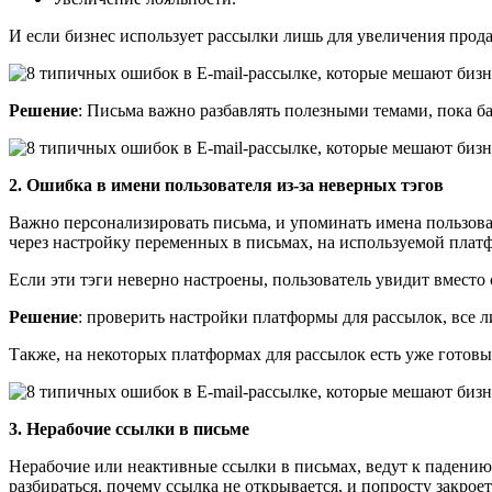
И если бизнес использует рассылки лишь для увеличения прода
Решение
: Письма важно разбавлять полезными темами, пока б
2. Ошибка в имени пользователя из-за неверных тэгов
Важно персонализировать письма, и упоминать имена пользоват
через настройку переменных в письмах, на используемой платф
Если эти тэги неверно настроены, пользователь увидит вместо
Решение
: проверить настройки платформы для рассылок, все 
Также, на некоторых платформах для рассылок есть уже гото
3. Нерабочие ссылки в письме
Нерабочие или неактивные ссылки в письмах, ведут к падению 
разбираться, почему ссылка не открывается, и попросту закрое