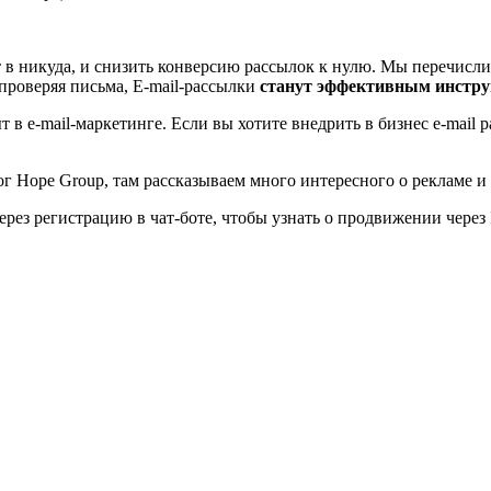
в никуда, и снизить конверсию рассылок к нулю. Мы перечисл
 проверяя письма, E-mail-рассылки
станут эффективным инстр
 e-mail-маркетинге. Если вы хотите внедрить в бизнес e-mail
ог Hope Group, там рассказываем много интересного о рекламе 
рез регистрацию в чат-боте, чтобы узнать о продвижении через I