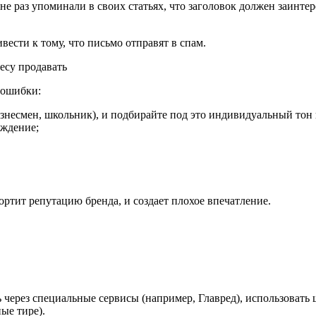
е раз упоминали в своих статьях, что заголовок должен заинтер
вести к тому, что письмо отправят в спам.
 ошибки:
знесмен, школьник), и подбирайте под это индивидуальный тон 
уждение;
ортит репутацию бренда, и создает плохое впечатление.
 через специальные сервисы (например, Главред), использовать
ые тире).