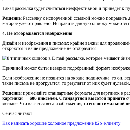
Такая рассылка будет считаться неэффективной и приведет к пу
Решение
: Рассылку с испорченной ссылкой можно поправить ,
которое уже отправлено. Исправить данную ошибку можно за п
4. Не отображаются изображения
Дизайн и изображения в письмах крайне важны для продающей 
откроются и ваше предложение не отобразится:
Причиной может быть: неверно подобранный формат изображе
Если изображение не появится на экране подписчика, то он, в
такие письма не прогрузятся, то результат от них будет нулевой
Решение
: применяйте стандартные форматы для картинок в ра
картинки — 600 пикселей
.
Стандартной высотой принято сч
меньше. Что касается веса изображения, то
его оптимальной в
Сейчас читают
Как написать хорошее холодное предложение b2b–клиенту