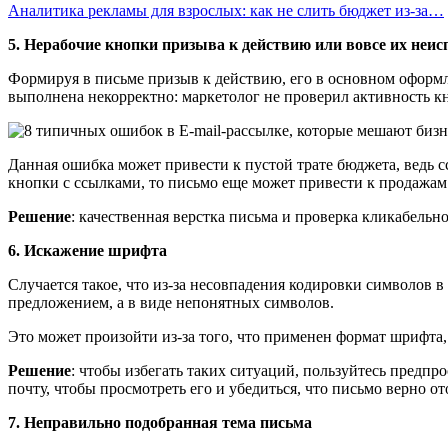
Аналитика рекламы для взрослых: как не слить бюджет из-за…
5. Нерабочие кнопки призыва к действию или вовсе их неис
Формируя в письме призыв к действию, его в основном оформляю
выполнена некорректно: маркетолог не проверил активность к
Данная ошибка может привести к пустой трате бюджета, ведь с
кнопки с ссылками, то письмо еще может привести к продажам
Решение
: качественная верстка письма и проверка кликабельн
6. Искажение шрифта
Случается такое, что из-за несовпадения кодировки символов 
предложением, а в виде непонятных символов.
Это может произойти из-за того, что применен формат шрифта,
Решение
: чтобы избегать таких ситуаций, пользуйтесь предпр
почту, чтобы просмотреть его и убедиться, что письмо верно от
7. Неправильно подобранная тема письма