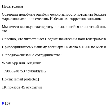
Подытожим
Совершая подобные ошибки можно запросто потратить бюджет 
маркетологами повсеместно. Избегая их, корректно заполняя и
Мы имеем высокую экспертизу и выдающийся клиентский опыт в
это.
Спасибо, что читаете нас! Подписывайтесь на наш телеграм-бл
Присоединяйтесь к нашему вебинару 14 марта в 16:00 по Мск че
С предложениями о сотрудничестве:
WhatsApp или Telegram:
+79833248753 / @buddyHG
Почта: [email protected]
1K показов 45 открытий
0
157