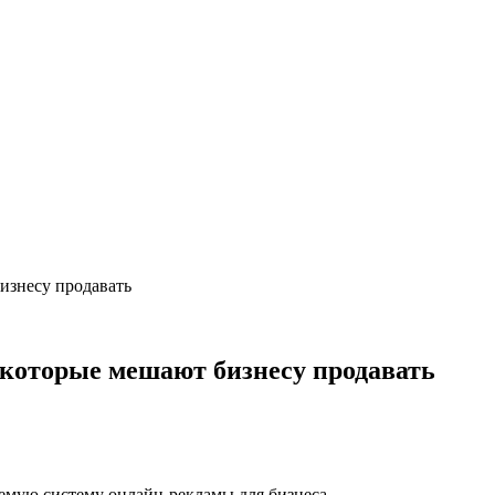
изнесу продавать
 которые мешают бизнесу продавать
аемую систему онлайн-рекламы для бизнеса.