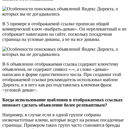
В 5 примере в отображаемой ссылке прописан общий
коммерческий ключ «выбрать-диван». Он нерелевантный и не
отображает навигацию на сайте, поскольку посадочная
страница на угловые диваны, а не на все диваны.
В 6 объявлении отображаемая ссылка содержит ключ/тему
объявления, не содержит символ «-», а слово «диван»
написано в форме единственного числа. При создании этой
отображаемой ссылки рекламодатель использовал шаблон
Директа, и в него как раз подставилась ключевая фраза
<угловой диван>.
Когда использование шаблонов в отображаемых ссылках
поможет сделать объявление более релевантным?
Например, в случае если в одной группе собраны
низкочастотные ключи, которые ведут на разные посадочные
страницы. Примером таких групп часто становятся бренды