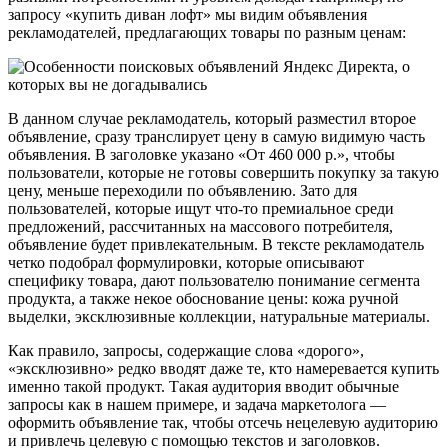
запросу «купить диван лофт» мы видим объявления
рекламодателей, предлагающих товары по разным ценам:
В данном случае рекламодатель, который разместил второе
объявление, сразу транслирует цену в самую видимую часть
объявления. В заголовке указано «От 460 000 р.», чтобы
пользователи, которые не готовы совершить покупку за такую
цену, меньше переходили по объявлению. Зато для
пользователей, которые ищут что-то премиальное среди
предложений, рассчитанных на массового потребителя,
объявление будет привлекательным. В тексте рекламодатель
четко подобрал формулировки, которые описывают
специфику товара, дают пользователю понимание сегмента
продукта, а также некое обоснование цены: кожа ручной
выделки, эксклюзивные коллекции, натуральные материалы.
Как правило, запросы, содержащие слова «дорого»,
«эксклюзивно» редко вводят даже те, кто намеревается купить
именно такой продукт. Такая аудитория вводит обычные
запросы как в нашем примере, и задача маркетолога —
оформить объявление так, чтобы отсечь нецелевую аудиторию
и привлечь целевую с помощью текстов и заголовков.