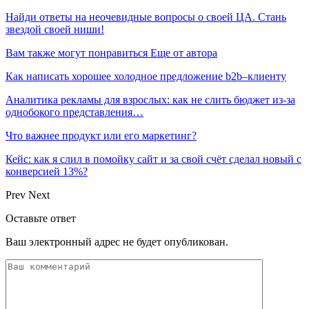
Найди ответы на неочевидные вопросы о своей ЦА. Стань
звездой своей ниши!
Вам также могут понравиться
Еще от автора
Как написать хорошее холодное предложение b2b–клиенту
Аналитика рекламы для взрослых: как не слить бюджет из-за
однобокого представления…
Что важнее продукт или его маркетинг?
Кейс: как я слил в помойку сайт и за свой счёт сделал новый с
конверсией 13%?
Prev
Next
Оставьте ответ
Ваш электронный адрес не будет опубликован.