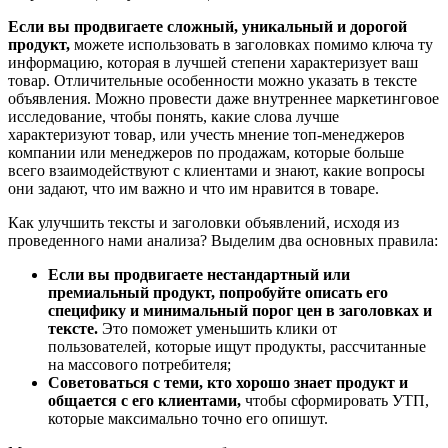
Если вы продвигаете сложный, уникальный и дорогой
продукт,
можете использовать в заголовках помимо ключа ту
информацию, которая в лучшей степени характеризует ваш
товар. Отличительные особенности можно указать в тексте
объявления. Можно провести даже внутреннее маркетинговое
исследование, чтобы понять, какие слова лучше
характеризуют товар, или учесть мнение топ-менеджеров
компании или менеджеров по продажам, которые больше
всего взаимодействуют с клиентами и знают, какие вопросы
они задают, что им важно и что им нравится в товаре.
Как улучшить тексты и заголовки объявлений, исходя из
проведенного нами анализа? Выделим два основных правила:
Если вы продвигаете нестандартный или
премиальный продукт, попробуйте описать его
специфику и минимальный порог цен в заголовках и
тексте.
Это поможет уменьшить клики от
пользователей, которые ищут продукты, рассчитанные
на массового потребителя;
Советоваться с теми, кто хорошо знает продукт и
общается с его клиентами,
чтобы сформировать УТП,
которые максимально точно его опишут.