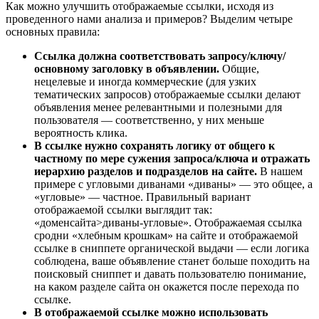
Как можно улучшить отображаемые ссылки, исходя из
проведенного нами анализа и примеров? Выделим четыре
основных правила:
Ссылка должна соответствовать запросу/ключу/
основному заголовку в объявлении.
Общие,
нецелевые и иногда коммерческие (для узких
тематических запросов) отображаемые ссылки делают
объявления менее релевантными и полезными для
пользователя — соответственно, у них меньше
вероятность клика.
В ссылке нужно сохранять логику от общего к
частному по мере сужения запроса/ключа и отражать
иерархию разделов и подразделов на сайте.
В нашем
примере с угловыми диванами «диваны» — это общее, а
«угловые» — частное. Правильный вариант
отображаемой ссылки выглядит так:
«доменсайта>диваны-угловые». Отображаемая ссылка
сродни «хлебным крошкам» на сайте и отображаемой
ссылке в сниппете органической выдачи — если логика
соблюдена, ваше объявление станет больше походить на
поисковый сниппет и давать пользователю понимание,
на каком разделе сайта он окажется после перехода по
ссылке.
В отображаемой ссылке можно использовать