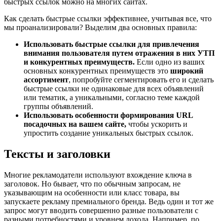
быстрых ссылок можно на многих сайтах.
Как сделать быстрые ссылки эффективнее, учитывая все, что
мы проанализировали? Выделим два основных правила:
Использовать быстрые ссылки для привлечения
внимания пользователя путем отражения в них УТП
и конкурентных преимуществ.
Если одно из ваших
основных конкурентных преимуществ это
широкий
ассортимент
, попробуйте сегментировать его и сделать
быстрые ссылки не одинаковые для всех объявлений
или тематик, а уникальными, согласно теме каждой
группы объявлений.
Использовать особенности формирования URL
посадочных на вашем сайте,
чтобы ускорить и
упростить создание уникальных быстрых ссылок.
Тексты и заголовки
Многие рекламодатели используют вхождение ключа в
заголовок. Но бывает, что по обычным запросам, не
указывающим на особенности или класс товара, вы
запускаете рекламу премиального бренда. Ведь один и тот же
запрос могут вводить совершенно разные пользователи с
разными потребностями и уровнем дохода. Например, по