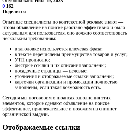
Опубликовано
Июл 19, 2023
0
162
Поделится
Опытные специалисты по контекстной рекламе знают —
чтобы объявление на поиске работало эффективно и было
актуальным для пользователя, оно должно соответствовать
нескольким требованиям:
в заголовке используется ключевая фраза;
в тексте перечислены преимущества товаров и услуг;
УТП прописано;
быстрые ссылки и их описания заполнены;
посадочные страницы — целевые;
уточнения и отображаемые ссылки заполнены;
карточки организации и промоакции полностью
заполнены, если такая возможность есть.
Сегодня мы поговорим о нюансах заполнения этих
элементов, которые сделают объявление на поиске
эффективнее, привлекательнее и похожим на сниппет
органической выдачи.
Отображаемые ссылки