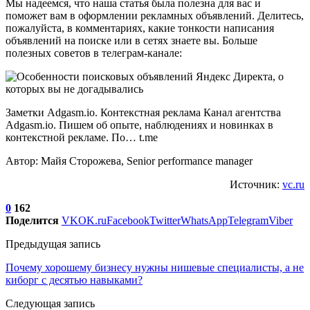
Мы надеемся, что наша статья была полезна для вас и
поможет вам в оформлении рекламных объявлений. Делитесь,
пожалуйста, в комментариях, какие тонкости написания
объявлений на поиске или в сетях знаете вы. Больше
полезных советов в телеграм-канале:
Заметки Adgasm.io. Контекстная реклама Канал агентства
Adgasm.io. Пишем об опыте, наблюдениях и новинках в
контекстной рекламе. По… t.me
Автор: Майя Сторожева, Senior performance manager
Источник:
vc.ru
0
162
Поделится
VK
OK.ru
Facebook
Twitter
WhatsApp
Telegram
Viber
Предыдущая запись
Почему хорошему бизнесу нужны нишевые специалисты, а не
киборг с десятью навыками?
Следующая запись