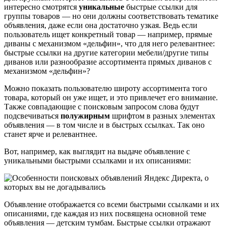
интересно смотрятся
уникальные
быстрые ссылки для
группы товаров — но они должны соответствовать тематике
объявления, даже если она достаточно узкая. Ведь если
пользователь ищет конкретный товар — например, прямые
диваны с механизмом «дельфин», что для него релевантнее:
быстрые ссылки на другие категории мебели/другие типы
диванов или разнообразие ассортимента прямых диванов с
механизмом «дельфин»?
Можно показать пользователю широту ассортимента того
товара, который он уже ищет, и это привлечет его внимание.
Также совпадающие с поисковым запросом слова будут
подсвечиваться
полужирным
шрифтом в разных элементах
объявления — в том числе и в быстрых ссылках. Так оно
станет ярче и релевантнее.
Вот, например, как выглядит на выдаче объявление с
уникальными быстрыми ссылками и их описаниями:
Объявление отображается со всеми быстрыми ссылками и их
описаниями, где каждая из них посвящена основной теме
объявления — детским тумбам. Быстрые ссылки отражают