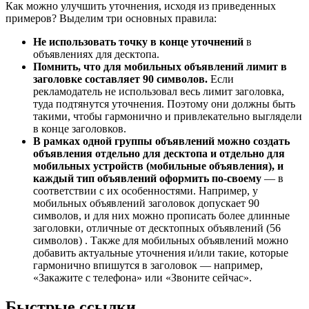
Как можно улучшить уточнения, исходя из приведенных
примеров? Выделим три основных правила:
Не использовать точку в конце уточнений
в
объявлениях для десктопа.
Помнить, что для мобильных объявлений лимит в
заголовке составляет 90 символов.
Если
рекламодатель не использовал весь лимит заголовка,
туда подтянутся уточнения. Поэтому они должны быть
такими, чтобы гармонично и привлекательно выглядели
в конце заголовков.
В рамках одной группы объявлений можно создать
объявления отдельно для десктопа и отдельно для
мобильных устройств (мобильные объявления), и
каждый тип объявлений оформить по-своему
— в
соответствии с их особенностями. Например, у
мобильных объявлений заголовок допускает 90
символов, и для них можно прописать более длинные
заголовки, отличные от десктопных объявлений (56
символов) . Также для мобильных объявлений можно
добавить актуальные уточнения и/или такие, которые
гармонично впишутся в заголовок — например,
«Закажите с телефона» или «Звоните сейчас».
Быстрые ссылки