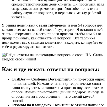
среднестатистический день клиента. Он проснулся, взял
смартфон, за завтраком смотрит YouTube, по пути на
работу слушает подкасты, в перерывах между работой
читает РБК.
Я решил поделиться с вами
табличкой
, в ней 54 вопроса для
каждого сегмента вашей целевой аудитории. Я оставил в ней
часть информации с моего старого проекта, чтобы вам было
проще понимать, как отвечать на вопросы. Эта табличка
познакомит вас с вашими клиентами. Заходите, копируйте ее
себе и редактируйте как хотите.
Как и где искать ответы на вопросы:
CustDev — Customer Development
или по-русски опрос
пользователей. Находите чаты, где теоретически сидят
ваши конкуренты и пишите им призыв поучаствовать в
опросе. Взамен приготовьте ценный подарок. Иногда за
опросы платят просто деньги — это самый крутой
способ.
Отзывы на площадках
. Позитивные отзывы почти все