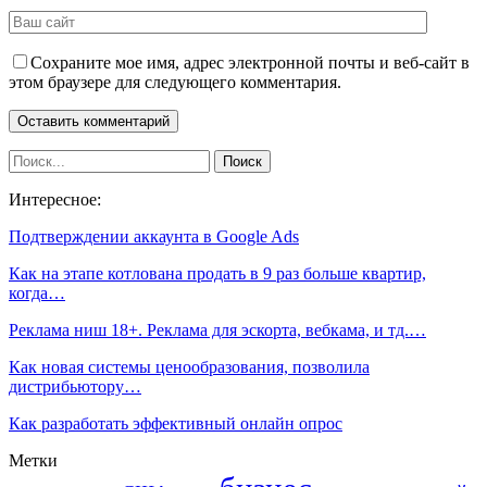
Сохраните мое имя, адрес электронной почты и веб-сайт в
этом браузере для следующего комментария.
Интересное:
Подтверждении аккаунта в Google Ads
Как на этапе котлована продать в 9 раз больше квартир,
когда…
Реклама ниш 18+. Реклама для эскорта, вебкама, и тд.…
Как новая системы ценообразования, позволила
дистрибьютору…
Как разработать эффективный онлайн опрос
Метки