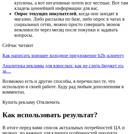
куплены, а вот негативные почти все честные. Вот там
кладезь ценнейшей информации для вас.
Опрос текущих покупателей
, когда они заходят в
магазин. Либо рассылка по базе, либо опрос в чатах в
социальных сетях, можно просто совершать звонок
вежливости через месяц после покупки и задавать
вопросы.
Сейчас читают
Как написать хорошее холодное предложение b2b–клиенту
Аналитика рекламы для взрослых: как не слить бюджет из-
за…
Возможно есть и другие способы, я перечислил те, что
использую в своей работе. Буду рад любым дополнениям в
комментах.
Купить рекламу Отключить
Как использовать результат?
В итоге перед вами список актуальных потребностей ЦА и
мелких, но важных для клиента особенностей продукта,