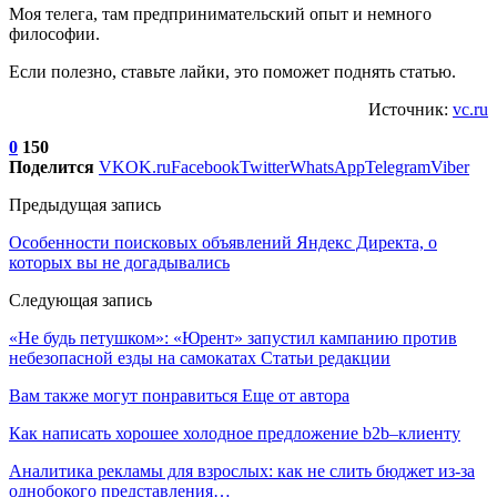
Моя телега, там предпринимательский опыт и немного
философии.
Если полезно, ставьте лайки, это поможет поднять статью.
Источник:
vc.ru
0
150
Поделится
VK
OK.ru
Facebook
Twitter
WhatsApp
Telegram
Viber
Предыдущая запись
Особенности поисковых объявлений Яндекс Директа, о
которых вы не догадывались
Следующая запись
«Не будь петушком»: «Юрент» запустил кампанию против
небезопасной езды на самокатах Статьи редакции
Вам также могут понравиться
Еще от автора
Как написать хорошее холодное предложение b2b–клиенту
Аналитика рекламы для взрослых: как не слить бюджет из-за
однобокого представления…