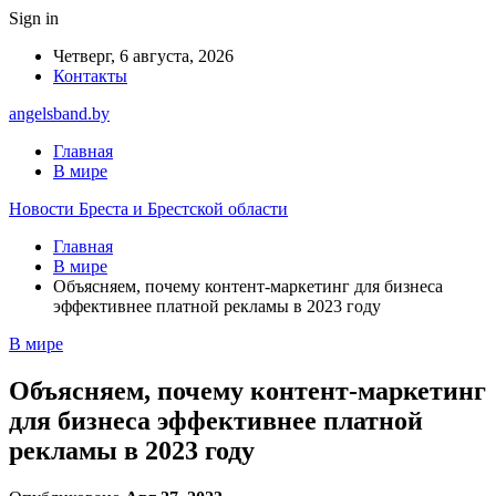
Sign in
Четверг, 6 августа, 2026
Контакты
angelsband.by
Главная
В мире
Новости Бреста и Брестской области
Главная
В мире
Объясняем, почему контент-маркетинг для бизнеса
эффективнее платной рекламы в 2023 году
В мире
Объясняем, почему контент-маркетинг
для бизнеса эффективнее платной
рекламы в 2023 году