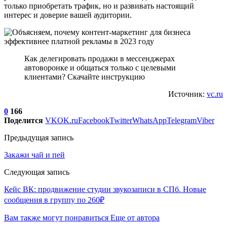
только приобретать трафик, но и развивать настоящий
интерес и доверие вашей аудитории.
Как делегировать продажи в мессенджерах
автоворонке и общаться только с целевыми
клиентами? Скачайте инструкцию
Источник:
vc.ru
0
166
Поделится
VK
OK.ru
Facebook
Twitter
WhatsApp
Telegram
Viber
Предыдущая запись
Закажи чай и пей
Следующая запись
Кейс ВК: продвижение студии звукозаписи в СПб. Новые
сообщения в группу по 260₽
Вам также могут понравиться
Еще от автора