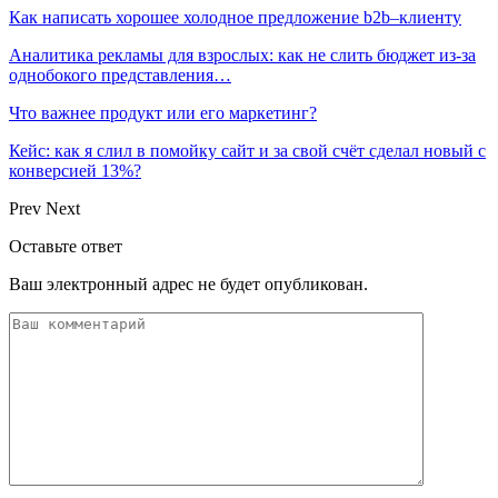
Как написать хорошее холодное предложение b2b–клиенту
Аналитика рекламы для взрослых: как не слить бюджет из-за
однобокого представления…
Что важнее продукт или его маркетинг?
Кейс: как я слил в помойку сайт и за свой счёт сделал новый с
конверсией 13%?
Prev
Next
Оставьте ответ
Ваш электронный адрес не будет опубликован.