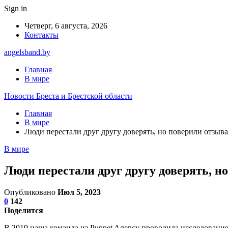
Sign in
Четверг, 6 августа, 2026
Контакты
angelsband.by
Главная
В мире
Новости Бреста и Брестской области
Главная
В мире
Люди перестали друг другу доверять, но поверили отзыв
В мире
Люди перестали друг другу доверять, н
Опубликовано
Июл 5, 2023
0
142
Поделится
В 2019 наша команда из Puppet Agency проводила исследование