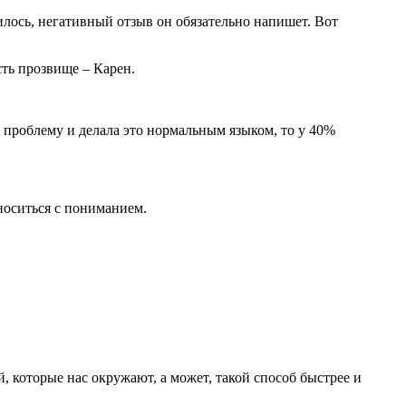
вилось, негативный отзыв он обязательно напишет. Вот
сть прозвище – Карен.
 проблему и делала это нормальным языком, то у 40%
носиться с пониманием.
 которые нас окружают, а может, такой способ быстрее и