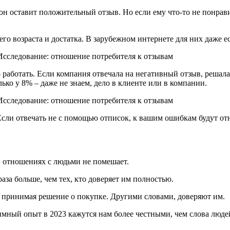
о он оставит положительный отзыв. Но если ему что-то не понра
го возраста и достатка. В зарубежном интернете для них даже е
аботать. Если компания отвечала на негативный отзыв, решала
ко у 8% – даже не знаем, дело в клиенте или в компании.
 Если отвечать не с помощью отписок, к вашим ошибкам будут от
в отношениях с людьми не помешает.
аза больше, чем тех, кто доверяет им полностью.
принимая решение о покупке. Другими словами, доверяют им.
ный опыт в 2023 кажутся нам более честными, чем слова людей,