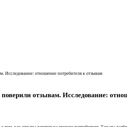
ам. Исследование: отношение потребителя к отзывам
о поверили отзывам. Исследование: отн
 о том, как отзывы влияют на мнение потребителя. Там мы разби