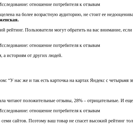
целена на более возрастную аудиторию, не стоит ее недооценив
 женская.
 рейтинг. Пользователи могут обратить на вас внимание, если у
, а историям от других людей.
м: “У нас же и так есть карточка на картах Яндекс с четырьмя з
чала читают положительные отзывы, 28% – отрицательные. И ещ
 семи сайтов. Поэтому ваш товар не спасет высокий рейтинг тол