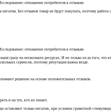
 негатив. Без отзывов товар не будут покупать, поэтому работа 
ция сразу на нескольких ресурсах. И не только из-за того, что к
скольких сервисов, поэтому репутация важна везде.
инимают решение на основе положительных отзывов.
еть и на тех, кто их пишет.
юди оставляют только негатив, при условии грамотной стимуля