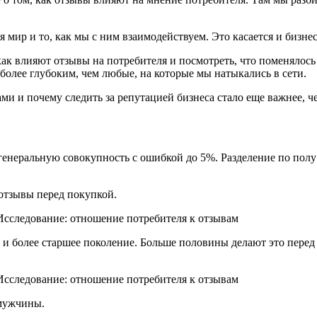
я мир и то, как мы с ним взаимодействуем. Это касается и бизн
ак влияют отзывы на потребителя и посмотреть, что поменялось 
 более глубоким, чем любые, на которые мы натыкались в сети.
ми и почему следить за репутацией бизнеса стало еще важнее, ч
генеральную совокупность с ошибкой до 5%. Разделение по полу 
отзывы перед покупкой.
 и более старшее поколение. Больше половины делают это перед 
 мужчины.