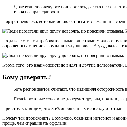
Даже если человеку все понравилось, далеко не факт, чт
такая несправедливость.
Портрет человека, который оставляет негатив – женщина средне
Но даже с самыми требовательными клиентами можно и нужно р
опрошенных мнение о компании улучшилось. А ухудшалось толь
Кроме того, это взаимодействие видят и другие пользователи.
Кому доверять?
58% респондентов считают, что излишняя осторожность 
Людей, которые совсем не доверяют другим, почти в два р
При этом мы видим, что 86% опрошенных используют отзывы, 
Почему так происходит? Возможно, безликий интернет и аноним
проще, чем спрашивать оффлайн.