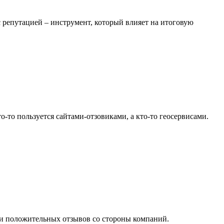
с репутацией – инструмент, который влияет на итоговую
то-то пользуется сайтами-отзовиками, а кто-то геосервисами.
ции положительных отзывов со стороны компаний.