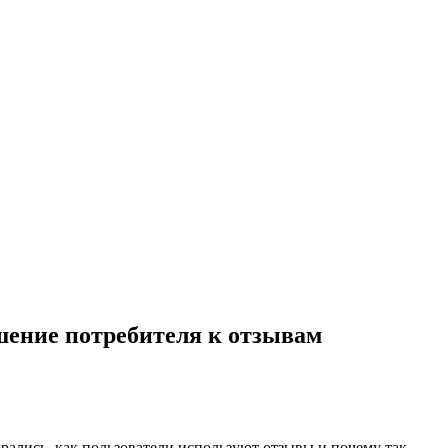
ошение потребителя к отзывам
рались, как пользователи используют отзывы и почему так