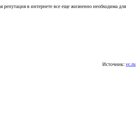
ая репутация в интернете все еще жизненно необходима для
Источник:
vc.ru