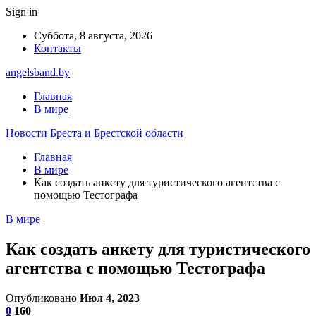
Sign in
Суббота, 8 августа, 2026
Контакты
angelsband.by
Главная
В мире
Новости Бреста и Брестской области
Главная
В мире
Как создать анкету для туристического агентства с
помощью Тестографа
В мире
Как создать анкету для туристического
агентства с помощью Тестографа
Опубликовано
Июл 4, 2023
0
160