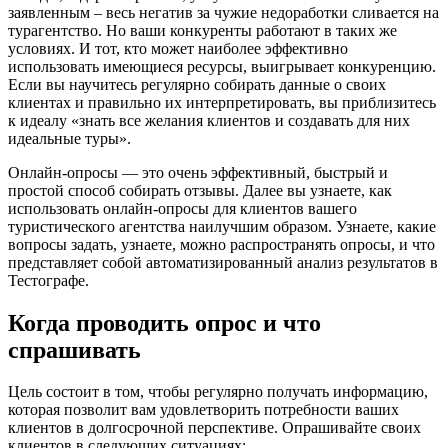
заявленным – весь негатив за чужие недоработки сливается на
турагентство. Но ваши конкуренты работают в таких же
условиях. И тот, кто может наиболее эффективно
использовать имеющиеся ресурсы, выигрывает конкуренцию.
Если вы научитесь регулярно собирать данные о своих
клиентах и правильно их интерпретировать, вы приблизитесь
к идеалу «знать все желания клиентов и создавать для них
идеальные туры».
Онлайн-опросы — это очень эффективный, быстрый и
простой способ собирать отзывы. Далее вы узнаете, как
использовать онлайн-опросы для клиентов вашего
туристического агентства наилучшим образом. Узнаете, какие
вопросы задать, узнаете, можно распространять опросы, и что
представляет собой автоматизированный анализ результатов в
Тестографе.
Когда проводить опрос и что
спрашивать
Цель состоит в том, чтобы регулярно получать информацию,
которая позволит вам удовлетворить потребности ваших
клиентов в долгосрочной перспективе. Опрашивайте своих
клиентов в следующих ситуациях: