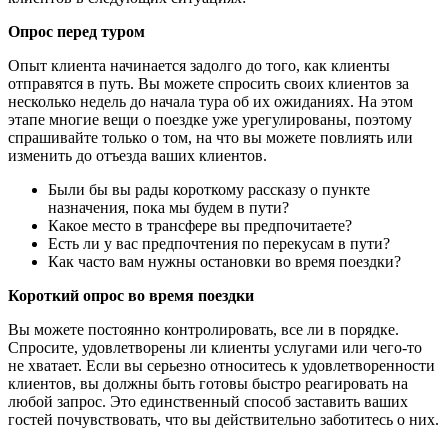
Опрос перед туром
Опыт клиента начинается задолго до того, как клиенты
отправятся в путь. Вы можете спросить своих клиентов за
несколько недель до начала тура об их ожиданиях. На этом
этапе многие вещи о поездке уже урегулированы, поэтому
спрашивайте только о том, на что вы можете повлиять или
изменить до отъезда ваших клиентов.
Были бы вы рады короткому рассказу о пункте
назначения, пока мы будем в пути?
Какое место в трансфере вы предпочитаете?
Есть ли у вас предпочтения по перекусам в пути?
Как часто вам нужны остановки во время поездки?
Короткий опрос во время поездки
Вы можете постоянно контролировать, все ли в порядке.
Спросите, удовлетворены ли клиенты услугами или чего-то
не хватает. Если вы серьезно относитесь к удовлетворенности
клиентов, вы должны быть готовы быстро реагировать на
любой запрос. Это единственный способ заставить ваших
гостей почувствовать, что вы действительно заботитесь о них.