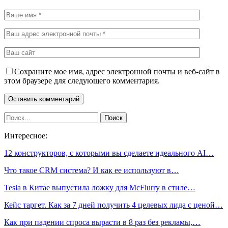
Сохраните мое имя, адрес электронной почты и веб-сайт в
этом браузере для следующего комментария.
Интересное:
12 конструкторов, с которыми вы сделаете идеального AI…
Что такое CRM система? И как ее используют в…
Tesla в Китае выпустила ложку для McFlurry в стиле…
Кейс таргет. Как за 7 дней получить 4 целевых лида с ценой…
Как при падении спроса вырасти в 8 раз без рекламы,…