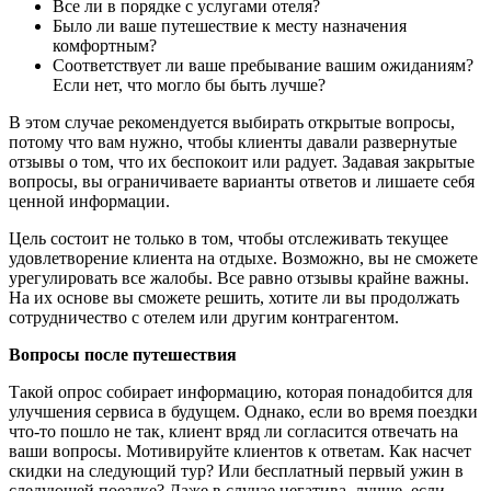
Все ли в порядке с услугами отеля?
Было ли ваше путешествие к месту назначения
комфортным?
Соответствует ли ваше пребывание вашим ожиданиям?
Если нет, что могло бы быть лучше?
В этом случае рекомендуется выбирать открытые вопросы,
потому что вам нужно, чтобы клиенты давали развернутые
отзывы о том, что их беспокоит или радует. Задавая закрытые
вопросы, вы ограничиваете варианты ответов и лишаете себя
ценной информации.
Цель состоит не только в том, чтобы отслеживать текущее
удовлетворение клиента на отдыхе. Возможно, вы не сможете
урегулировать все жалобы. Все равно отзывы крайне важны.
На их основе вы сможете решить, хотите ли вы продолжать
сотрудничество с отелем или другим контрагентом.
Вопросы после путешествия
Такой опрос собирает информацию, которая понадобится для
улучшения сервиса в будущем. Однако, если во время поездки
что-то пошло не так, клиент вряд ли согласится отвечать на
ваши вопросы. Мотивируйте клиентов к ответам. Как насчет
скидки на следующий тур? Или бесплатный первый ужин в
следующей поездке? Даже в случае негатива, лучше, если