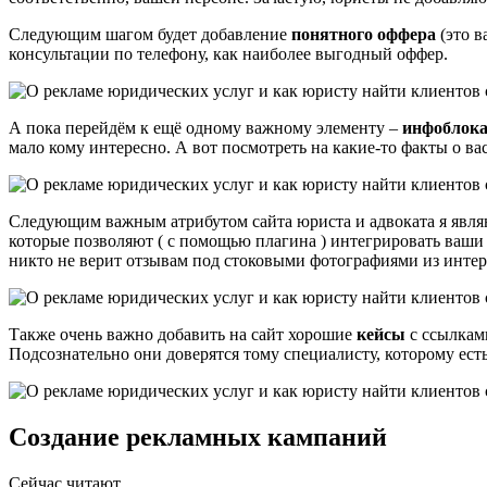
Следующим шагом будет добавление
понятного оффера
(это в
консультации по телефону, как наиболее выгодный оффер.
А пока перейдём к ещё одному важному элементу –
инфоблока
мало кому интересно. А вот посмотреть на какие-то факты о ва
Следующим важным атрибутом сайта юриста и адвоката я явл
которые позволяют ( с помощью плагина ) интегрировать ваши
никто не верит отзывам под стоковыми фотографиями из интер
Также очень важно добавить на сайт хорошие
кейсы
с ссылками
Подсознательно они доверятся тому специалисту, которому есть
Создание рекламных кампаний
Сейчас читают