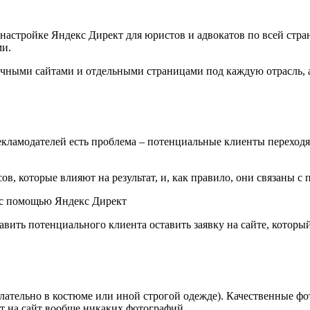
настройке Яндекс Директ для юристов и адвокатов по всей стран
ми.
чными сайтами и отдельными страницами под каждую отрасль, а 
екламодателей есть проблема – потенциальные клиенты переходят
ов, которые влияют на результат, и, как правило, они связаны с
вить потенциального клиента оставить заявку на сайте, который
лательно в костюме или иной строгой одежде). Качественные фо
ют на сайт вообще никаких фотографий.