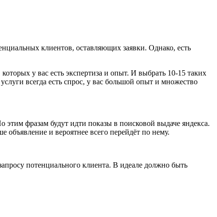
тенциальных клиентов, оставляющих заявки. Однако, есть
 которых у вас есть экспертиза и опыт. И выбрать 10-15 таких
 услуги всегда есть спрос, у вас большой опыт и множество
 этим фразам будут идти показы в поисковой выдаче яндекса.
ше объявление и вероятнее всего перейдёт по нему.
т запросу потенциального клиента. В идеале должно быть