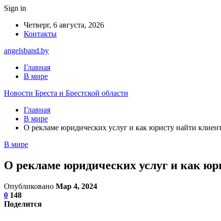
Sign in
Четверг, 6 августа, 2026
Контакты
angelsband.by
Главная
В мире
Новости Бреста и Брестской области
Главная
В мире
О рекламе юридических услуг и как юристу найти клиен
В мире
О рекламе юридических услуг и как юр
Опубликовано
Мар 4, 2024
0
148
Поделится