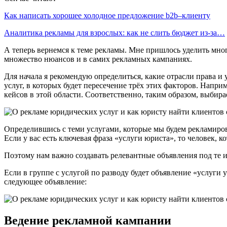
Как написать хорошее холодное предложение b2b–клиенту
Аналитика рекламы для взрослых: как не слить бюджет из-за…
А теперь вернемся к теме рекламы. Мне пришлось уделить много
множество нюансов и в самих рекламных кампаниях.
Для начала я рекомендую определиться, какие отрасли права и у
услуг, в которых будет пересечение трёх этих факторов. Наприм
кейсов в этой области. Соответственно, таким образом, выбир
Определившись с теми услугами, которые мы будем рекламиров
Если у вас есть ключевая фраза «услуги юриста», то человек, к
Поэтому нам важно создавать релевантные объявления под те 
Если в группе с услугой по разводу будет объявление «услуги 
следующее объявление:
Ведение рекламной кампании