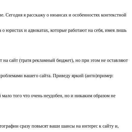
е. Сегодня я расскажу о нюансах и особенностях контекстной
о юристах и адвокатах, которые работают на себя, имея лишь
 на сайт (тратя рекламный бюджет), но при этом не оставляют
 проблемами вашего сайта. Приведу яркий (анти)пример:
 мало того что очень неудобен, но и никаким образом не
тографии сразу повысят ваши шансы на интерес к сайту и,