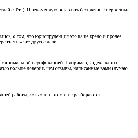
елей сайта). Я рекомендую оставлять бесплатные первичные
чились, о том, что юриспруденция это ваше кредо и прочее –
рентами – это другое дело.
бы минимальной верификацией. Например, яндекс карты,
раздо больше доверия, чем отзывы, написанные вами (думаю
ашей работы, хоть они в этом и не разбираются.