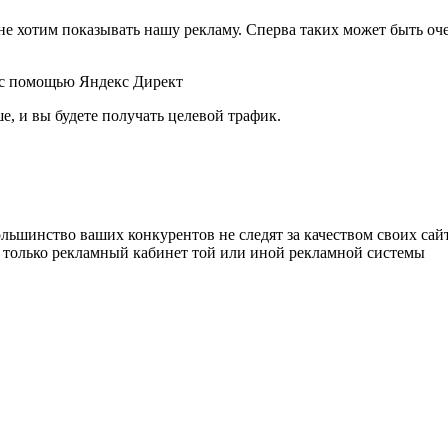
не хотим показывать нашу рекламу. Сперва таких может быть оч
е, и вы будете получать целевой трафик.
ольшинство ваших конкурентов не следят за качеством своих са
не только рекламный кабинет той или иной рекламной системы