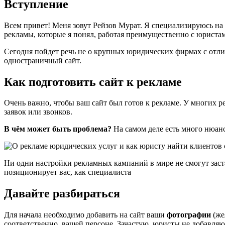
Вступление
Всем привет! Меня зовут Рейзов Мурат. Я специализируюсь на 
рекламы, которые я понял, работая преимущественно с юриста
Сегодня пойдет речь не о крупных юридических фирмах с отли
одностраничный сайт.
Как подготовить сайт к рекламе
Очень важно, чтобы ваш сайт был готов к рекламе. У многих р
заявок или звонков.
В чём может быть проблема?
На самом деле есть много нюанс
Ни одни настройки рекламных кампаний в мире не смогут заста
позиционирует вас, как специалиста
Давайте разбираться
Для начала необходимо добавить на сайт ваши
фотографии
(же
соответственно, вашей персоне. Зачастую, юристы не добавля