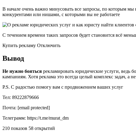
В начале очень важно минусовать все запросы, по которым мы 
конкурентами или нишами, с которыми вы не работаете
С течением времени таких запросов будет становится всё меньш
Купить рекламу Отключить
Вывод
Не нужно бояться
рекламировать юридические услуги, ведь б
кампаниям. Хотя реклама это всегда целый комплекс задач, а 
P.S. С радостью помогу вам с продвижением ваших услуг
Тел: 89222879666
Почта: [email protected]
Телеграмм: https://t.me/murat_dm
210 показов 58 открытий