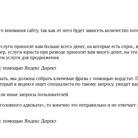
 внимания сайту, так как от него будет зависеть количество по
слуги приносят вам больше всего денег, на которые есть спрос, в
ер, услуги юриста при разводе приносят вам много денег, на эти
аем услуги для продвижения.
ать, мы должны собрать ключевые фразы с помощью вордстат. По
оторый в яндексе ищет специалиста по такому запросу, увидит ва
или иные запросы пользователей.
уголовного адвоката», то конечно это неправильно и не отвечае