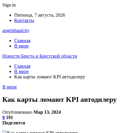
Sign in
Пятница, 7 августа, 2026
Контакты
angelsband.by
Главная
В мире
Новости Бреста и Брестской области
Главная
В мире
Как карты ломают KPI автодилеру
В мире
Как карты ломают KPI автодилеру
Опубликовано
Мар 13, 2024
0
191
Поделится