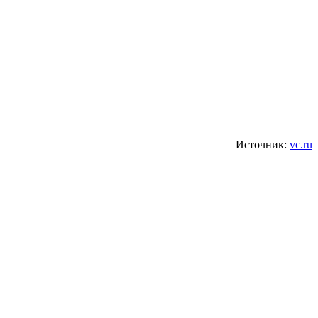
Источник:
vc.ru