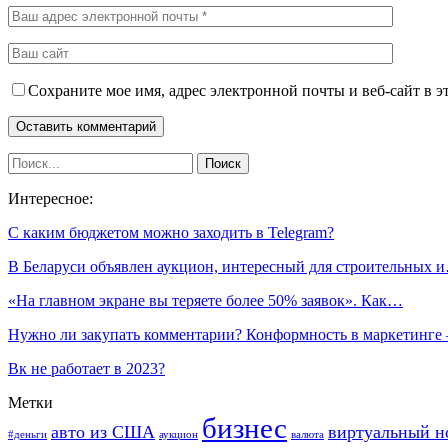
Сохраните мое имя, адрес электронной почты и веб-сайт в э
Интересное:
С каким бюджетом можно заходить в Telegram?
В Беларуси объявлен аукцион, интересный для строительных 
«На главном экране вы теряете более 50% заявок». Как…
Нужно ли закупать комментарии? Конформность в маркетинге
Вк не работает в 2023?
Метки
бизнес
авто из США
виртуальный н
#деньги
аукцион
валюта