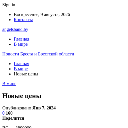
Sign in
Воскресенье, 9 августа, 2026
Контакты
angelsband.by
Главная
В мире
Новости Бреста и Брестской области
Главная
В мире
Новые цены
В мире
Новые цены
Опубликовано
Янв 7, 2024
0
160
Поделится
BC — 3800000