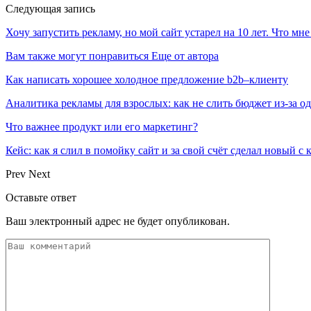
Следующая запись
Хочу запустить рекламу, но мой сайт устарел на 10 лет. Что мне
Вам также могут понравиться
Еще от автора
Как написать хорошее холодное предложение b2b–клиенту
Аналитика рекламы для взрослых: как не слить бюджет из-за 
Что важнее продукт или его маркетинг?
Кейс: как я слил в помойку сайт и за свой счёт сделал новый с
Prev
Next
Оставьте ответ
Ваш электронный адрес не будет опубликован.