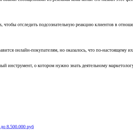
s, чтобы отследить подсознательную реакцию клиентов в отнош
нравится онлайн-покупателям, но оказалось, что по-настоящему 
й инструмент, о котором нужно знать деятельному маркетологу
до 8.500.000 руб