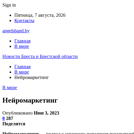
Sign in
Пятница, 7 августа, 2026
Контакты
angelsband.by
Главная
В мире
Новости Бреста и Брестской области
Главная
В мире
Нейромаркетинг
В мире
Нейромаркетинг
Опубликовано
Июн 3, 2023
0
287
Поделится
Нейромаркетинг
— подход к изучению поведения покупателей