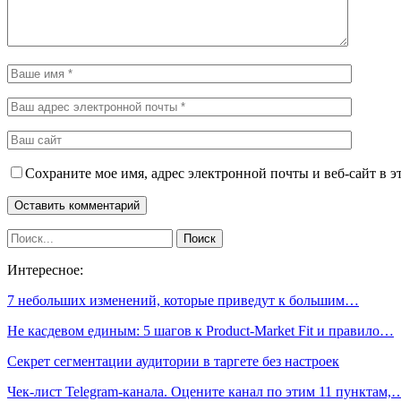
Сохраните мое имя, адрес электронной почты и веб-сайт в э
Интересное:
7 небольших изменений, которые приведут к большим…
Не касдевом единым: 5 шагов к Product-Market Fit и правило…
Секрет сегментации аудитории в таргете без настроек
Чек-лист Telegram-канала. Оцените канал по этим 11 пунктам,