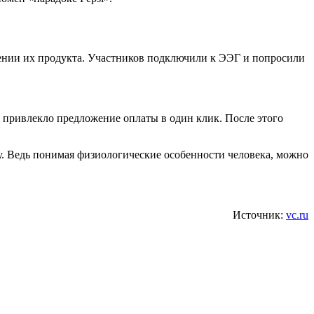
ении их продукта. Участников подключили к ЭЭГ и попросили
их привлекло предложение оплаты в один клик. После этого
. Ведь понимая физиологические особенности человека, можно
Источник:
vc.ru