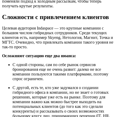
поменяли подход к холодным рассылкам, чтобы теперь
получать крутые результаты.
Сложности с привлечением клиентов
Целевая аудитория Indaspace — это крупные компании с
большим числом гибридных сотрудников. Среди текущих
клиентов есть, например Skyeng, Нетология, Магнит, Точка и
МГТС. Очевидно, что привлекать компании такого уровня не
так-то просто.
Осложняют ситуацию еще два нюанса:
C одной стороны, сам по себе рынок сервисов
бронирования еще не очень развит: далеко не все
компании пользуются такими платформами, поэтому
спрос ограничен.
С другой, есть те, кто уже задумался о создании
гибридного офиса в компании, но не знает о готовых
решениях, которые уже есть на рынке. Поэтому для
компании важно как можно быстрее выходить на
потенциальных клиентов (до того как это сделали
конкуренты) и рассказывать о своих возможностях
большому кругу лиц, принимающих решения (IT, HR,