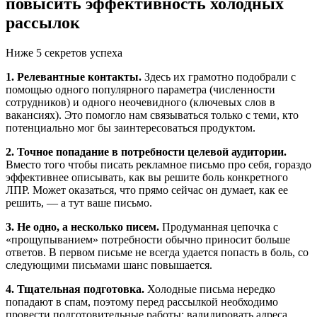
повысить эффективность холодных
рассылок
Ниже 5 секретов успеха
1. Релевантные контакты.
Здесь их грамотно подобрали с
помощью одного популярного параметра (численности
сотрудников) и одного неочевидного (ключевых слов в
вакансиях). Это помогло нам связываться только с теми, кто
потенциально мог бы заинтересоваться продуктом.
2. Точное попадание в потребности целевой аудитории.
Вместо того чтобы писать рекламное письмо про себя, гораздо
эффективнее описывать, как вы решите боль конкретного
ЛПР. Может оказаться, что прямо сейчас он думает, как ее
решить, — а тут ваше письмо.
3. Не одно, а несколько писем.
Продуманная цепочка с
«прощупыванием» потребности обычно приносит больше
ответов. В первом письме не всегда удается попасть в боль, со
следующими письмами шанс повышается.
4. Тщательная подготовка.
Холодные письма нередко
попадают в спам, поэтому перед рассылкой необходимо
провести подготовительные работы: валидировать адреса,