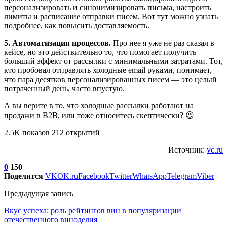
персонализировать и синонимизировать письма, настроить
лимиты и расписание отправки писем. Вот тут можно узнать
подробнее, как повысить доставляемость.
5. Автоматизация процессов.
Про нее я уже не раз сказал в
кейсе, но это действительно то, что помогает получить
больший эффект от рассылки с минимальными затратами. Тот,
кто пробовал отправлять холодные email руками, понимает,
что пара десятков персонализированных писем — это целый
потраченный день, часто впустую.
А вы верите в то, что холодные рассылки работают на
продажи в B2B, или тоже относитесь скептически? 😉
2.5K показов 212 открытий
Источник:
vc.ru
0
150
Поделится
VK
OK.ru
Facebook
Twitter
WhatsApp
Telegram
Viber
Предыдущая запись
Вкус успеха: роль рейтингов вин в популяризации
отечественного виноделия