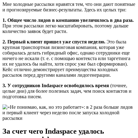
Мне холодные рассылки нравятся тем, что они дают понятные
и прогнозируемые бизнес-результаты. Здесь их целых три:
1. Общее число лидов в компанию увеличилось в два раза.
При этом рассылки легко масштабировать, поэтому дальше
количество заявок будет расти.
2. Первый клиент пришел уже спустя неделю.
Это была
крупная транспортная лизинговая компания, которая уже
собиралась делать гибридный офис, однако сотрудники еще
ничего не искали (т. е. с помощью контекста или таргетинга
их не удалось бы найти, хотя спрос уже был сформирован).
Кейс отлично демонстрирует преимущества холодных
рассылок перед другими каналами лидогенерации.
3. У сотрудников Indaspace освободилось время
(точнее,
целые дни) для более полезных задач, чем поиск контактов и
подготовка писем.
За счет чего Indaspace удалось