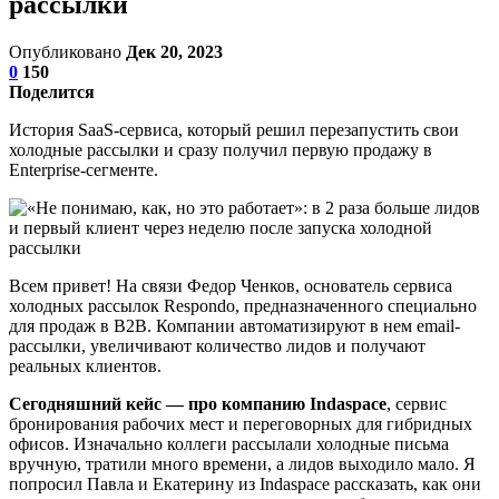
рассылки
Опубликовано
Дек 20, 2023
0
150
Поделится
История SaaS-сервиса, который решил перезапустить свои
холодные рассылки и сразу получил первую продажу в
Enterprise-сегменте.
Всем привет! На связи Федор Ченков, основатель сервиса
холодных рассылок Respondo, предназначенного специально
для продаж в B2B. Компании автоматизируют в нем email-
рассылки, увеличивают количество лидов и получают
реальных клиентов.
Сегодняшний кейс — про компанию Indaspace
, сервис
бронирования рабочих мест и переговорных для гибридных
офисов. Изначально коллеги рассылали холодные письма
вручную, тратили много времени, а лидов выходило мало. Я
попросил Павла и Екатерину из Indaspace рассказать, как они