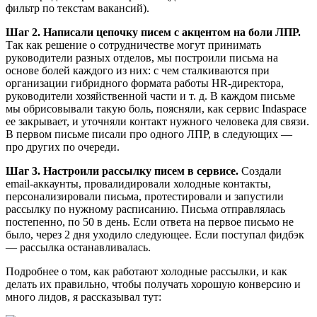
фильтр по текстам вакансий).
Шаг 2. Написали цепочку писем с акцентом на боли ЛПР.
Так как решение о сотрудничестве могут принимать
руководители разных отделов, мы построили письма на
основе болей каждого из них: с чем сталкиваются при
организации гибридного формата работы HR-директора,
руководители хозяйственной части и т. д. В каждом письме
мы обрисовывали такую боль, поясняли, как сервис Indaspace
ее закрывает, и уточняли контакт нужного человека для связи.
В первом письме писали про одного ЛПР, в следующих —
про других по очереди.
Шаг 3. Настроили рассылку писем в сервисе.
Создали
email-аккаунты, провалидировали холодные контакты,
персонализировали письма, протестировали и запустили
рассылку по нужному расписанию. Письма отправлялась
постепенно, по 50 в день. Если ответа на первое письмо не
было, через 2 дня уходило следующее. Если поступал фидбэк
— рассылка останавливалась.
Подробнее о том, как работают холодные рассылки, и как
делать их правильно, чтобы получать хорошую конверсию и
много лидов, я рассказывал тут: