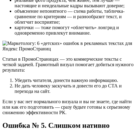
реальные фото продукта, чем живее, тем лучше —
настоящие и неидеальные кадры вызывают доверие;
объяснение непонятного — схема работы, табличка-
сравнение по критериям — и разнообразит текст, и
облегчит восприятие;
карточки — тоже помогут «облегчить» лонгрид и
одновременно привлекут внимание.
Статьи в ПромоСтраницах — это коммерческие тексты с
четкой задачей. Грамотный визуал помогает добиться нужного
результата:
Убедить читателя, донести важную информацию.
Не дать человеку заскучать и довести его до СТА и
перехода на сайт.
Если у вас нет нормального визуала и вы не знаете, где найти
или как его подготовить — сразу будьте готовы к серьезному
снижению эффективности РК.
Ошибка № 5. Слишком нативно