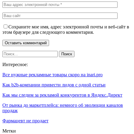
Сохраните мое имя, адрес электронной почты и веб-сайт в
этом браузере для следующего комментария.
Интересное:
Все нужные рекламные товары скоро на inari.pro
Как b2b-компании привести лидов с одной статьи
Как мы следим за рекламой конкурентов в Яндекс.Директ
От рынка до маркетплейса: немного об эволюции каналов
продаж
Фармацевт не продает
Метки