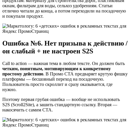
продуктам: материалу для строительства дорог, пластиковым
окнам, фильтрам для воды, сельхоз удобрениям. Статьи
отлично читали до конца, а потом переходили на посадочную
и покупали продукт.
Ошибка №6. Нет призыва к действию /
он слабый + не настроен S2S
Call to action — важная тема в любом тексте. Он должен быть
четким, понятным, мотивирующим к конкретному
простому действию
. В Промо СТА предваряет крутую фишку
платформы — бесшовный переход на посадочную.
Пользователь просто скроллит и сразу оказывается, где
нужно.
Поэтому первая грубая ошибка — вообще не использовать
S2S (Scroll2Site), а зашить стандартную ссылку. Вторая —
накосячить с самим СТА.