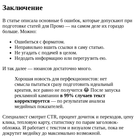
Заключение
В статье описала основные 6 ошибок, которые допускают при
подготовке статей для Промо — на самом деле их гораздо
больше. Можно:
Ошибиться с форматом.
Неправильно вшить ссылки в саму статью.
Не угадать с подачей в целом.
Недодать информацию или перегрузить ею.
И так далее — нюансов достаточно много.
Хорошая новость для перфекционистов: нет
смысла пытаться сразу подготовить идеальный
креатив, все равно не получится 😂 После запуска
рекламной кампании
в 99% случаев текст
корректируется
— по результатам анализа
медийных показателей.
Специалист смотрит CTR, процент дочиток и переходов, цену
клика, тепловую карту, статистику по парам заголовок-
обложка. И работает с текстом и визуалом статьи, пока не
докрутит медийку до максимально возможной.