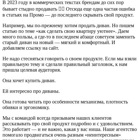
В 2023 году в коммерческих текстах брендам до сих пор
бывает стыдно продавать 🤷‍♀ Отсюда еще одна частая ошибка
в статьях на Промо — до последнего скрывать свой продукт.
Например, мы по-прежнему хотим продать диван. Но пишем
статью по теме «как сделать свою квартиру уютнее». Даем
много пользы, а где-то в последнем абзаце советуем заменить
старый диван на новый — мягкий и комфортный. И
добавляем ссылку на сайт.
Не надо стесняться говорить о своем продукте. Если мы взяли
правильную тему и сделали правильный заголовок, к нам
пришла целевая аудитория.
Она хочет купить диван.
Ей интересно про диваны.
Она готова читать про особенности механизма, плотность
обивки и эргономику.
Мы с командой всегда призываем наших клиентов
рассказывать про свой продукт подробно и с удовольствием.
Это работает — и не важно, какая у вас ниша. Наше агентство
помогало продвигаться очень разным «неинтересным»