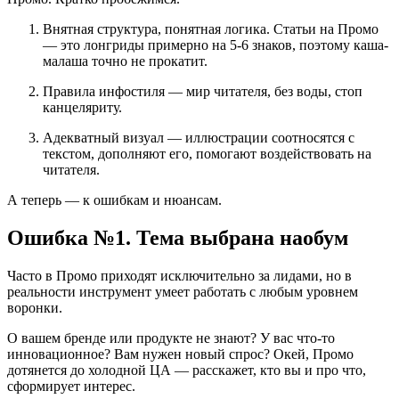
Внятная структура, понятная логика. Статьи на Промо
— это лонгриды примерно на 5-6 знаков, поэтому каша-
малаша точно не прокатит.
Правила инфостиля — мир читателя, без воды, стоп
канцеляриту.
Адекватный визуал — иллюстрации соотносятся с
текстом, дополняют его, помогают воздействовать на
читателя.
А теперь — к ошибкам и нюансам.
Ошибка №1. Тема выбрана наобум
Часто в Промо приходят исключительно за лидами, но в
реальности инструмент умеет работать с любым уровнем
воронки.
О вашем бренде или продукте не знают? У вас что-то
инновационное? Вам нужен новый спрос? Окей, Промо
дотянется до холодной ЦА — расскажет, кто вы и про что,
сформирует интерес.