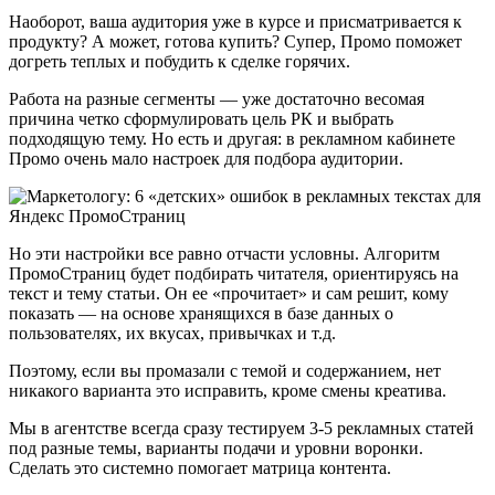
Наоборот, ваша аудитория уже в курсе и присматривается к
продукту? А может, готова купить? Супер, Промо поможет
догреть теплых и побудить к сделке горячих.
Работа на разные сегменты — уже достаточно весомая
причина четко сформулировать цель РК и выбрать
подходящую тему. Но есть и другая: в рекламном кабинете
Промо очень мало настроек для подбора аудитории.
Но эти настройки все равно отчасти условны. Алгоритм
ПромоСтраниц будет подбирать читателя, ориентируясь на
текст и тему статьи. Он ее «прочитает» и сам решит, кому
показать — на основе хранящихся в базе данных о
пользователях, их вкусах, привычках и т.д.
Поэтому, если вы промазали с темой и содержанием, нет
никакого варианта это исправить, кроме смены креатива.
Мы в агентстве всегда сразу тестируем 3-5 рекламных статей
под разные темы, варианты подачи и уровни воронки.
Сделать это системно помогает матрица контента.