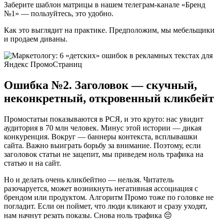
Заберите шаблон матрицы в нашем телеграм-канале «Бренд
№1» — пользуйтесь, это удобно.
Как это выглядит на практике. Предположим, мы мебельщики
и продаем диваны.
Ошибка №2. Заголовок — скучный,
неконкретный, откровенный кликбейт
Промостатьи показываются в РСЯ, и это круто: нас увидит
аудитория в 70 млн человек. Минус этой истории — дикая
конкуренция. Вокруг — баннеры контекста, всплывашки
сайта. Важно выиграть борьбу за внимание. Поэтому, если
заголовок статьи не зацепит, мы приведем ноль трафика на
статью и на сайт.
Но и делать очень кликбейтно — нельзя. Читатель
разочаруется, может возникнуть негативная ассоциация с
брендом или продуктом. Алгоритм Промо тоже по головке не
погладит. Если он поймет, что люди кликают и сразу уходят,
нам начнут резать показы. Снова ноль трафика 😔