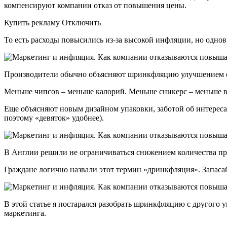
компенсируют компании отказ от повышения цены.
Купить рекламу Отключить
То есть расходы повысились из-за высокой инфляции, но однов
Производители обычно объясняют шринкфляцию улучшением её 
Меньше чипсов – меньше калорий. Меньше сникерс – меньше в
Еще объясняют новым дизайном упаковки, заботой об интересах
поэтому «девяток» удобнее).
В Англии решили не ограничиваться снижением количества прод
Граждане логично назвали этот термин «‎дринкфляция». Запасай
В этой статье я постарался разобрать шринкфляцию с другого у
маркетинга.