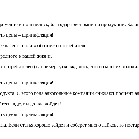
ременно и понизились, благодаря экономии на продукции. Балан
качества или «‎заботой» о потребителе.
редного в вашей жизни.
 потребителей (например, утверждалось, что во многих холодил
укта. С этого года алкогольные компании снижают процент алког
тесь, вдруг и до нас дойдет!
гла. Если статья хорошо зайдет и соберет много лайков, то пос