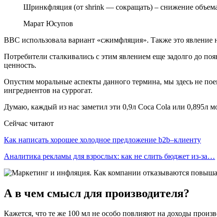
Шринкфляция (от shrink — сокращать) – снижение объема
Марат Юсупов
BBC использовала вариант «сжимфляция». Также это явление н
Потребители сталкивались с этим явлением еще задолго до по
ценность.
Опустим моральные аспекты данного термина, мы здесь не поем
ингредиентов на суррогат.
Думаю, каждый из нас заметил эти 0,9л Coca Cola или 0,895л м
Сейчас читают
Как написать хорошее холодное предложение b2b–клиенту
Аналитика рекламы для взрослых: как не слить бюджет из-за…
А в чем смысл для производителя?
Кажется, что те же 100 мл не особо повлияют на доходы произ