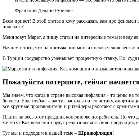
Франклин Делано Рузвельт
Всем привет! В этой статье я хочу рассказать вам про феномен
поделать?
Меня зовут Марат, я пишу статьи на интересные темы и веду а
Начнем с того, что на протяжении многих веков человечество 
В Турции государство уменьшает процентную ставку. Но, судя 
Пожалуйста потерпите, сейчас начнется
Мы знаем, что когда в стране высокая инфляция – то цены на т
бизнеса. Еще глубже – растут расходы на логистику, амортиза
все крупные производители и ритейлеры работают с кредитами
Платит за весь этот праздник конечно же потребитель. Но что де
хочется? Как компании будут реализовывать свою продукция, 
Тут мы и подходим к нашей теме –
Шринкфляция
!