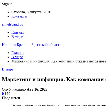
Sign in
Суббота, 8 августа, 2026
Контакты
angelsband.by
Главная
В мире
Новости Бреста и Брестской области
Главная
В мире
Маркетинг и инфляция. Как компании отказываются пов
В мире
Маркетинг и инфляция. Как компании
Опубликовано
Авг 16, 2023
0
160
Поделится
Иметь небольшую инфляцию — все равно что быть немн