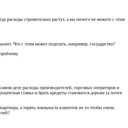
гда расходы стремительно растут, а вы ничего не можете с этим
алют. Что с этим может поделать, например, государство?
проблему.
а самом деле расходы производителей, торговых операторов и
роцентная ставка и брать кредиты становится дороже (а почти
-партнера, а терять лояльность клиентов не то чтобы очень
елей?