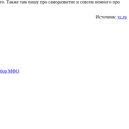
сто. Также там пишу про саморазвитие и совсем немного про
Источник:
vc.ru
азбор МФО