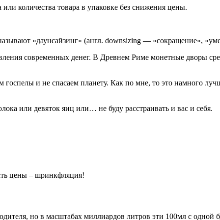
 или количества товара в упаковке без снижения цены.
азывают «даунсайзинг» (англ. downsizing — «сокращение», «ум
явления современных денег. В Древнем Риме монетные дворы сре
 госпелы и не спасаем планету. Как по мне, то это намного луч
олока или девяток яиц или… не буду расстраивать и вас и себя.
водителя, но в масштабах миллиардов литров эти 100мл с одной