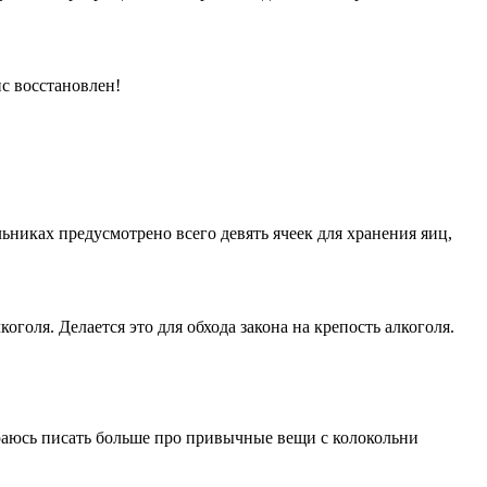
с восстановлен!
ьниках предусмотрено всего девять ячеек для хранения яиц,
оля. Делается это для обхода закона на крепость алкоголя.
тараюсь писать больше про привычные вещи с колокольни