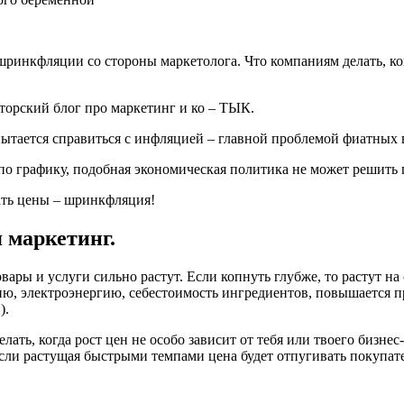
 шринкфляции со стороны маркетолога. Что компаниям делать, ко
вторский блог про маркетинг и ко – ТЫК.
пытается справиться с инфляцией – главной проблемой фиатных в
по графику, подобная экономическая политика не может решить 
 маркетинг.
овары и услуги сильно растут. Если копнуть глубже, то растут н
цию, электроэнергию, себестоимость ингредиентов, повышается п
).
лать, когда рост цен не особо зависит от тебя или твоего бизнес
если растущая быстрыми темпами цена будет отпугивать покупат