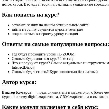
поток курса. Вас ждут теория, практика и уникальные воркшо
Как попасть на курс?
оставить заявку на нашем официальном сайте
зайти в группу студентов курса в телеграм
подключиться к первому уроку сегодня
Ответы на самые популярные вопросы
Где будут проходить уроки? В ZOOM.
Сколько будет длиться курс? 1 месяц
Что я получу от курса? Самые актуальные инструменты 
IntellectDialog
Сколько будет стоить? Курс полностью бесплатный
Автор курса:
Виктор Комаров
— предприниматель и маркетолог с более чем
курсов на тему digital-маркетинга, CRM-маркетинга и омникана
Какие модули включает в себя курс: