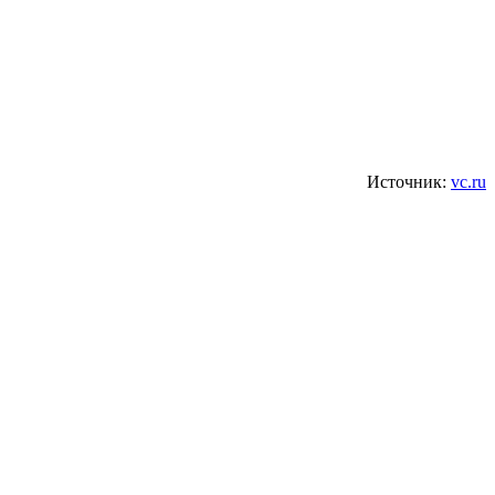
Источник:
vc.ru