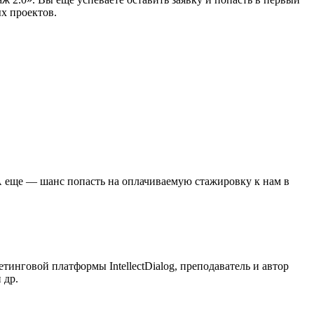
х проектов.
А еще — шанс попасть на оплачиваемую стажировку к нам в
нговой платформы IntellectDialog, преподаватель и автор
 др.