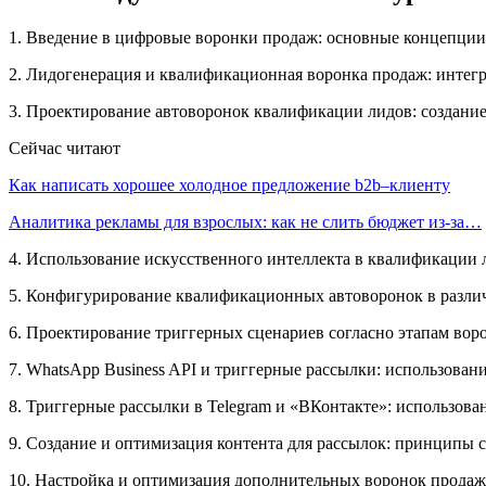
1. Введение в цифровые воронки продаж: основные концепции,
2. Лидогенерация и квалификационная воронка продаж: интегр
3. Проектирование автоворонок квалификации лидов: создан
Сейчас читают
Как написать хорошее холодное предложение b2b–клиенту
Аналитика рекламы для взрослых: как не слить бюджет из-за…
4. Использование искусственного интеллекта в квалификации 
5. Конфигурирование квалификационных автоворонок в различн
6. Проектирование триггерных сценариев согласно этапам вор
7. WhatsApp Business API и триггерные рассылки: использова
8. Триггерные рассылки в Telegram и «ВКонтакте»: использова
9. Создание и оптимизация контента для рассылок: принципы с
10. Настройка и оптимизация дополнительных воронок продаж: