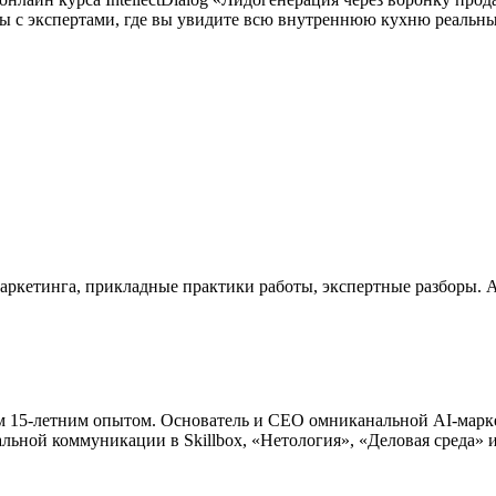
пы с экспертами, где вы увидите всю внутреннюю кухню реальны
:
маркетинга, прикладные практики работы, экспертные разборы. 
 15-летним опытом. Основатель и CEO омниканальной AI-маркети
льной коммуникации в Skillbox, «Нетология», «Деловая среда» и