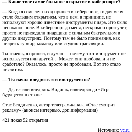
— Какое твое самое большое открытие в киберспорте?
— Когда я семь лет назад пришел в киберспорт, то для меня
стало большим открытием, что в нем, в принципе, не
используют хорошо известные инструменты пиара. Это было
непаханое поле. В киберспорт до меня, нескромно прозвучит,
просто не приходили пиарщики с сильным бэкграундом в
других индустриях. Поэтому там не было понимания, как
пиарить турнир, команду или студию трансляции.
Ты знаешь, я пришел, и думал — почему этот инструмент не
используется или другой… Может, они пробовали и не
сработало? Оказалось, просто не пробовали. Вот это стало
инсайтом.
— Ты начал внедрять эти инструменты?
— Да, начали внедрять. Видишь, навнедрял до «Игр
будущего» в стране.
Стас Бендиченко, автор телеграм-канала «Стас смотрит
рекламу» (анонсы интервью, доп.информация)
421 показ 52 открытия
Источник:
vc.ru