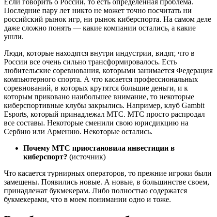
Если говорить о России, то есть определенная проблема.
Последние пару лет никто не может точно посчитать ни
российский рынок игр, ни рынок киберспорта. На самом деле
даже сложно понять — какие компании остались, а какие
ушли.
Люди, которые находятся внутри индустрии, видят, что в
России все очень сильно трансформировалось. Есть
любительские соревнования, которыми занимается Федерация
компьютерного спорта. А что касается профессиональных
соревнований, в которых крутятся большие деньги, и к
которым приковано наибольшее внимание, то некоторые
киберспортивные клубы закрылись. Например, клуб Gambit
Esports, который принадлежал МТС. МТС просто распродал
все составы. Некоторые сменили свою юрисдикцию на
Сербию или Армению. Некоторые остались.
Почему МТС приостановила инвестиции в
киберспорт?
(источник)
Что касается турнирных операторов, то прежние игроки были
замещены. Появились новые. А новые, в большинстве своем,
принадлежат букмекерам. Либо полностью содержатся
букмекерами, что в моем понимании одно и тоже.