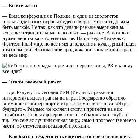
— Во все части
— Была конференция в Польше, и один из апологетов
пропагандистских игровых идей говорил, что сила должна
быть мягкой. Не так, как это делали раньше американцы,
когда все отрицательные персонажи — русские. А можно и
нужно действовать гораздо мягче. Например, «Ведьмак».
Фэнтезийный мир, но все имена польские и культурный пласт
там польский. Это классное продвижение конкретной страны
на весь мир.
— Это та самая soft power.
— Да. Радует, что сегодня ИРИ (Институт развития
интернета) выдает гранты на игры. Государство обратило
внимание на киберспорт и игры. Посмотри на те же «Игры
будущего». Реально же коллеги смогли привести на них
китайских топовых дотеров, сильные бразильские клубы и
т.д. Это сейчас лучший сигнал миру, самой прогрессивной его
части, об отсутствии реальной изоляции.
— Как быть с тем, что есть еще негативное отношение к