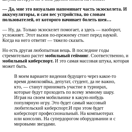
— Да, мне это визуально напоминает часть экзоскелета. И
аккумуляторы, и сам вес устройства, по словам
пользователей, от которого начинает болеть шея…
— Ну, да. Только экзоскелет помогает, а здесь — наоборот,
усложняет. Этот вызов по-прежнему стоит перед наукой.
Когда на него ответят — тяжело сказать.
Но есть другая любопытная вещь. В последние годы
стремительно растет
мобильный гейминг
. Соответственно, и
мобильный киберспорт.
И это самая массовая штука, которая
может быть.
В моем варианте видения будущего через какое-то
время домохозяйка, депутат, студент, да не важно,
кто, — станут принимать участие в турнирах,
которые будут проходить по всему земному шару.
Играя на своем мобильнике в какую-нибудь
популярную игру. Это будет самый массовый
любительский киберспорт.И при этом будет
киберспорт профессиональный. На компьютерах
или консолях. На супердорогом оборудовании и с
мировыми звездами.