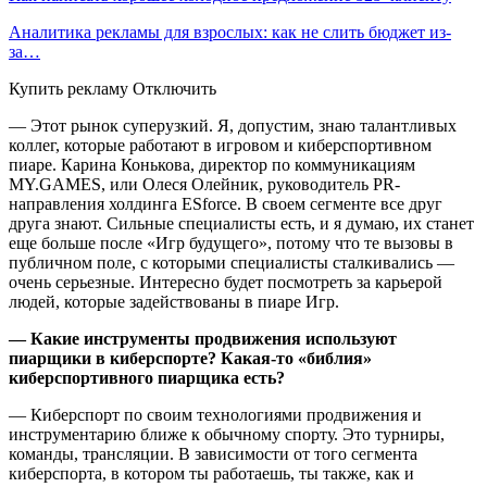
Аналитика рекламы для взрослых: как не слить бюджет из-
за…
Купить рекламу Отключить
— Этот рынок суперузкий. Я, допустим, знаю талантливых
коллег, которые работают в игровом и киберспортивном
пиаре. Карина Конькова, директор по коммуникациям
MY.GAMES, или Олеся Олейник, руководитель PR-
направления холдинга ESforce. В своем сегменте все друг
друга знают. Сильные специалисты есть, и я думаю, их станет
еще больше после «Игр будущего», потому что те вызовы в
публичном поле, с которыми специалисты сталкивались —
очень серьезные. Интересно будет посмотреть за карьерой
людей, которые задействованы в пиаре Игр.
— Какие инструменты продвижения используют
пиарщики в киберспорте? Какая-то «библия»
киберспортивного пиарщика есть?
— Киберспорт по своим технологиями продвижения и
инструментарию ближе к обычному спорту. Это турниры,
команды, трансляции. В зависимости от того сегмента
киберспорта, в котором ты работаешь, ты также, как и