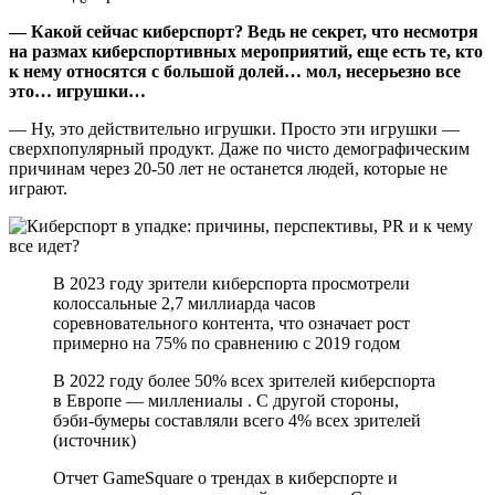
— Какой сейчас киберспорт? Ведь не секрет, что несмотря
на размах киберспортивных мероприятий, еще есть те, кто
к нему относятся с большой долей… мол, несерьезно все
это… игрушки…
— Ну, это действительно игрушки. Просто эти игрушки —
сверхпопулярный продукт. Даже по чисто демографическим
причинам через 20-50 лет не останется людей, которые не
играют.
В 2023 году зрители киберспорта просмотрели
колоссальные 2,7 миллиарда часов
соревновательного контента, что означает рост
примерно на 75% по сравнению с 2019 годом
В 2022 году более 50% всех зрителей киберспорта
в Европе — миллениалы . С другой стороны,
бэби-бумеры составляли всего 4% всех зрителей
(источник)
Отчет GameSquare о трендах в киберспорте и