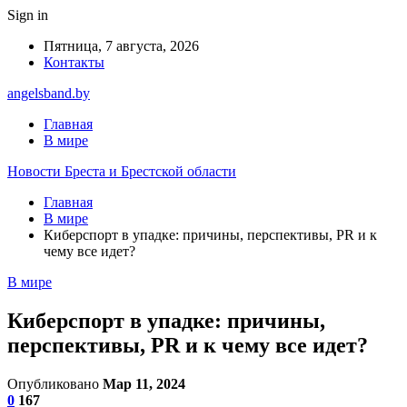
Sign in
Пятница, 7 августа, 2026
Контакты
angelsband.by
Главная
В мире
Новости Бреста и Брестской области
Главная
В мире
Киберспорт в упадке: причины, перспективы, PR и к
чему все идет?
В мире
Киберспорт в упадке: причины,
перспективы, PR и к чему все идет?
Опубликовано
Мар 11, 2024
0
167