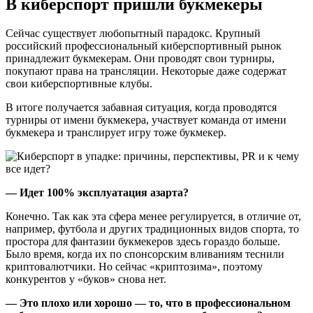
В киберспорт пришли букмекеры
Сейчас существует любопытный парадокс. Крупный
российский профессиональный киберспортивный рынок
принадлежит букмекерам. Они проводят свои турниры,
покупают права на трансляции. Некоторые даже содержат
свои киберспортивные клубы.
В итоге получается забавная ситуация, когда проводятся
турниры от имени букмекера, участвует команда от имени
букмекера и транслирует игру тоже букмекер.
— Идет 100% эксплуатация азарта?
Конечно. Так как эта сфера менее регулируется, в отличие от,
например, футбола и других традиционных видов спорта, то
простора для фантазии букмекеров здесь гораздо больше.
Было время, когда их по спонсорским вливаниям теснили
криптовалютчики. Но сейчас «криптозима», поэтому
конкурентов у «буков» снова нет.
— Это плохо или хорошо — то, что в профессиональном