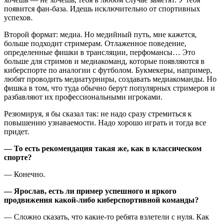
появится фан-база. Идешь исключительно от спортивных
успехов.
Второй формат: медиа. Но медийный путь, мне кажется,
больше подходит стримерам. Отлаженное поведение,
определенные фишки в трансляции, перфомансы… Это
больше для стримов и медиакоманд, которые появляются в
киберспорте по аналогии с футболом. Букмекеры, например,
любят проводить медиатурниры, создавать медиакоманды. Но
фишка в том, что туда обычно берут популярных стримеров и
разбавляют их профессиональными игроками.
Резюмируя, я бы сказал так: не надо сразу стремиться к
повышению узнаваемости. Надо хорошо играть и тогда все
придет.
— То есть рекомендация такая же, как в классическом
спорте?
— Конечно.
— Ярослав, есть ли пример успешного и яркого
продвижения какой-либо киберспортивной команды?
— Сложно сказать, что какие-то ребята взлетели с нуля. Как