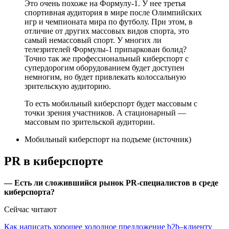
Это очень похоже на Формулу-1. У нее третья
спортивная аудитория в мире после Олимпийских
игр и чемпионата мира по футболу. При этом, в
отличие от других массовых видов спорта, это
самый немассовый спорт. У многих ли
телезрителей Формулы-1 припаркован болид?
Точно так же профессиональный киберспорт с
супердорогим оборудованием будет доступен
немногим, но будет привлекать колоссальную
зрительскую аудиторию.
То есть мобильный киберспорт будет массовым с
точки зрения участников. А стационарный —
массовым по зрительской аудитории.
Мобильный киберспорт на подъеме (источник)
PR в киберспорте
— Есть ли сложившийся рынок PR-специалистов в среде
киберспорта?
Сейчас читают
Как написать хорошее холодное предложение b2b–клиенту