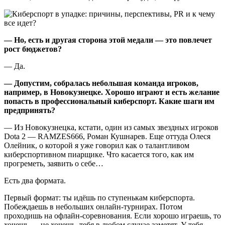
— Но, есть и другая сторона этой медали — это повлечет
рост бюджетов?
— Да.
— Допустим, собралась небольшая команда игроков,
например, в Новокузнецке. Хорошо играют и есть желание
попасть в профессиональный киберспорт. Какие шаги им
предпринять?
— Из Новокузнецка, кстати, один из самых звездных игроков
Dota 2 — RAMZES666, Роман Кушнарев. Еще оттуда Олеся
Олейник, о которой я уже говорил как о талантливом
киберспортивном пиарщике. Что касается того, как им
прогреметь, заявить о себе…
Есть два формата.
Первый формат: ты идёшь по ступенькам киберспорта.
Побеждаешь в небольших онлайн-турнирах. Потом
проходишь на офлайн-соревнования. Если хорошо играешь, то
хочешь — не хочешь, тебя в любом случае заметят. У тебя