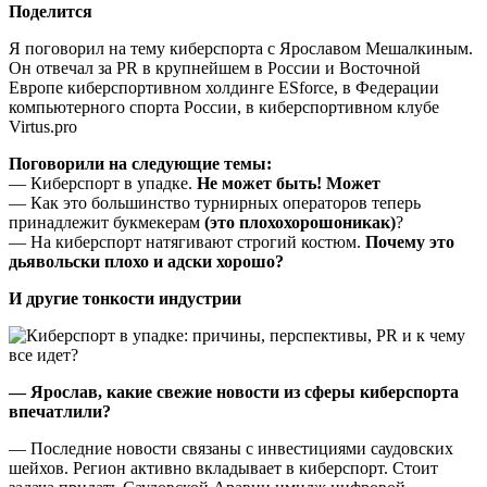
Поделится
Я поговорил на тему киберспорта с Ярославом Мешалкиным.
Он отвечал за PR в крупнейшем в России и Восточной
Европе киберспортивном холдинге ESforce, в Федерации
компьютерного спорта России, в киберспортивном клубе
Virtus.pro
Поговорили на следующие темы:
— Киберспорт в упадке.
Не может быть! Может
— Как это большинство турнирных операторов теперь
принадлежит букмекерам
(это плохохорошоникак)
?
— На киберспорт натягивают строгий костюм.
Почему это
дьявольски плохо и адски хорошо?
И другие тонкости индустрии
— Ярослав, какие свежие новости из сферы киберспорта
впечатлили?
— Последние новости связаны с инвестициями саудовских
шейхов. Регион активно вкладывает в киберспорт. Стоит