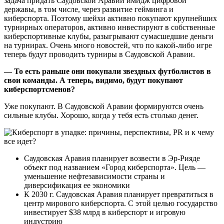
задача придать Саудовской Аравии имидж цифровой
державы, в том числе, через развитие гейминга и
киберспорта. Поэтому шейхи активно покупают крупнейших
турнирных операторов, активно инвестируют в собственные
киберспортивные клубы, разыгрывают сумасшедшие деньги
на турнирах. Очень много новостей, что по какой-либо игре
теперь будут проводить турниры в Саудовской Аравии.
— То есть раньше они покупали звездных футболистов в
свои команды. А теперь, видимо, будут покупают
киберспортсменов?
Уже покупают. В Саудовской Аравии формируются очень
сильные клубы. Хорошо, когда у тебя есть столько денег.
Саудовская Аравия планирует возвести в Эр-Рияде
объект под названием «Город киберспорта». Цель —
уменьшение нефтезависимости страны и
диверсификация ее экономики
К 2030 г. Саудовская Аравия планирует превратиться в
центр мирового киберспорта. С этой целью государство
инвестирует $38 млрд в киберспорт и игровую
индустрию