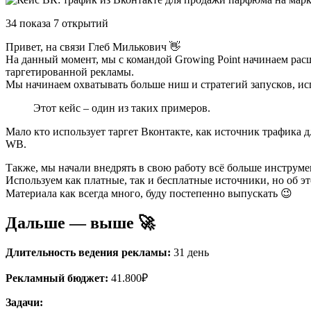
34 показа 7 открытий
Привет, на связи Глеб Милькович 👋
На данный момент, мы с командой Growing Point начинаем расш
таргетированной рекламы.
Мы начинаем охватывать больше ниш и стратегий запусков, ис
Этот кейс – один из таких примеров.
Мало кто использует таргет Вконтакте, как источник трафика д
WB.
Также, мы начали внедрять в свою работу всё больше инструме
Используем как платные, так и бесплатные источники, но об э
Материала как всегда много, буду постепенно выпускать 😉
Дальше — выше 🚀
Длительность ведения рекламы:
31 день
Рекламный бюджет:
41.800₽
Задачи: