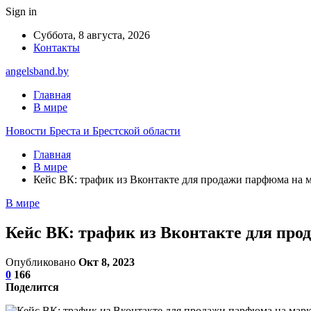
Sign in
Суббота, 8 августа, 2026
Контакты
angelsband.by
Главная
В мире
Новости Бреста и Брестской области
Главная
В мире
Кейс ВК: трафик из Вконтакте для продажи парфюма на 
В мире
Кейс ВК: трафик из Вконтакте для про
Опубликовано
Окт 8, 2023
0
166
Поделится