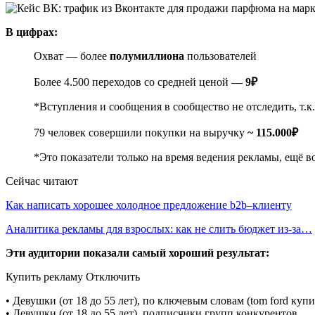
В цифрах:
Охват — более
полумиллиона
пользователей
Более 4.500 переходов со средней ценой
— 9₽
*Вступления и сообщения в сообщество не отследить, т.к
79 человек совершили покупки на выручку
~ 115.000₽
*Это показатели только на время ведения рекламы, ещё в
Сейчас читают
Как написать хорошее холодное предложение b2b–клиенту
Аналитика рекламы для взрослых: как не слить бюджет из-за…
Эти аудитории показали самый хороший результат:
Купить рекламу Отключить
• Девушки (от 18 до 55 лет), по ключевым словам (tom ford ку
• Девушки (от 18 до 55 лет), подписчики групп конкурентов