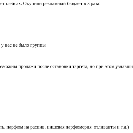
. у нас не было группы
озможны продажи после остановки таргета, но при этом узнавшие
пить, парфюм на распив, нишевая парфюмерия, отливанты и т.д.)