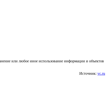
транение или любое иное использование информации и объектов
Источник:
vc.ru