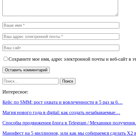
Сохраните мое имя, адрес электронной почты и веб-сайт в э
Интересное:
Кейс по SMM: рост охвата и вовлеченности в 5 раз за 6…
Магия нового года в digital: как создать незабываемые…
Способы продвижения блога в Telegram / Механики получени
Манифест на 5 миллионов, или как мы собираемся сделать Х2