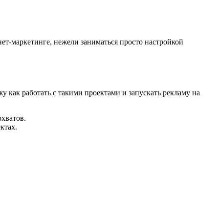
нет-маркетинге, нежели заниматься просто настройкой
жу как работать с такими проектами и запускать рекламу на
охватов.
ктах.