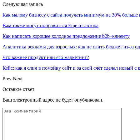
Следующая запись
Как малому бизнесу с сайта получать минимум на 30% больше
Вам также могут понравиться
Еще от автора
Как написать хорошее холодное предложение b2b–клиенту
Аналитика рекламы для взрослых: как не слить бюджет из-за 
Что важнее продукт или его маркетинг?
Кейс: как я слил в помойку сайт и за свой счёт сделал новый с
Prev
Next
Оставьте ответ
Ваш электронный адрес не будет опубликован.