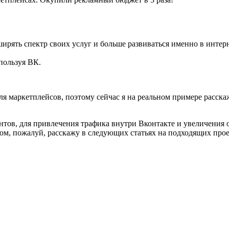
ирять спектр своих услуг и больше развиваться именно в интер
пользуя ВК.
ля маркетплейсов, поэтому сейчас я на реальном примере расска
нтов, для привлечения трафика внутри Вконтакте и увеличения 
том, пожалуй, расскажу в следующих статьях на подходящих прое