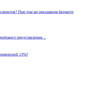
 клиентов? При том же рекламном бюджете
однобокого представления…
 конверсией 13%?