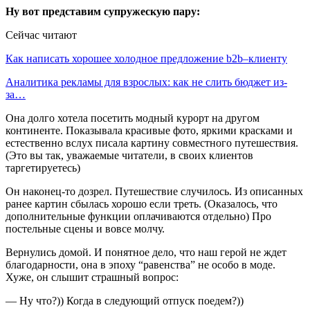
Ну вот представим супружескую пару:
Сейчас читают
Как написать хорошее холодное предложение b2b–клиенту
Аналитика рекламы для взрослых: как не слить бюджет из-
за…
Она долго хотела посетить модный курорт на другом
континенте. Показывала красивые фото, яркими красками и
естественно вслух писала картину совместного путешествия.
(Это вы так, уважаемые читатели, в своих клиентов
таргетируетесь)
Он наконец-то дозрел. Путешествие случилось. Из описанных
ранее картин сбылась хорошо если треть. (Оказалось, что
дополнительные функции оплачиваются отдельно) Про
постельные сцены и вовсе молчу.
Вернулись домой. И понятное дело, что наш герой не ждет
благодарности, она в эпоху “равенства” не особо в моде.
Хуже, он слышит страшный вопрос:
— Ну что?)) Когда в следующий отпуск поедем?))