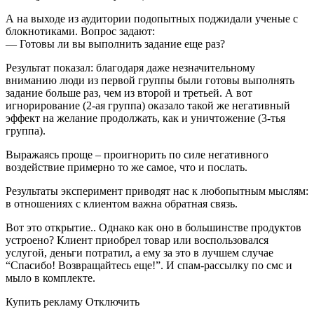
А на выходе из аудитории подопытных поджидали ученые с
блокнотиками. Вопрос задают:
— Готовы ли вы выполнить задание еще раз?
Результат показал: благодаря даже незначительному
вниманию люди из первой группы были готовы выполнять
задание больше раз, чем из второй и третьей. А вот
игнорирование (2-ая группа) оказало такой же негативный
эффект на желание продолжать, как и уничтожение (3-тья
группа).
Выражаясь проще – проигнорить по силе негативного
воздействие примерно то же самое, что и послать.
Результаты эксперимент приводят нас к любопытным мыслям:
в отношениях с клиентом важна обратная связь.
Вот это открытие.. Однако как оно в большинстве продуктов
устроено? Клиент приобрел товар или воспользовался
услугой, деньги потратил, а ему за это в лучшем случае
“Спасибо! Возвращайтесь еще!”. И спам-рассылку по смс и
мыло в комплекте.
Купить рекламу Отключить