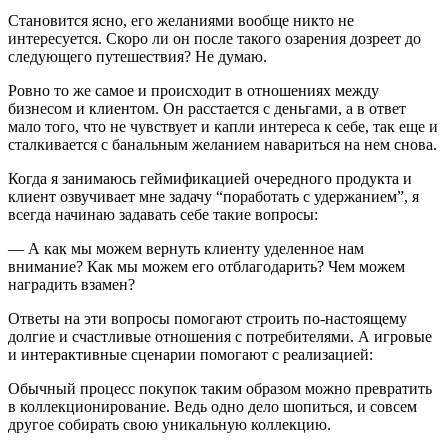
Становится ясно, его желаниями вообще никто не
интересуется. Скоро ли он после такого озарения дозреет до
следующего путешествия? Не думаю.
Ровно то же самое и происходит в отношениях между
бизнесом и клиентом. Он расстается с деньгами, а в ответ
мало того, что не чувствует и капли интереса к себе, так еще и
сталкивается с банальным желанием навариться на нем снова.
Когда я занимаюсь геймификацией очередного продукта и
клиент озвучивает мне задачу “поработать с удержанием”, я
всегда начинаю задавать себе такие вопросы:
— А как мы можем вернуть клиенту уделенное нам
внимание? Как мы можем его отблагодарить? Чем можем
наградить взамен?
Ответы на эти вопросы помогают строить по-настоящему
долгие и счастливые отношения с потребителями. А игровые
и интерактивные сценарии помогают с реализацией:
Обычный процесс покупок таким образом можно превратить
в коллекционирование. Ведь одно дело шопиться, и совсем
другое собирать свою уникальную коллекцию.