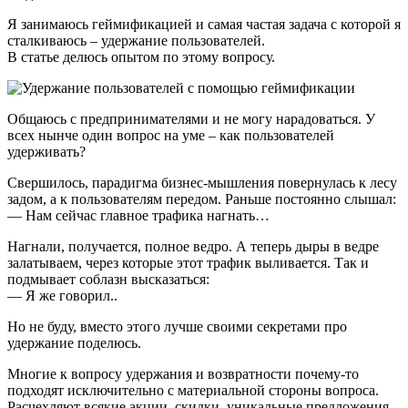
Я занимаюсь геймификацией и самая частая задача с которой я
сталкиваюсь – удержание пользователей.
В статье делюсь опытом по этому вопросу.
Общаюсь с предпринимателями и не могу нарадоваться. У
всех нынче один вопрос на уме – как пользователей
удерживать?
Свершилось, парадигма бизнес-мышления повернулась к лесу
задом, а к пользователям передом. Раньше постоянно слышал:
— Нам сейчас главное трафика нагнать…
Нагнали, получается, полное ведро. А теперь дыры в ведре
залатываем, через которые этот трафик выливается. Так и
подмывает соблазн высказаться:
— Я же говорил..
Но не буду, вместо этого лучше своими секретами про
удержание поделюсь.
Многие к вопросу удержания и возвратности почему-то
подходят исключительно с материальной стороны вопроса.
Расчехляют всякие акции, скидки, уникальные предложения.