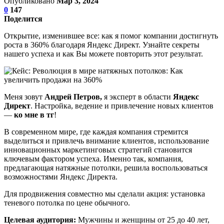
Опубликовано
Мар 3, 2024
0
147
Поделится
Открытие, изменившее все: как я помог компании достигнуть
роста в 360% благодаря Яндекс Директ. Узнайте секреты
нашего успеха и как Вы можете повторить этот результат.
Меня зовут
Андрей Петров,
я эксперт в области
Яндекс
Директ
. Настройка, ведение и привлечение новых клиентов
—
ко мне в тг
!
В современном мире, где каждая компания стремится
выделиться и привлечь внимание клиентов, использование
инновационных маркетинговых стратегий становится
ключевым фактором успеха. Именно так, компания,
предлагающая натяжные потолки, решила воспользоваться
возможностями Яндекс Директа.
Для продвижения совместно мы сделали акция: установка
теневого потолка по цене обычного.
Целевая аудитория:
Мужчины и женщины от 25 до 40 лет,