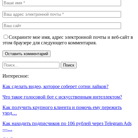
Сохраните мое имя, адрес электронной почты и веб-сайт в
этом браузере для следующего комментария.
Интересное:
Как сделать видео, которое соберет сотни лайков?
Что такое голосовой бот с искусственным интеллектом?
Как получить крупного клиента и помочь ему пережить
уход…
Как находить подписчиков по 106 рублей через Telegram Ads
—…