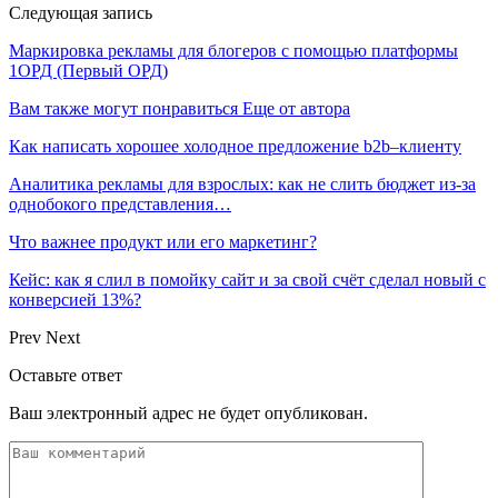
Следующая запись
Маркировка рекламы для блогеров с помощью платформы
1ОРД (Первый ОРД)
Вам также могут понравиться
Еще от автора
Как написать хорошее холодное предложение b2b–клиенту
Аналитика рекламы для взрослых: как не слить бюджет из-за
однобокого представления…
Что важнее продукт или его маркетинг?
Кейс: как я слил в помойку сайт и за свой счёт сделал новый с
конверсией 13%?
Prev
Next
Оставьте ответ
Ваш электронный адрес не будет опубликован.