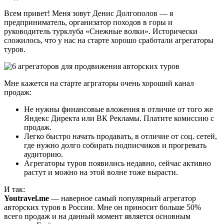
Всем привет! Меня зовут Денис Долгополов — я
предприниматель, организатор походов в горы и
руководитель турклуба «Снежные волки». Исторически
сложилось, что у нас на старте хорошо сработали агрегаторы
туров.
Мне кажется на старте агргаторы очень хороший канал
продаж:
Не нужны финансовые вложения в отличие от того же
Яндекс Директа или ВК Рекламы. Платите комиссию с
продаж.
Легко быстро начать продавать, в отличие от соц. сетей,
где нужно долго собирать подписчиков и прогревать
аудиторию.
Агрегаторы туров появились недавно, сейчас активно
растут и можно на этой волне тоже вырасти.
И так:
Youtravel.me
— наверное самый популярный агрегатор
авторских туров в России. Мне он приносит больше 50%
всего продаж и на данный момент является основным