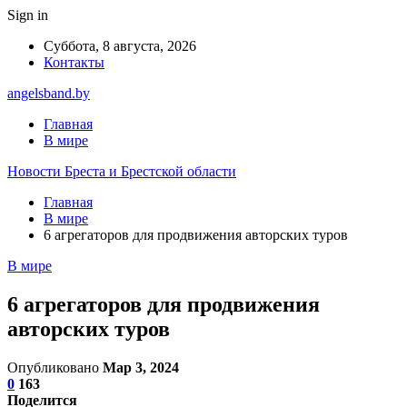
Sign in
Суббота, 8 августа, 2026
Контакты
angelsband.by
Главная
В мире
Новости Бреста и Брестской области
Главная
В мире
6 агрегаторов для продвижения авторских туров
В мире
6 агрегаторов для продвижения
авторских туров
Опубликовано
Мар 3, 2024
0
163
Поделится