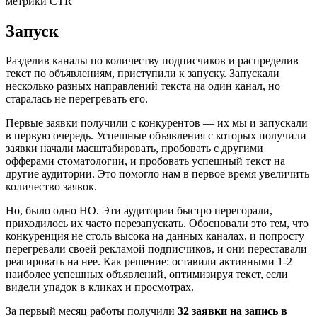
Запуск
Разделив каналы по количеству подписчиков и распределив
текст по объявлениям, приступили к запуску. Запускали
несколько разных направлений текста на один канал, но
старалась не перегревать его.
Первые заявки получили с конкурентов — их мы и запускали
в первую очередь. Успешные объявления с которых получили
заявки начали масштабировать, пробовать с другими
офферами стоматологии, и пробовать успешный текст на
другие аудитории. Это помогло нам в первое время увеличить
количество заявок.
Но, было одно НО. Эти аудитории быстро перегорали,
приходилось их часто перезапускать. Обосновали это тем, что
конкуренция не столь высока на данных каналах, и попросту
перегревали своей рекламой подписчиков, и они переставали
реагировать на нее. Как решение: оставили активными 1-2
наиболее успешных объявлений, оптимизируя текст, если
видели упадок в кликах и просмотрах.
За первый месяц работы получили
32 заявки на запись в