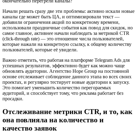
окончательно перегрели каналы?
Начали решать сразу две эти проблемы: активно искали новые
каналы где может быть ЦА, и оптимизировали текст —
добавили ограничения акций по конкретному времени,
использовали праздничные события как повод для скидок, но
самое главное, активнее начали наблюдать за метрикой CTR
(click-through rate) — это отношение числа пользователей,
которые нажали на конкретную ссылку, к общему количеству
пользователей, которые её увидели.
Важно отметить, что работая на платформе Telegram Ads для
успешных результатов, эффективно будет как можно чаще
обновлять аудитории. Агентство Hope Group на постоянной
основе отслеживает соблюдение данного этапа во всех своих
проектах, и регулярно тестирует новые аудитории к запуску.
Это помогает уменьшить количество перегораемых
аудиторий, и способствует тому, что реклама работает без
просадки.
Отслеживание метрики CTR, и то, как
она повлияла на количество и
качество заявок