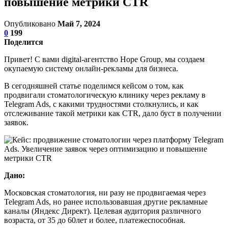
повышение метрики CTR
Опубликовано
Май 7, 2024
0
199
Поделится
Привет! С вами digital-агентство Hope Group, мы создаем
окупаемую систему онлайн-рекламы для бизнеса.
В сегодняшней статье поделимся кейсом о том, как
продвигали стоматологическую клинику через рекламу в
Telegram Ads, с какими трудностями столкнулись, и как
отслеживание такой метрики как CTR, дало буст в получении
заявок.
Дано:
Московская стоматология, ни разу не продвигаемая через
Telegram Ads, но ранее использовавшая другие рекламные
каналы (Яндекс Директ). Целевая аудитория различного
возраста, от 35 до 60лет и более, платежеспособная.