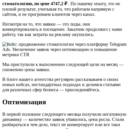
стоматологию, по цене 4747,2 ₽
. По нашему опыту, это не
плохой результат, учитывая то, что работаем напрямую с
сайтом, и не прогреваем клиентов через канал.
Несмотря на то, что заявки — это лиды, они
конвертировались в посещение. Заказчик продолжил с нами
работу, так как затраты на рекламу окупились.
Мы приступили к выполнению следующей цели на месяц —
снижению цены заявки.
В блоге нашего агентства регулярно рассказываем о своих
новых кейсах, нестандартных подходах и делимся статьями
для различных сфер бизнеса — присоединяйтесь.
Оптимизация
В первой половине следующего месяца получили негативную
динамику — количество заявок убавилось, цена росла. Стали
разбираться в чем дело, текст не конвертирует или все таки