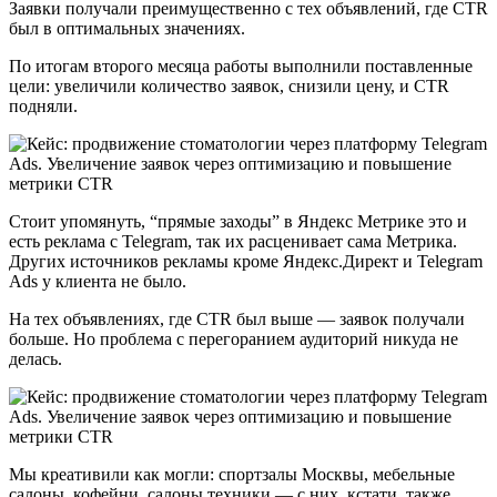
Заявки получали преимущественно с тех объявлений, где CTR
был в оптимальных значениях.
По итогам второго месяца работы выполнили поставленные
цели: увеличили количество заявок, снизили цену, и CTR
подняли.
Стоит упомянуть, “прямые заходы” в Яндекс Метрике это и
есть реклама с Telegram, так их расценивает сама Метрика.
Других источников рекламы кроме Яндекс.Директ и Telegram
Ads у клиента не было.
На тех объявлениях, где CTR был выше — заявок получали
больше. Но проблема с перегоранием аудиторий никуда не
делась.
Мы креативили как могли: спортзалы Москвы, мебельные
салоны, кофейни, салоны техники — с них, кстати, также