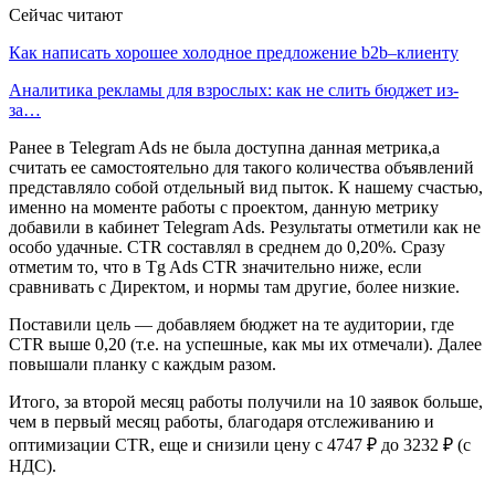
Сейчас читают
Как написать хорошее холодное предложение b2b–клиенту
Аналитика рекламы для взрослых: как не слить бюджет из-
за…
Ранее в Telegram Ads не была доступна данная метрика,а
считать ее самостоятельно для такого количества объявлений
представляло собой отдельный вид пыток. К нашему счастью,
именно на моменте работы с проектом, данную метрику
добавили в кабинет Telegram Ads. Результаты отметили как не
особо удачные. CTR составлял в среднем до 0,20%. Сразу
отметим то, что в Tg Ads CTR значительно ниже, если
сравнивать с Директом, и нормы там другие, более низкие.
Поставили цель — добавляем бюджет на те аудитории, где
CTR выше 0,20 (т.е. на успешные, как мы их отмечали). Далее
повышали планку с каждым разом.
Итого, за второй месяц работы получили на 10 заявок больше,
чем в первый месяц работы, благодаря отслеживанию и
оптимизации CTR, еще и снизили цену с 4747 ₽ до 3232 ₽ (с
НДС).