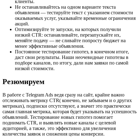
клиенты.
Не останавливайтесь на одном варианте текста
объявления — тестируйте текст с указанием стоимости
оказываемых услуг, указывайте временные ограничения
акций.
Оптимизируйте те запуски, на которых получили
низкий CTR: останавливайте, перезапускайте их,
меняйте подачу — не сливайте попросту бюджет на
менее эффективные объявления.
Постоянное тестирование гипотез, в конечном итоге,
даст свои результаты. Наши неочевидные гипотезы в
подборе каналов, по итогу, дали нам заявки по самой
низкой стоимости.
Резюмируем
В работе с Telegram Ads ведя сразу на сайт, крайне важно
отслеживать метрику CTR( конечно, не забываем и о других
метриках), подписки отсутствуют, а значит это практически
самая главная метрика, которая будет указывать на успешность
объявлений. Тестирование новых гипотез помогает
поднимать CTR, и выявлять новые каналы с целевой
аудиторией, а также, это эффективно для увеличения
количества заявок и снижения цены конверсии.