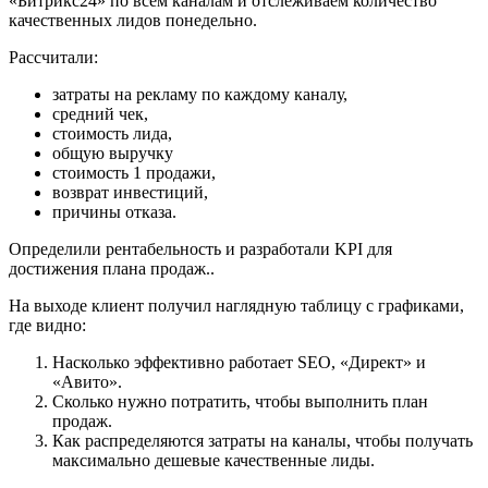
«Битрикс24» по всем каналам и отслеживаем количество
качественных лидов понедельно.
Рассчитали:
затраты на рекламу по каждому каналу,
средний чек,
стоимость лида,
общую выручку
стоимость 1 продажи,
возврат инвестиций,
причины отказа.
Определили рентабельность и разработали KPI для
достижения плана продаж..
На выходе клиент получил наглядную таблицу с графиками,
где видно:
Насколько эффективно работает SEO, «Директ» и
«Авито».
Сколько нужно потратить, чтобы выполнить план
продаж.
Как распределяются затраты на каналы, чтобы получать
максимально дешевые качественные лиды.