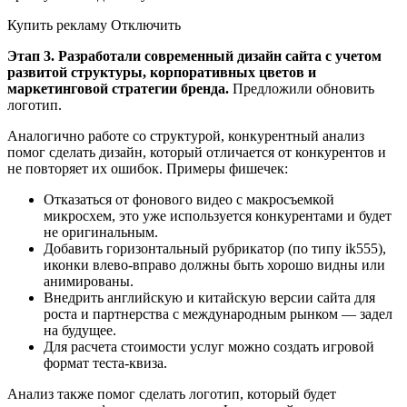
Купить рекламу Отключить
Этап 3. Разработали современный дизайн сайта с учетом
развитой структуры, корпоративных цветов и
маркетинговой стратегии бренда.
Предложили обновить
логотип.
Аналогично работе со структурой, конкурентный анализ
помог сделать дизайн, который отличается от конкурентов и
не повторяет их ошибок. Примеры фишечек:
Отказаться от фонового видео с макросъемкой
микросхем, это уже используется конкурентами и будет
не оригинальным.
Добавить горизонтальный рубрикатор (по типу ik555),
иконки влево-вправо должны быть хорошо видны или
анимированы.
Внедрить английскую и китайскую версии сайта для
роста и партнерства с международным рынком — задел
на будущее.
Для расчета стоимости услуг можно создать игровой
формат теста-квиза.
Анализ также помог сделать логотип, который будет