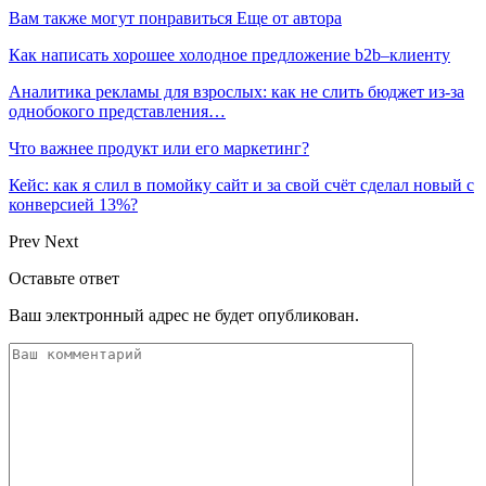
Вам также могут понравиться
Еще от автора
Как написать хорошее холодное предложение b2b–клиенту
Аналитика рекламы для взрослых: как не слить бюджет из-за
однобокого представления…
Что важнее продукт или его маркетинг?
Кейс: как я слил в помойку сайт и за свой счёт сделал новый с
конверсией 13%?
Prev
Next
Оставьте ответ
Ваш электронный адрес не будет опубликован.