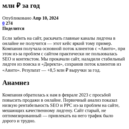
млн ₽ за год
Опубликовано
Апр 10, 2024
0
274
Поделится
Если забить на сайт, раскачать главные каналы лидгена в
онлайне не получится — этот кейс яркий тому пример.
Компания получала основной поток клиентов с «Авито», при
этом из-за проблем с сайтом практически не пользовалась
SEO и контекстом. Мы прокачали сайт, наладили стабильный
лидген из поиска и «Директа», сохранив поток клиентов из
«Авито». Результат — +8,5 млн ₽ выручки за год.
Анамнез
Компания обратилась к нам в феврале 2023 с просьбой
повысить продажи в онлайне. Первичный анализ показал
низкую рентабельность SEO и PPC из-за проблем на сайте,
мешающих качественному лидгену. Сайт старый, не
оптимизированный — привлекать на него трафик было
дорого и трудно.