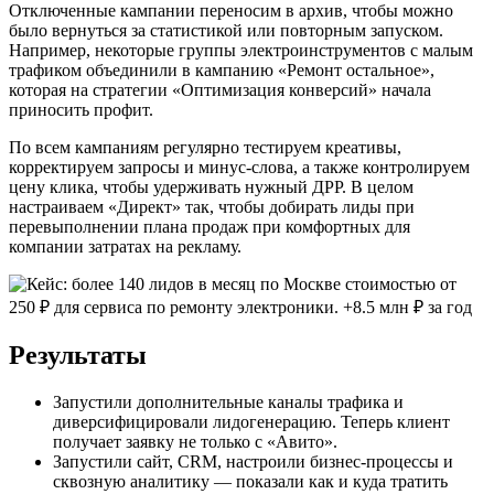
Отключенные кампании переносим в архив, чтобы можно
было вернуться за статистикой или повторным запуском.
Например, некоторые группы электроинструментов с малым
трафиком объединили в кампанию «Ремонт остальное»,
которая на стратегии «Оптимизация конверсий» начала
приносить профит.
По всем кампаниям регулярно тестируем креативы,
корректируем запросы и минус-слова, а также контролируем
цену клика, чтобы удерживать нужный ДРР. В целом
настраиваем «Директ» так, чтобы добирать лиды при
перевыполнении плана продаж при комфортных для
компании затратах на рекламу.
Результаты
Запустили дополнительные каналы трафика и
диверсифицировали лидогенерацию. Теперь клиент
получает заявку не только с «Авито».
Запустили сайт, CRM, настроили бизнес-процессы и
сквозную аналитику — показали как и куда тратить