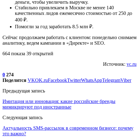
деньги, чтобы увеличить выручку.
Стабильно привлекаем в Москве не менее 140
качественных лидов ежемесячно стоимостью от 250 до
400 ₽.
Помогли за год заработать 8.5 млн ₽.
Сейчас продолжаем работать с клиентом: понедельно снимаем
аналитику, ведем кампании в «Директе» и SEO.
664 показа 39 открытий
Источник:
vc.ru
0
274
Поделится
VK
OK.ru
Facebook
Twitter
WhatsApp
Telegram
Viber
Предыдущая запись
Имитация или инновация: какие российские бренды
мимикрируют под иностранные
Следующая запись
Актуальность SMS-рассылок в современном бизнесе: почему
это важно?