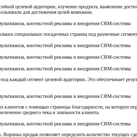
собной целевой аудитории, изучение продукта, выявление дост
пользовали для достижения целей компании.
кольких специальных посадочных страниц под различные сегмен
под каждый сегмент целевой аудитории. Это обеспечивает резул
их клиентов с помощью страницы благодарности, на которую пер
величение среднего чека и лояльности клиента.
 Воронка продаж позволяет определить количество текущих сдел