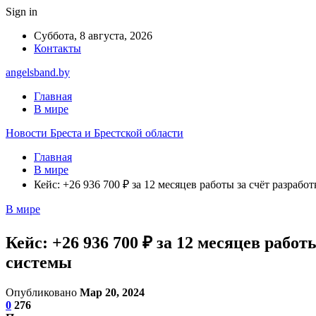
Sign in
Суббота, 8 августа, 2026
Контакты
angelsband.by
Главная
В мире
Новости Бреста и Брестской области
Главная
В мире
Кейс: +26 936 700 ₽ за 12 месяцев работы за счёт разра
В мире
Кейс: +26 936 700 ₽ за 12 месяцев раб
системы
Опубликовано
Мар 20, 2024
0
276