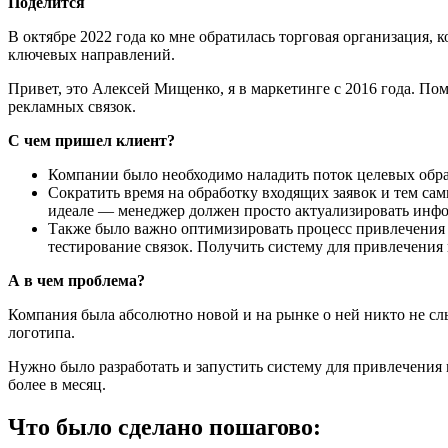
Поделится
В октябре 2022 года ко мне обратилась торговая организация,
ключевых направлений.
Привет, это Алексей Мищенко, я в маркетинге с 2016 года. П
рекламных связок.
С чем пришел клиент?
Компании было необходимо наладить поток целевых обра
Сократить время на обработку входящих заявок и тем са
идеале — менеджер должен просто актуализировать инфо
Также было важно оптимизировать процесс привлечения к
тестирование связок. Получить систему для привлечения 
А в чем проблема?
Компания была абсолютно новой и на рынке о ней никто не сл
логотипа.
Нужно было разработать и запустить систему для привлечения 
более в месяц.
Что было сделано пошагово: