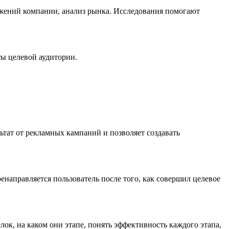
ижений компании, анализ рынка. Исследования помогают
ты целевой аудитории.
ьтат от рекламных кампаний и позволяет создавать
енаправляется пользователь после того, как совершил целевое
ок, на каком они этапе, понять эффективность каждого этапа,