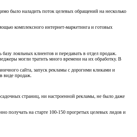
одимо было наладить поток целевых обращений на несколько
омощью комплексного интернет-маркетинга и готовых
азу лояльных клиентов и передавать в отдел продаж.
неджеры могли тратить много времени на их обработку. В
аничного сайта, запуск рекламы с дорогими кликами и
 в виде продаж.
осадочных страниц, ни настроенной рекламы, не было даже
нно получать на старте 100-150 прогретых целевых лидов и