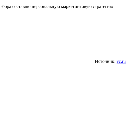
разбора составлю персональную маркетинговую стратегию
Источник:
vc.ru