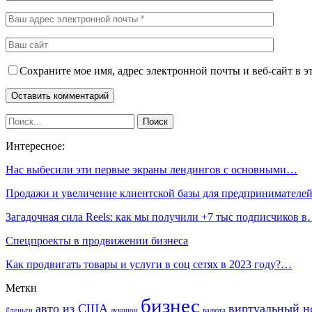
Сохраните мое имя, адрес электронной почты и веб-сайт в э
Интересное:
Нас выбесили эти первые экраны лендингов с основными…
Продажи и увеличение клиентской базы для предпринимателе
Загадочная сила Reels: как мы получили +7 тыс подписчиков 
Спецпроекты в продвижении бизнеса
Как продвигать товары и услуги в соц сетях в 2023 году?…
Метки
бизнес
авто из США
виртуальный н
#деньги
аукцион
валюта