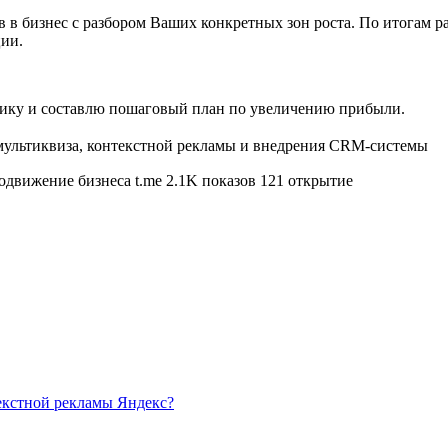
 в бизнес с разбором Ваших конкретных зон роста. По итогам 
ции.
стику и составлю пошаговый план по увеличению прибыли.
одвижение бизнеса t.me 2.1K показов 121 открытие
текстной рекламы Яндекс?