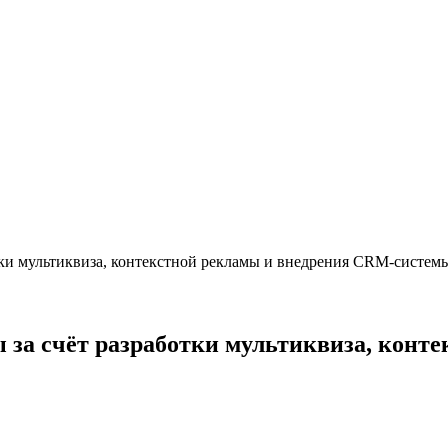
ботки мультиквиза, контекстной рекламы и внедрения CRM-систем
оты за счёт разработки мультиквиза, кон