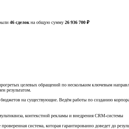
рыли
46 сделок
на общую сумму
26 936 700 ₽
огретых целевых обращений по нескольким ключевым направлен
ен результатом.
 бюджетов на существующие. Ведём работы по созданию корпора
 проверенная система, которая гарантированно доведет до резул