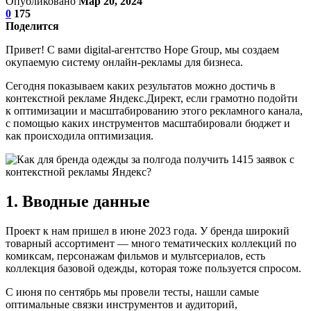
Опубликовано
Мар 20, 2024
0
175
Поделится
Привет! С вами digital-агентство Hope Group, мы создаем
окупаемую систему онлайн-рекламы для бизнеса.
Сегодня показываем каких результатов можно достичь в
контекстной рекламе Яндекс.Директ, если грамотно подойти
к оптимизации и масштабированию этого рекламного канала,
c помощью каких инструментов масштабировали бюджет и
как происходила оптимизация.
1. Вводные данные
Проект к нам пришел в июне 2023 года. У бренда широкий
товарный ассортимент — много тематических коллекций по
комиксам, персонажам фильмов и мультсериалов, есть
коллекция базовой одежды, которая тоже пользуется спросом.
С июня по сентябрь мы провели тесты, нашли самые
оптимальные связки инструментов и аудиторий,