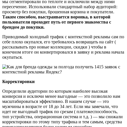
мы сегментировали по теплоте и исключили между ними
пересечение. Использовали стандартный набор аудиторий:
просмотр без покупки, брошенная корзина и покупатели.
Таким способом, выстраивается воронка, в которой
пользователи проходит путь от первого знакомства с
брендом до покупки.
Приводимый холодный трафик с контекстной рекламы сам по
себе плохо окупался, его требовалось возвращать на сайт (
рассказывать про новые коллекции, скидки ) чтобы в
конечном итоге он конвертировался в заявку и реклама начала
окупаться.
Корректировки
Определили аудитории по которым наиболее высокая
конверсия и исключи менее выгодные — это позволило нам
масштабироваться эффективно. В нашем случае — это
мужчины в возрасте от 18 до 34 лет. Если мы замечали, что
идет не выгодный трафик по срезам ( платежеспособность,
тип устройства, операционная система и т.д. ) — мы снижали
корректировки по этому типу трафика и тем самым, средства
перераспределяются более целевым способом.