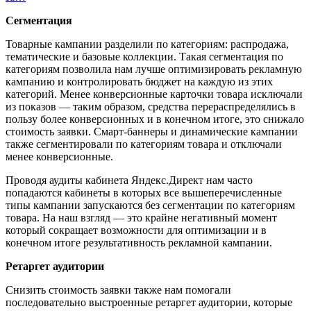
Сегментация
Товарные кампании разделили по категориям: распродажа,
тематические и базовые коллекции. Такая сегментация по
категориям позволила нам лучше оптимизировать рекламную
кампанию и контролировать бюджет на каждую из этих
категорий. Менее конверсионные карточки товара исключали
из показов — таким образом, средства перераспределялись в
пользу более конверсионных и в конечном итоге, это снижало
стоимость заявки. Смарт-баннеры и динамические кампании
также сегментировали по категориям товара и отключали
менее конверсионные.
Проводя аудиты кабинета Яндекс.Директ нам часто
попадаются кабинеты в которых все вышеперечисленные
типы кампании запускаются без сегментации по категориям
товара. На наш взгляд — это крайне негативный момент
который сокращает возможности для оптимизации и в
конечном итоге результативность рекламной кампании.
Ретаргет аудитории
Снизить стоимость заявки также нам помогали
последовательно выстроенные ретаргет аудитории, которые