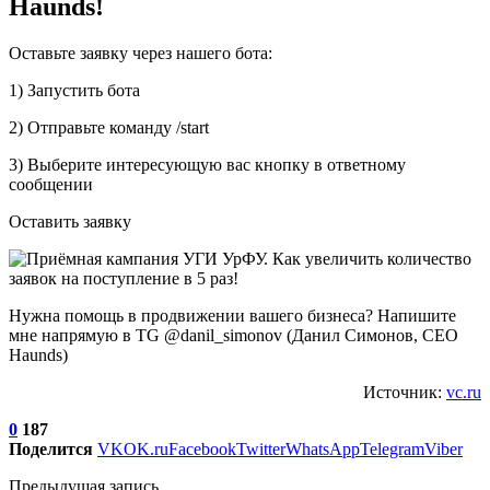
Haunds!
Оставьте заявку через нашего бота:
1) Запустить бота
2) Отправьте команду /start
3) Выберите интересующую вас кнопку в ответному
сообщении
Оставить заявку
Нужна помощь в продвижении вашего бизнеса? Напишите
мне напрямую в TG @danil_simonov (Данил Симонов, CEO
Haunds)
Источник:
vc.ru
0
187
Поделится
VK
OK.ru
Facebook
Twitter
WhatsApp
Telegram
Viber
Предыдущая запись