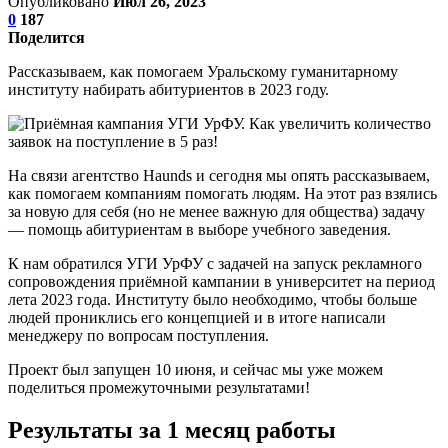
Опубликовано
Июл 26, 2023
0
187
Поделится
Рассказываем, как помогаем Уральскому гуманитарному
институту набирать абитуриентов в 2023 году.
На связи агентство Haunds и сегодня мы опять рассказываем,
как помогаем компаниям помогать людям. На этот раз взялись
за новую для себя (но не менее важную для общества) задачу
— помощь абитуриентам в выборе учебного заведения.
К нам обратился УГИ УрФУ с задачей на запуск рекламного
сопровождения приёмной кампании в университет на период
лета 2023 года. Институту было необходимо, чтобы больше
людей прониклись его концепцией и в итоге написали
менеджеру по вопросам поступления.
Проект был запущен 10 июня, и сейчас мы уже можем
поделиться промежуточными результатами!
Результаты за 1 месяц работы