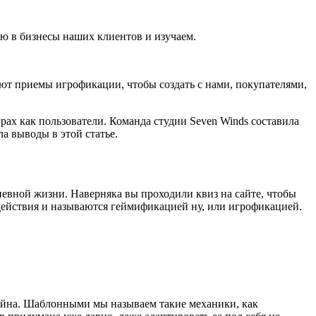
ю в бизнесы наших клиентов и изучаем.
уют приемы игрофикации, чтобы создать с нами, покупателями,
грах как пользователи. Команда студии Seven Winds составила
а выводы в этой статье.
евной жизни. Наверняка вы проходили квиз на сайте, чтобы
 действия и называются геймификацией ну, или игрофикацией.
зайна. Шаблонными мы называем такие механики, как