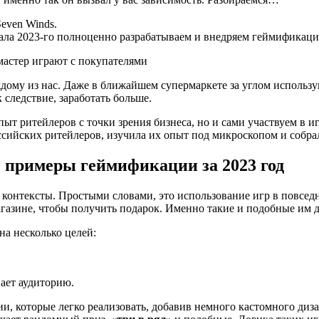
even Winds.
чала 2023-го полноценно разрабатываем и внедряем геймификаци
ждому из нас. Даже в ближайшем супермаркете за углом использ
 следствие, заработать больше.
ыт ритейлеров с точки зрения бизнеса, но и сами участвуем в и
сийских ритейлеров, изучила их опыт под микроскопом и собрал
 примеры геймификации за 2023 год
онтексты. Простыми словами, это использование игр в повседн
магазине, чтобы получить подарок. Именно такие и подобные им
на несколько целей:
ает аудиторию.
и, которые легко реализовать, добавив немного кастомного ди