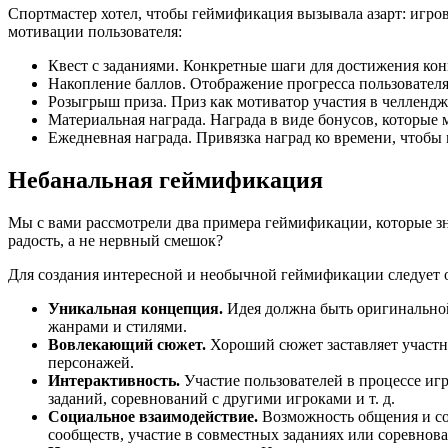
Спортмастер хотел, чтобы геймификация вызывала азарт: игро
мотивации пользователя:
Квест с заданиями. Конкретные шаги для достижения кон
Накопление баллов. Отображение прогресса пользователя
Розыгрыш приза. Приз как мотиватор участия в челлендж
Материальная награда. Награда в виде бонусов, которые 
Ежедневная награда. Привязка наград ко времени, чтобы
Небанальная геймификация
Мы с вами рассмотрели два примера геймификации, которые зн
радость, а не нервный смешок?
Для создания интересной и необычной геймификации следует 
Уникальная концепция.
Идея должна быть оригинально
жанрами и стилями.
Вовлекающий сюжет.
Хороший сюжет заставляет участн
персонажей.
Интерактивность.
Участие пользователей в процессе иг
заданий, соревнований с другими игроками и т. д.
Социальное взаимодействие.
Возможность общения и со
сообществ, участие в совместных заданиях или соревнова