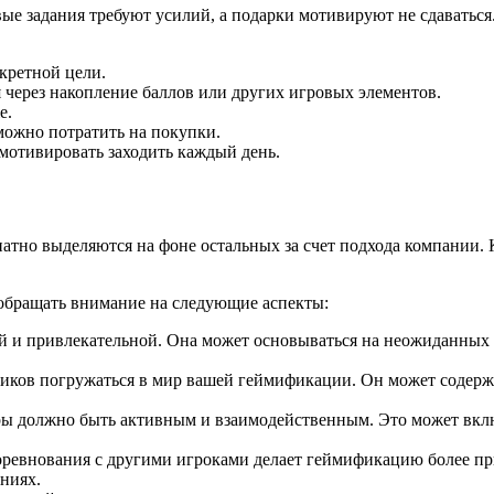
вые задания требуют усилий, а подарки мотивируют не сдаваться
кретной цели.
 через накопление баллов или других игровых элементов.
е.
можно потратить на покупки.
 мотивировать заходить каждый день.
атно выделяются на фоне остальных за счет подхода компании.
обращать внимание на следующие аспекты:
й и привлекательной. Она может основываться на неожиданных 
иков погружаться в мир вашей геймификации. Он может содержа
ры должно быть активным и взаимодейственным. Это может вкл
ревнования с другими игроками делает геймификацию более при
ниях.