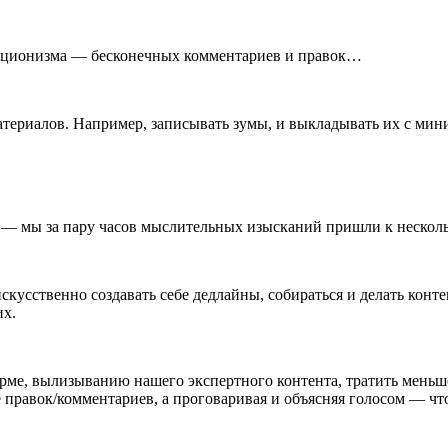
екционизма — бесконечных комментариев и правок…
атериалов. Например, записывать зумы, и выкладывать их с мин
?” — мы за пару часов мыслительных изысканий пришли к неско
скусственно создавать себе дедлайны, собираться и делать конте
их.
рме, вылизыванию нашего экспертного контента, тратить меньше
 правок/комментариев, а проговаривая и объясняя голосом — ч