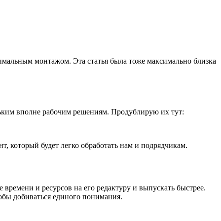
имальным монтажом. Эта статья была тоже максимально близка
льким вполне рабочим решениям. Продублирую их тут:
нт, который будет легко обработать нам и подрядчикам.
 времени и ресурсов на его редактуру и выпускать быстрее.
тобы добиваться единого понимания.