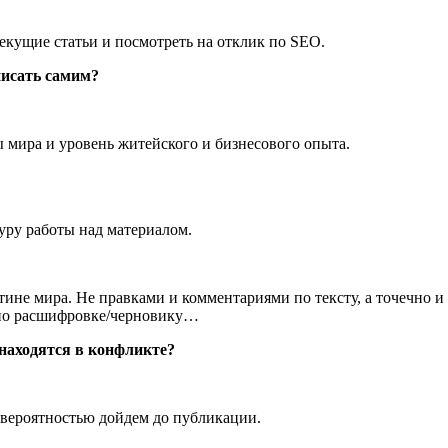
екущие статьи и посмотреть на отклик по SEO.
писать самим?
ы мира и уровень житейского и бизнесового опыта.
ру работы над материалом.
ине мира. Не правками и комментариями по тексту, а точечно и 
ю/по расшифровке/черновику…
находятся в конфликте?
 вероятностью дойдем до публикации.