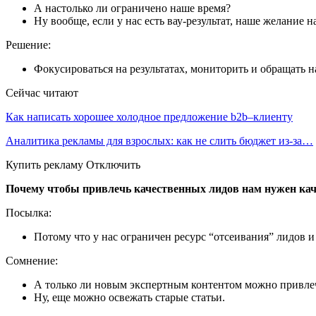
А настолько ли ограничено наше время?
Ну вообще, если у нас есть вау-результат, наше желание 
Решение:
Фокусироваться на результатах, мониторить и обращать н
Сейчас читают
Как написать хорошее холодное предложение b2b–клиенту
Аналитика рекламы для взрослых: как не слить бюджет из-за…
Купить рекламу Отключить
Почему чтобы привлечь качественных лидов нам нужен ка
Посылка:
Потому что у нас ограничен ресурс “отсеивания” лидов 
Сомнение:
А только ли новым экспертным контентом можно привле
Ну, еще можно освежать старые статьи.