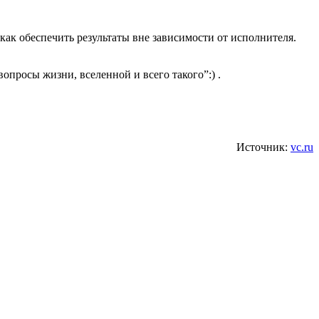
ак обеспечить результаты вне зависимости от исполнителя.
опросы жизни, вселенной и всего такого”:) .
Источник:
vc.ru