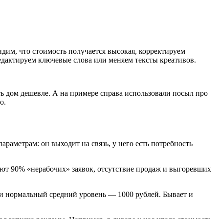
дим, что стоимость получается высокая, корректируем
едактируем ключевые слова или меняем тексты креативов.
ть дом дешевле. А на примере справа использовали посыл про
о.
раметрам: он выходит на связь, у него есть потребность
ают 90% «нерабочих» заявок, отсутствие продаж и выгоревших
ши нормальный средний уровень — 1000 рублей. Бывает и