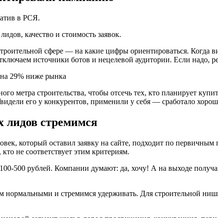
атив в РСЯ.
идов, качество и стоимость заявок.
троительной сфере — на какие цифры ориентироваться. Когда ви
тключаем источники ботов и нецелевой аудитории. Если надо, р
го метра строительства, чтобы отсечь тех, кто планирует купи
Увидели его у конкурентов, применили у себя — сработало хорош
 лидов стремимся
ек, который оставил заявку на сайте, подходит по первичным па
 кто не соответствует этим критериям.
100-500 рублей. Компании думают: да, хочу! А на выходе получ
аем нормальными и стремимся удерживать. Для строительной ни