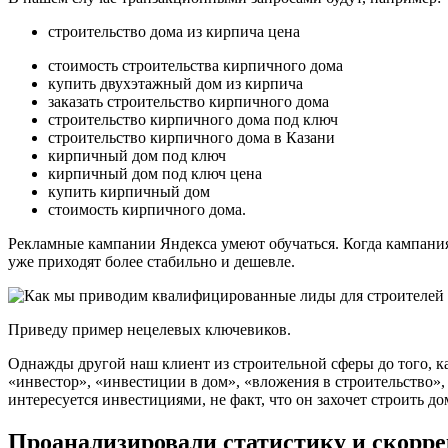
строительство дома из кирпича цена
стоимость строительства кирпичного дома
купить двухэтажный дом из кирпича
заказать строительство кирпичного дома
строительство кирпичного дома под ключ
строительство кирпичного дома в Казани
кирпичный дом под ключ
кирпичный дом под ключ цена
купить кирпичный дом
стоимость кирпичного дома.
Рекламные кампании Яндекса умеют обучаться. Когда кампания
уже приходят более стабильно и дешевле.
Приведу пример нецелевых ключевиков.
Однажды другой наш клиент из строительной сферы до того, ка
«инвестор», «инвестиции в дом», «вложения в строительство»,
интересуется инвестициями, не факт, что он захочет строить до
Проанализировали статистику и скорр