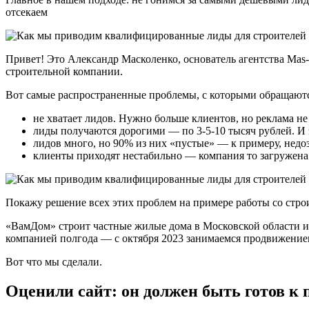
отсекаем
Привет! Это Александр Масколенко, основатель агентства Mas-
строительной компании.
Вот самые распространенные проблемы, с которыми обращаютс
не хватает лидов. Нужно больше клиентов, но реклама не 
лиды получаются дорогими — по 3-5-10 тысяч рублей. И 
лидов много, но 90% из них «пустые» — к примеру, недоз
клиенты приходят нестабильно — компания то загружена 
Покажу решение всех этих проблем на примере работы со стро
«ВамДом» строит частные жилые дома в Московской области и 
компанией полгода — с октября 2023 занимаемся продвижением
Вот что мы сделали.
Оценили сайт: он должен быть готов к