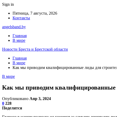
Sign in
Пятница, 7 августа, 2026
Контакты
angelsband.by
Главная
В мире
Новости Бреста и Брестской области
Главная
В мире
Как мы приводим квалифицированные лиды для строите
В мире
Как мы приводим квалифицированные 
Опубликовано
Апр 3, 2024
0
228
Поделится
Главное в нашем подходе: не гонимся за самыми дешевыми лид