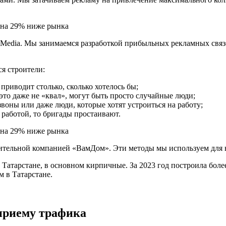
Media. Мы занимаемся разработкой прибыльных рекламных связок,
я строители:
приводит столько, сколько хотелось бы;
это даже не «квал», могут быть просто случайные люди;
воны или даже люди, которые хотят устроиться на работу;
работой, то бригады простаивают.
ительной компанией «ВамДом». Эти методы мы используем для н
Татарстане, в основном кирпичные. За 2023 год построила боле
 в Татарстане.
 приему трафика