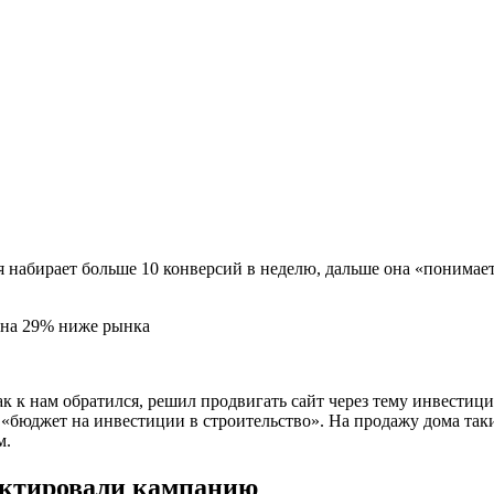
 набирает больше 10 конверсий в неделю, дальше она «понимает»
к к нам обратился, решил продвигать сайт через тему инвестиц
 «бюджет на инвестиции в строительство». На продажу дома так
м.
ектировали кампанию