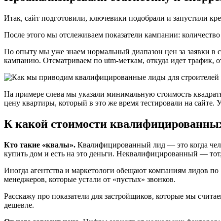
Итак, сайт подготовили, ключевики подобрали и запустили кре
После этого мы отслеживаем показатели кампании: количество л
По опыту мы уже знаем нормальный диапазон цен за заявки в с
кампанию. Отсматриваем по utm-меткам, откуда идет трафик, о
На примере слева мы указали минимальную стоимость квадратно
цену квартиры, который в это же время тестировали на сайте. 
К какой стоимости квалифицированных
Кто такие «квалы».
Квалифицированный лид — это когда челов
купить дом и есть на это деньги. Неквалифицированный — тот,
Иногда агентства и маркетологи обещают компаниям лидов по 
менеджеров, которые устали от «пустых» звонков.
Расскажу про показатели для застройщиков, которые мы счит
дешевле.