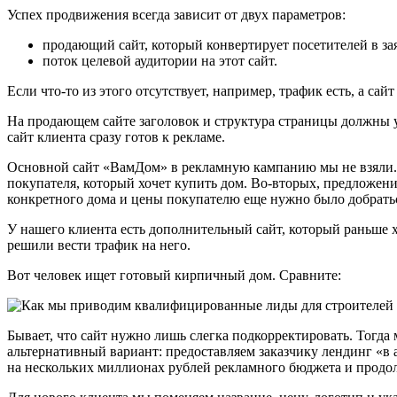
Успех продвижения всегда зависит от двух параметров:
продающий сайт, который конвертирует посетителей в за
поток целевой аудитории на этот сайт.
Если что-то из этого отсутствует, например, трафик есть, а сай
На продающем сайте заголовок и структура страницы должны у
сайт клиента сразу готов к рекламе.
Основной сайт «ВамДом» в рекламную кампанию мы не взяли. В
покупателя, который хочет купить дом. Во-вторых, предложени
конкретного дома и цены покупателю еще нужно было добрать
У нашего клиента есть дополнительный сайт, который раньше 
решили вести трафик на него.
Вот человек ищет готовый кирпичный дом. Сравните:
Бывает, что сайт нужно лишь слегка подкорректировать. Тогда 
альтернативный вариант: предоставляем заказчику лендинг «в
на нескольких миллионах рублей рекламного бюджета и продо