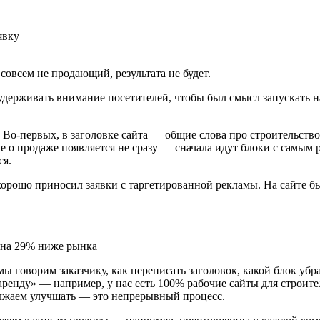
явку
т совсем не продающий, результата не будет.
держивать внимание посетителей, чтобы был смысл запускать на
о-первых, в заголовке сайта — общие слова про строительство 
е о продаже появляется не сразу — сначала идут блоки с самым 
ся.
хорошо приносил заявки с таргетированной рекламы. На сайте б
мы говорим заказчику, как переписать заголовок, какой блок убр
 аренду» — например, у нас есть 100% рабочие сайты для строи
лжаем улучшать — это непрерывный процесс.