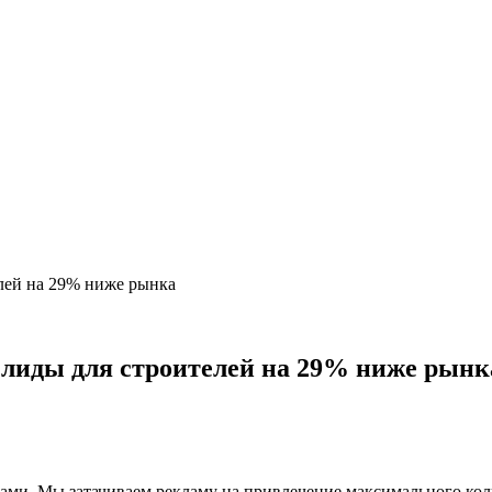
лей на 29% ниже рынка
лиды для строителей на 29% ниже рынк
ами. Мы затачиваем рекламу на привлечение максимального коли