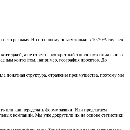
 него рекламу. Но по нашему опыту только в 10-20% случаев
коттеджей, а не ответ на конкретный запрос потенциального
разным контентом, например, география проектов. До
ыла понятная структура, отражены преимущества, поэтому мы
ать или как переделать форму заявки. Или предлагаем
тельных компаний. Мы уже докрутили их на основе статистики