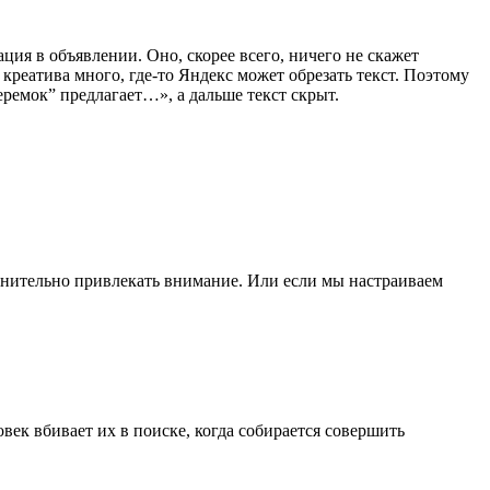
ция в объявлении. Оно, скорее всего, ничего не скажет
реатива много, где-то Яндекс может обрезать текст. Поэтому
еремок” предлагает…», а дальше текст скрыт.
полнительно привлекать внимание. Или если мы настраиваем
ек вбивает их в поиске, когда собирается совершить