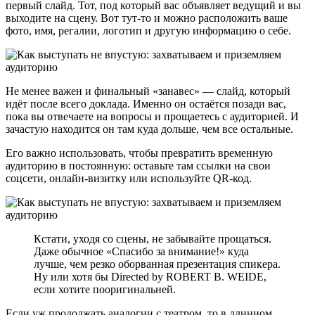
первый слайд. Тот, под который вас объявляет ведущий и вы
выходите на сцену. Вот тут-то и можно расположить ваше
фото, имя, регалии, логотип и другую информацию о себе.
Не менее важен и финальный «занавес» — слайд, который
идёт после всего доклада. Именно он остаётся позади вас,
пока вы отвечаете на вопросы и прощаетесь с аудиторией. И
зачастую находится он там куда дольше, чем все остальные.
Его важно использовать, чтобы превратить временную
аудиторию в постоянную: оставьте там ссылки на свои
соцсети, онлайн-визитку или используйте QR-код.
Кстати, уходя со сцены, не забывайте прощаться.
Даже обычное «Спасибо за внимание!» куда
лучше, чем резко оборванная презентация спикера.
Ну или хотя бы Directed by ROBERT B. WEIDE,
если хотите пооригинальней.
Если уж продолжать аналогии с театром, то в длинном