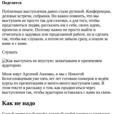
Поделится
Публичные выступления давно стали рутиной. Конференции,
деловые встречи, собрания. Но важно помнить, что мы
выступаем не просто так для галочки, а для того, чтобы
представиться людям, рассказать им о себе, своих идеях,
проектах и опыте. Поэтому важно не просто выйти и
отчитаться о задумках или проделанной работе, но и сделать
так, чтобы вас слушали, а потом не забыли сразу, а пошли за
вами и с вами.
Слушать
Меня зовут Арсений Ашомко, и мы с Никитой
Белоголовцевым уже пять лет лет готовим спикеров и ведём
курсы по презентациям и много-много выступаем сами. В
этом тексте я расскажу о том, как продвигаться через
выступления так, чтобы аудитория оставалась с вами на связи.
Как не надо
Самый очевидный приём, который любят крупные компании