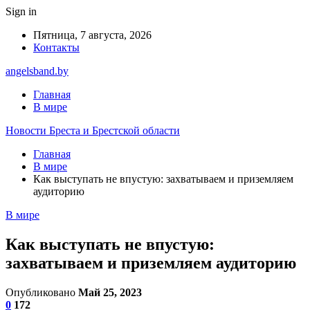
Sign in
Пятница, 7 августа, 2026
Контакты
angelsband.by
Главная
В мире
Новости Бреста и Брестской области
Главная
В мире
Как выступать не впустую: захватываем и приземляем
аудиторию
В мире
Как выступать не впустую:
захватываем и приземляем аудиторию
Опубликовано
Май 25, 2023
0
172