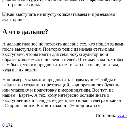
— страшные силы.
А что дальше?
А дальше главное не потерять доверие тех, кто пошёл за вами
после выступления. Повторю тезис из начала статьи: мы
выступаем, чтобы найти для себя новую аудиторию и
обратить знакомых в последователей. Поэтому важно, чтобы
вам было, что им предложить не только на сцене, но и там,
куда вы их ведёте.
Например, мы можем предложить людям курс «Слайды и
гайды» по созданию презентаций, корпоративное обучение
или упаковку и подготовку к мероприятиям. Всё тут, на
нашем «Барте». А тех, кому интересно больше знать о
выступлениях и слайдах ведём прямо в наш телеграм-канал
«Сторишеринг». Вас вот тоже зовём подписаться.
Источник:
vc.ru
0
172