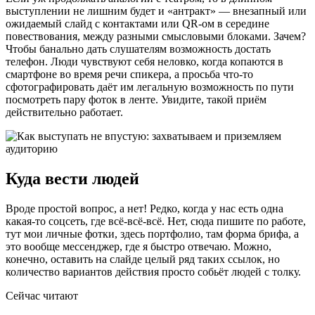
выступлении не лишним будет и «антракт» — внезапный или
ожидаемый слайд с контактами или QR-ом в середине
повествования, между разными смысловыми блоками. Зачем?
Чтобы банально дать слушателям возможность достать
телефон. Люди чувствуют себя неловко, когда копаются в
смартфоне во время речи спикера, а просьба что-то
сфотографировать даёт им легальную возможность по пути
посмотреть пару фоток в ленте. Увидите, такой приём
действительно работает.
Куда вести людей
Вроде простой вопрос, а нет! Редко, когда у нас есть одна
какая-то соцсеть, где всё-всё-всё. Нет, сюда пишите по работе,
тут мои личные фотки, здесь портфолио, там форма брифа, а
это вообще мессенджер, где я быстро отвечаю. Можно,
конечно, оставить на слайде целый ряд таких ссылок, но
количество вариантов действия просто собьёт людей с толку.
Сейчас читают