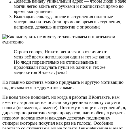
Делаешь каналу уникальный адрес — чтобы люди в зале
могли легко вбить его ручками и подписаться прямо во
время выступления
Выкладываешь туда после выступления полезные
материалы на тему (или прямо во время выступления,
например, делаешь интерактив с опросами)
Строго говоря, Никита ленился и в отличие от
меня всё время использовал один и тот же канал.
Но люди поразительно не отписывались и
продолжали получать пуши из одних и тех же
медиакитов Яндекс Дзена!
Но помимо контента можно придумать и другую мотивацию
подписываться и «дружить» с вами.
Не всем такое подойдёт, но когда я работал ВКонтакте, нам
вместе с зарплатой начисляли внутреннюю валюту соцсети —
голоса (не вместо, а вместе). Поэтому в конце выступлений, я,
директор по развитию медиапродуктов, часто обещал раздать
первому, последнему и каждому десятому подписчику
стикеры (которые покупал как раз на голоса). Особенно
работало со студентами, но не только! Геймификация и азарт