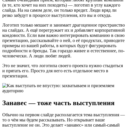
(и те, кто хочет на них походить) — логотип в углу каждого
слайда. На на самом деле, он только вредит. Люди вряд ли
резко забудут в процессе выступления, кто вы и откуда.
Логотип только мешает и занимает драгоценное пространство
на слайдах. А ещё перегружает их и добавляет корпоративной
кондовости. Если вам важно интегрировать компанию в свою
презентацию, рассказывайте о ней, о её продуктах, приводите
примеры из вашей работы, в которых будут фигурировать
подробности и бренды. Так гораздо живее и естественнее, по-
человечески. А люди любят людей.
Это не значит, что логотипа своего проекта нужно стыдиться
и прятать его. Просто для него есть отдельное место в
презентации.
Занавес — тоже часть выступления
Обычно на первом слайде располагается тема выступления —
то о чём мы будем рассказывать. Но открывает ваше
выступление не он. Это делает «занавес» или самый-самый