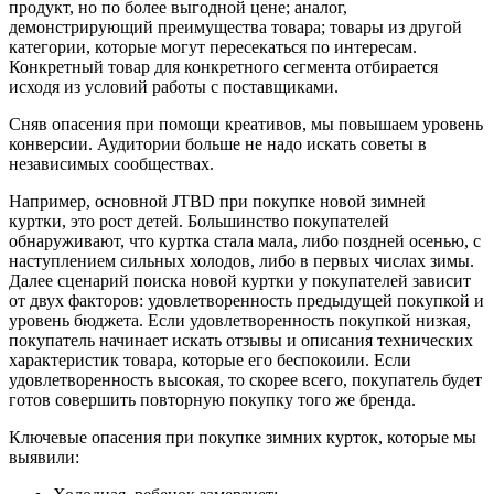
продукт, но по более выгодной цене; аналог,
демонстрирующий преимущества товара; товары из другой
категории, которые могут пересекаться по интересам.
Конкретный товар для конкретного сегмента отбирается
исходя из условий работы с поставщиками.
Сняв опасения при помощи креативов, мы повышаем уровень
конверсии. Аудитории больше не надо искать советы в
независимых сообществах.
Например, основной JTBD при покупке новой зимней
куртки, это рост детей. Большинство покупателей
обнаруживают, что куртка стала мала, либо поздней осенью, с
наступлением сильных холодов, либо в первых числах зимы.
Далее сценарий поиска новой куртки у покупателей зависит
от двух факторов: удовлетворенность предыдущей покупкой и
уровень бюджета. Если удовлетворенность покупкой низкая,
покупатель начинает искать отзывы и описания технических
характеристик товара, которые его беспокоили. Если
удовлетворенность высокая, то скорее всего, покупатель будет
готов совершить повторную покупку того же бренда.
Ключевые опасения при покупке зимних курток, которые мы
выявили: