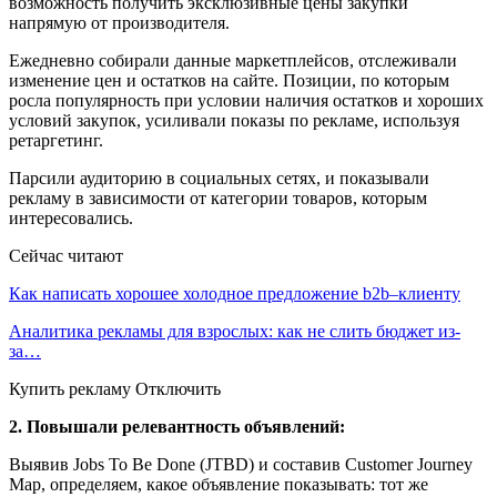
возможность получить эксклюзивные цены закупки
напрямую от производителя.
Ежедневно собирали данные маркетплейсов, отслеживали
изменение цен и остатков на сайте. Позиции, по которым
росла популярность при условии наличия остатков и хороших
условий закупок, усиливали показы по рекламе, используя
ретаргетинг.
Парсили аудиторию в социальных сетях, и показывали
рекламу в зависимости от категории товаров, которым
интересовались.
Сейчас читают
Как написать хорошее холодное предложение b2b–клиенту
Аналитика рекламы для взрослых: как не слить бюджет из-
за…
Купить рекламу Отключить
2. Повышали релевантность объявлений:
Выявив Jobs To Be Done (JTBD) и составив Customer Journey
Map, определяем, какое объявление показывать: тот же