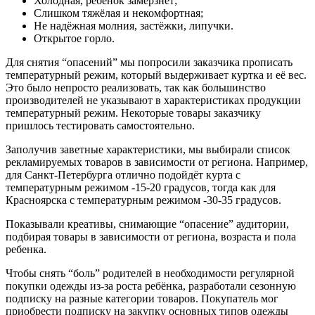
Холодная, ребенок замерзнет;
Слишком тяжёлая и некомфортная;
Не надёжная молния, застёжки, липучки.
Открытое горло.
Для снятия “опасений” мы попросили заказчика прописать
температурный режим, который выдерживает куртка и её вес.
Это было непросто реализовать, так как большинство
производителей не указывают в характеристиках продукции
температурный режим. Некоторые товары заказчику
пришлось тестировать самостоятельно.
Заполучив заветные характеристики, мы выбирали список
рекламируемых товаров в зависимости от региона. Например,
для Санкт-Петербурга отлично подойдёт курта с
температурным режимом -15-20 градусов, тогда как для
Красноярска с температурным режимом -30-35 градусов.
Показывали креативы, снимающие “опасение” аудитории,
подбирая товары в зависимости от региона, возраста и пола
ребенка.
Чтобы снять “боль” родителей в необходимости регулярной
покупки одежды из-за роста ребёнка, разработали сезонную
подписку на разные категории товаров. Покупатель мог
приобрести подписку на закупку основных типов одежды