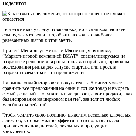
Поделится
Терпеть не могу фразу из заголовка, но я слишком часто её
слышу, так что решил подобрать несколько наиболее
релевантных шагов к этой мечте.
Привет! Меня зовут Николай Мясников, я руковожу
“Маркетинговой компанией ВИАТ”, специализируемся на
разработке решений для роста продаж и прибыли, проводим
исследования рынка для запуска стартапа или проекта,
разрабатываем стратегии продвижения.
На рынке онлайн-торговли покупатель за 5 минут может
сравнить все предложения на один и тот же товар и выбрать
самый дешевый. Покупатель выигрывает, а вот продажи, “как
балансирование на цирковом канате”, зависят от любых
малейших колебаний.
Чтобы усилить свою позицию, выделим несколько ключевых
аспектов, которые можно эффективно использовать для
привлечения покупателей, лояльных к продукции
конкурентов: