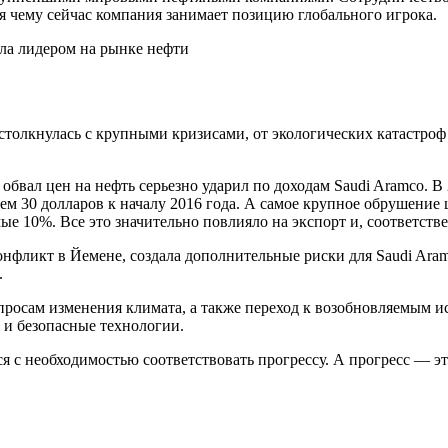
я чему сейчас компания занимает позицию глобального игрока.
толкнулась с крупными кризисами, от экологических катастроф 
 обвал цен на нефть серьезно ударил по доходам Saudi Aramco. 
ем 30 долларов к началу 2016 года. А самое крупное обрушение ц
е 10%. Все это значительно повлияло на экспорт и, соответств
нфликт в Йемене, создала дополнительные риски для Saudi Aram
.
росам изменения климата, а также переход к возобновляемым и
 и безопасные технологии.
я с необходимостью соответствовать прогрессу. А прогресс — э