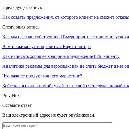
Предыдущая запись
Как создать предложения, от которого клиент не сможет отказа
Следующая запись
Как мы сделали собственное IT-мероприятие с пивом и суслика
Вам также могут понравиться
Еще от автора
Как написать хорошее холодное предложение b2b–клиенту
Аналитика рекламы для взрослых: как не слить бюджет из-за 
Что важнее продукт или его маркетинг?
Кейс: как я слил в помойку сайт и за свой счёт сделал новый с
Prev
Next
Оставьте ответ
Ваш электронный адрес не будет опубликован.