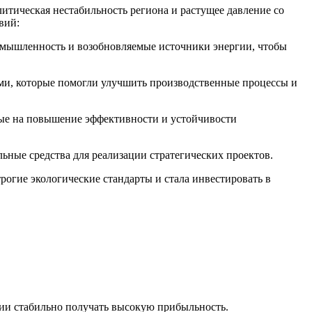
тическая нестабильность региона и растущее давление со
вий:
ромышленность и возобновляемые источники энергии, чтобы
ями, которые помогли улучшить производственные процессы и
ные на повышение эффективности и устойчивости
ьные средства для реализации стратегических проектов.
рогие экологические стандарты и стала инвестировать в
нии стабильно получать высокую прибыльность.