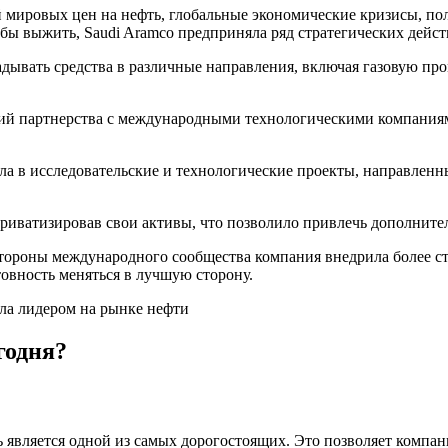
ировых цен на нефть, глобальные экономические кризисы, поли
бы выжить, Saudi Aramco предприняла ряд стратегических дейст
адывать средства в различные направления, включая газовую п
тегий партнерства с международными технологическими компани
ла в исследовательские и технологические проекты, направлен
приватизировав свои активы, что позволило привлечь дополнител
стороны международного сообщества компания внедрила более ст
овность меняться в лучшую сторону.
годня?
ль является одной из самых дорогостоящих. Это позволяет компа