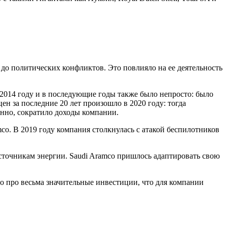
до политических конфликтов. Это повлияло на ее деятельность
В 2014 году и в последующие годы также было непросто: было
ен за последние 20 лет произошло в 2020 году: тогда
енно, сократило доходы компании.
co. В 2019 году компания столкнулась с атакой беспилотников
сточникам энергии. Saudi Aramco пришлось адаптировать свою
то про весьма значительные инвестиции, что для компании