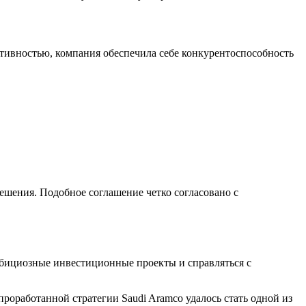
ктивностью, компания обеспечила себе конкурентоспособность
шения. Подобное соглашение четко согласовано с
мбициозные инвестиционные проекты и справляться с
роработанной стратегии Saudi Aramco удалось стать одной из