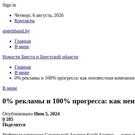
Sign in
Четверг, 6 августа, 2026
Контакты
angelsband.by
Главная
В мире
Новости Бреста и Брестской области
Главная
В мире
0% рекламы и 100% прогресса: как неизвестная компания
В мире
0% рекламы и 100% прогресса: как неи
Опубликовано
Июн 5, 2024
0
285
Поделится
Нефтяная компания Саудовской Аравии Saudi Aramco — один из