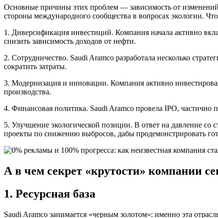
Основные причины этих проблем — зависимость от изменений м
стороны международного сообщества в вопросах экологии. Что
1. Диверсификация инвестиций. Компания начала активно вкл
снизить зависимость доходов от нефти.
2. Сотрудничество. Saudi Aramco разработала несколько стра
сократить затраты.
3. Модернизация и инновации. Компания активно инвестирова
производства.
4. Финансовая политика. Saudi Aramco провела IPO, частично 
5. Улучшение экологической позиции. В ответ на давление со 
проекты по снижению выбросов, дабы продемонстрировать гот
А в чем секрет «крутости» компании се
1. Ресурсная база
Saudi Aramco занимается «черным золотом»: именно эта отрас