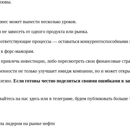
ызовы.
знес может вынести несколько уроков.
не зависеть от одного продукта или рынка.
 соответствующие процессы — оставаться конкурентоспособными
 к форс-мажорам.
привлечь инвестиции, либо пересмотреть свои финансовые стра
венности не только улучшает имидж компании, но и может откры
олезно.
Если готовы честно поделиться своими ошибками в з
йтесь на нас здесь или в телеграме, будем публиковать больше