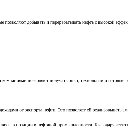
ые позволяют добывать и перерабатывать нефть с высокой эффе
компаниями позволяют получать опыт, технологии и готовые ре
.
оходами от экспорта нефти. Это позволяет ей реализовывать а
авоевав позиции в нефтяной промышленности. Благодаря четко п