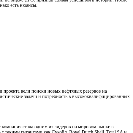
нако есть нюансы.
ли проекта вели поиски новых нефтяных резервов на
истические задачи и потребность в высококвалифицированных
.
 компания стала одним из лидеров на мировом рынке в
акими гигантами как Лукойл, Royal Dutch Shell, Total SA и