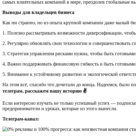
самых влиятельных компаний в мире, преодолев глобальные в
Выводы для владельцев бизнеса
Как ни странно, но из опыта крупной компании даже малый би
1. Полезно рассматривать возможности диверсификации, чтобы 
2. Регулярно обновлять свои технологии и совершенствовать
3. Стратегия управления рисками нужна, чтобы быть готовыми
4. Важно поддерживать финансовую гибкость и быть готовыми 
5. Внимание к устойчивому развитию и экологической ответст
На этом всё, спасибо что дочитали до конца. Надеемся, было п
телеграм, расскажем вашу историю ✌
Если интересно изучать не только успешный успех — подписыва
предприниматели и уроках, которые из этого вынесли.
Телеграм-канал: