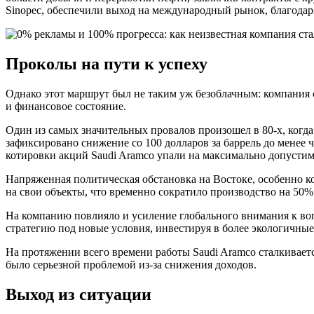
Sinopec, обеспечили выход на международный рынок, благодар
Проколы на пути к успеху
Однако этот маршрут был не таким уж безоблачным: компания с
и финансовое состояние.
Один из самых значительных провалов произошел в 80-х, когда
зафиксировано снижение со 100 долларов за баррель до менее ч
котировки акций Saudi Aramco упали на максимально допустимы
Напряженная политическая обстановка на Востоке, особенно ко
на свои объекты, что временно сократило производство на 50%
На компанию повлияло и усиление глобального внимания к воп
стратегию под новые условия, инвестируя в более экологичные
На протяжении всего времени работы Saudi Aramco сталкиваетс
было серьезной проблемой из-за снижения доходов.
Выход из ситуации