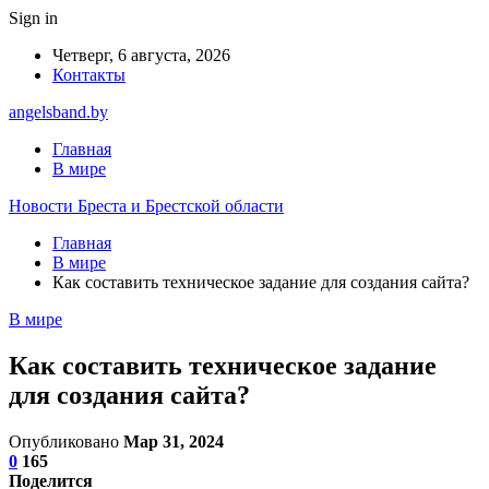
Sign in
Четверг, 6 августа, 2026
Контакты
angelsband.by
Главная
В мире
Новости Бреста и Брестской области
Главная
В мире
Как составить техническое задание для создания сайта?
В мире
Как составить техническое задание
для создания сайта?
Опубликовано
Мар 31, 2024
0
165
Поделится