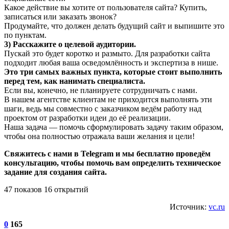
Какое действие вы хотите от пользователя сайта? Купить,
записаться или заказать звонок?
Продумайте, что должен делать будущий сайт и выпишите это
по пунктам.
3) Расскажите о целевой аудитории.
Пускай это будет коротко и размыто. Для разработки сайта
подходит любая ваша осведомлённость и экспертиза в нише.
Это три самых важных пункта, которые стоит выполнить
перед тем, как нанимать специалиста.
Если вы, конечно, не планируете сотрудничать с нами.
В нашем агентстве клиентам не приходится выполнять эти
шаги, ведь мы совместно с заказчиком ведём работу над
проектом от разработки идеи до её реализации.
Наша задача — помочь сформулировать задачу таким образом,
чтобы она полностью отражала ваши желания и цели!
Свяжитесь с нами в Telegram и мы бесплатно проведём
консультацию, чтобы помочь вам определить техническое
задание для создания сайта.
47 показов 16 открытий
Источник:
vc.ru
0
165