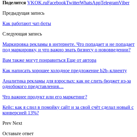
Поделится
VK
OK.ru
Facebook
Twitter
WhatsApp
Telegram
Viber
Предыдущая запись
Как работают чат-боты
Следующая запись
Маркировка рекламы в интернете. Что попадает и не попадает
под маркировку, и что важно знать бизнесу о нововведении?
Вам также могут понравиться
Еще от автора
Как написать хорошее холодное предложение b2b–клиенту
Аналитика рекламы для взрослых: как не слить бюджет из-за
однобокого представления…
Что важнее продукт или его маркетинг?
Кейс: как я слил в помойку сайт и за свой счёт сделал новый с
конверсией 13%?
Prev
Next
Оставьте ответ