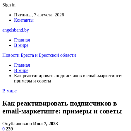
Sign in
Пятница, 7 августа, 2026
Контакты
angelsband.by
Главная
В мире
Новости Бреста и Брестской области
Главная
В мире
Как реактивировать подписчиков в email-маркетинге:
примеры и советы
В мире
Как реактивировать подписчиков в
email-маркетинге: примеры и советы
Опубликовано
Июл 7, 2023
0
239