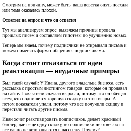
Смотрим на причину, может быть, ваша верстка опять поехала
или тема оказалась плохой.
Ответил на опрос и что он ответил
Тут мы анализируем опрос, выявляем причины провала
прошлых писем и составляем гипотезы по улучшению новых.
Теперь мы знаем, почему подписчики не открывали письма и
можем поменять формат общения с подписчиками.
Когда стоит отказаться от идеи
реактивации — неудачные примеры
Был такой случай: У Ивана, другого владельца бизнеса, есть
рассылка с простым листингом товаров, которые он продавал
на сайте. Показатели сначала выросли, потому что он обещал
всем, кто подпишется хорошую скидку на эти товары. А
потом показатели упали, потому что все получили скидку и
перестали читать другие письма.
Иван хочет реактивировать подписчиков, делает красивый
баннер, дает еще одну скидку, но подписчики не отвечают и
все равно не возвращаются в рассылку. Почему?