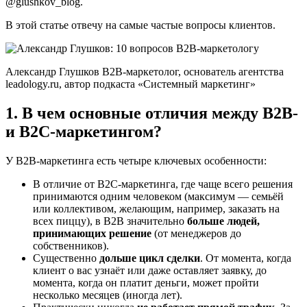
@glushkov_blog.
В этой статье отвечу на самые частые вопросы клиентов.
Александр Глушков B2B-маркетолог, основатель агентства
leadology.ru, автор подкаста «Системный маркетинг»
1. В чем основные отличия между B2B-
и B2C-маркетингом?
У B2B-маркетинга есть четыре ключевых особенности:
В отличие от B2C-маркетинга, где чаще всего решения
принимаются одним человеком (максимум — семьёй
или коллективом, желающим, например, заказать на
всех пиццу), в B2B значительно
больше людей,
принимающих решение
(от менеджеров до
собственников).
Существенно
дольше цикл сделки
. От момента, когда
клиент о вас узнаёт или даже оставляет заявку, до
момента, когда он платит деньги, может пройти
несколько месяцев (иногда лет).