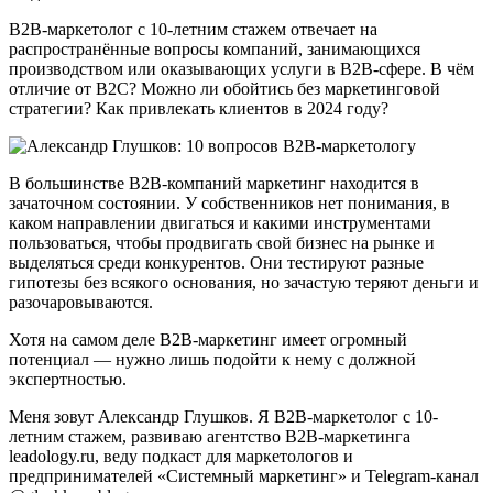
B2B-маркетолог с 10-летним стажем отвечает на
распространённые вопросы компаний, занимающихся
производством или оказывающих услуги в B2B-сфере. В чём
отличие от B2C? Можно ли обойтись без маркетинговой
стратегии? Как привлекать клиентов в 2024 году?
В большинстве В2В-компаний маркетинг находится в
зачаточном состоянии. У собственников нет понимания, в
каком направлении двигаться и какими инструментами
пользоваться, чтобы продвигать свой бизнес на рынке и
выделяться среди конкурентов. Они тестируют разные
гипотезы без всякого основания, но зачастую теряют деньги и
разочаровываются.
Хотя на самом деле В2В-маркетинг имеет огромный
потенциал — нужно лишь подойти к нему с должной
экспертностью.
Меня зовут Александр Глушков. Я B2B-маркетолог с 10-
летним стажем, развиваю агентство B2B-маркетинга
leadology.ru, веду подкаст для маркетологов и
предпринимателей «Системный маркетинг» и Telegram-канал