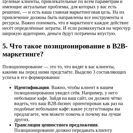
Целевые клиенты, привлекательные по всем параметрам и
имеющие актуальные проблемы, для которых у вас есть
решение, — и есть ваша главная маркетинговая цель. На их
привлечение должны быть направлены все инструменты и
ресурсы. Важно понимать, что в маркетинге каждое действие
несёт определённые затраты. И если размахнуться на чересчур
широкую аудиторию, деньги будут потрачены впустую.
5. Что такое позиционирование в B2B-
маркетинге?
Позиционирование — это то, что видят в вас клиенты,
какими вы перед ними предстаёте. Выделю 3 составляющих
успеха в его формировании:
Идентификация
. Важно, чтобы клиент в вашем
позиционировании увидел себя. Например, у него
небольшое кафе. Зайдя на ваш сайт, он должен чётко
видеть, что ваш B2B-бизнес ориентирован как раз на
подобные небольшие кафе: какие услуги/товары вы
предлагаете, чем можете помочь и почему вы лучше
других.
Трансляция ценностного предложения
.
Позиционирование должно передавать клиенту