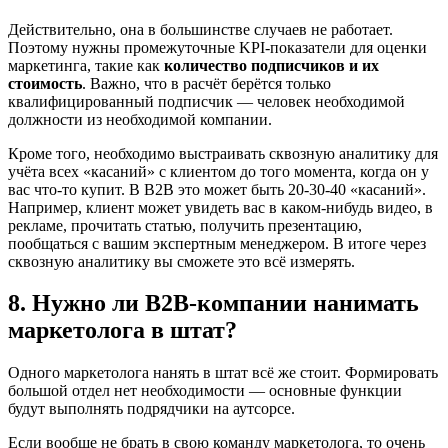
Действительно, она в большинстве случаев не работает.
Поэтому нужны промежуточные KPI-показатели для оценки
маркетинга, такие как
количество подписчиков и их
стоимость
. Важно, что в расчёт берётся только
квалифицированный подписчик — человек необходимой
должности из необходимой компании.
Кроме того, необходимо выстраивать сквозную аналитику для
учёта всех «касаний» с клиентом до того момента, когда он у
вас что-то купит. В B2B это может быть 20-30-40 «касаний».
Например, клиент может увидеть вас в каком-нибудь видео, в
рекламе, прочитать статью, получить презентацию,
пообщаться с вашим экспертным менеджером. В итоге через
сквозную аналитику вы сможете это всё измерять.
8. Нужно ли B2B-компании нанимать
маркетолога в штат?
Одного маркетолога нанять в штат всё же стоит. Формировать
большой отдел нет необходимости — основные функции
будут выполнять подрядчики на аутсорсе.
Если вообще не брать в свою команду маркетолога, то очень