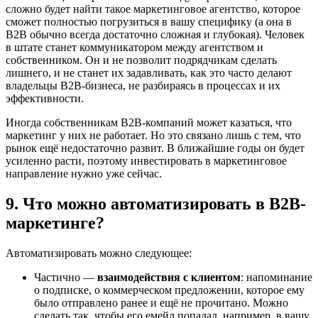
сложно будет найти такое маркетинговое агентство, которое
сможет полностью погрузиться в вашу специфику (а она в
B2B обычно всегда достаточно сложная и глубокая). Человек
в штате станет коммуникатором между агентством и
собственником. Он и не позволит подрядчикам сделать
лишнего, и не станет их задавливать, как это часто делают
владельцы B2B-бизнеса, не разбираясь в процессах и их
эффективности.
Иногда собственникам B2B-компаний может казаться, что
маркетинг у них не работает. Но это связано лишь с тем, что
рынок ещё недостаточно развит. В ближайшие годы он будет
усиленно расти, поэтому инвестировать в маркетинговое
направление нужно уже сейчас.
9. Что можно автоматизировать в B2B-
маркетинге?
Автоматизировать можно следующее:
Частично —
взаимодействия с клиентом
: напоминание
о подписке, о коммерческом предложении, которое ему
было отправлено ранее и ещё не прочитано. Можно
сделать так, чтобы его емейл попадал, например, в вашу