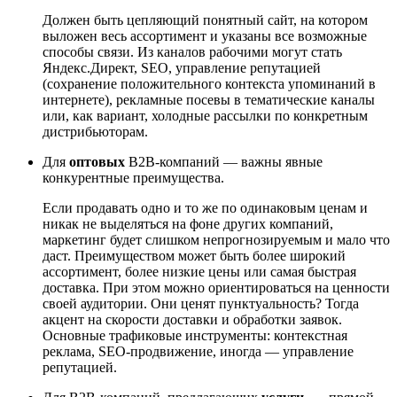
Должен быть цепляющий понятный сайт, на котором
выложен весь ассортимент и указаны все возможные
способы связи. Из каналов рабочими могут стать
Яндекс.Директ, SEO, управление репутацией
(сохранение положительного контекста упоминаний в
интернете), рекламные посевы в тематические каналы
или, как вариант, холодные рассылки по конкретным
дистрибьюторам.
Для
оптовых
B2B-компаний — важны явные
конкурентные преимущества.
Если продавать одно и то же по одинаковым ценам и
никак не выделяться на фоне других компаний,
маркетинг будет слишком непрогнозируемым и мало что
даст. Преимуществом может быть более широкий
ассортимент, более низкие цены или самая быстрая
доставка. При этом можно ориентироваться на ценности
своей аудитории. Они ценят пунктуальность? Тогда
акцент на скорости доставки и обработки заявок.
Основные трафиковые инструменты: контекстная
реклама, SEO-продвижение, иногда — управление
репутацией.