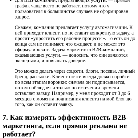
Для B2B-компаний, предлагающих
услуги
, — прямой
трафик чаще всего не работает, потому что у
пользователя в большинстве случаев не сформирован
запрос.
Скажем, компания предлагает услугу автоматизации. К
ней приходит клиент, но не ставит конкретную задачу, а
просит «упростить его рабочие процессы». То есть он до
конца сам не понимает, что ожидает, и не может это
сформулировать. Задача маркетинга B2B-компаний,
оказывающих услуги, — доносить, что они являются
экспертами, и повышать доверие.
Это можно делать через соцсети, блоги, посевы, личный
бренд, рассылки. Клиент почти всегда должен пройти
по всем этапам воронки: сначала он подписывается,
потом наблюдает и только по истечении времени
оставляет заявку. Например, у меня проходит от 3 до 6
месяцев с момента подписания клиента на мой блог до
того, как он оставит заявку.
7. Как измерять эффективность B2B-
маркетинга, если прямая реклама не
работает?