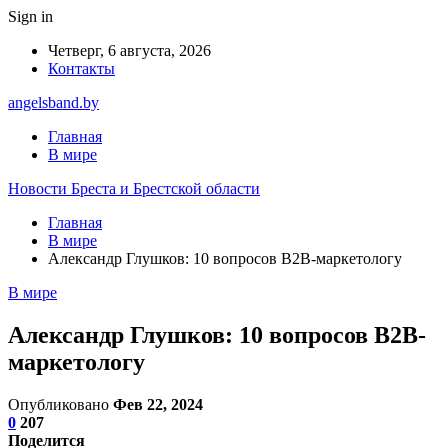
Sign in
Четверг, 6 августа, 2026
Контакты
angelsband.by
Главная
В мире
Новости Бреста и Брестской области
Главная
В мире
Александр Глушков: 10 вопросов В2В-маркетологу
В мире
Александр Глушков: 10 вопросов В2В-
маркетологу
Опубликовано
Фев 22, 2024
0
207
Поделится