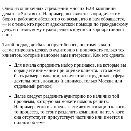
Одно из ошибочных стремлений многих B2B-компаний —
делать всё для всех. Например, вы являетесь юридическим
бюро и работаете абсолютно со всеми, кто к вам обращается,
— и с теми, кто просит адвокатской помощи по гражданскому
делу, и с теми, кому нужно решить крупный корпоративный
спор.
Такой подход дисбалансирует бизнес, поэтому важно
сегментировать целевую аудиторию и привлекать только тех
клиентов, которые наиболее вам интересны. Как это сделать:
Для начала определить набор признаков, на которые вы
обращаете внимание при оценке клиента. Это может
быть размер компании, количество сотрудников, сфера
деятельности, локация (например, только Москва или
отдельный регион).
Далее следует разделить аудиторию по наличию той
проблемы, которую вы можете помочь решить.
Например, если вы предлагаете автоматизацию какого-
то процесса, то стоит разделить компании на те, у кого
она отсутствует, присутствует частично или имеется в
полном объёме.