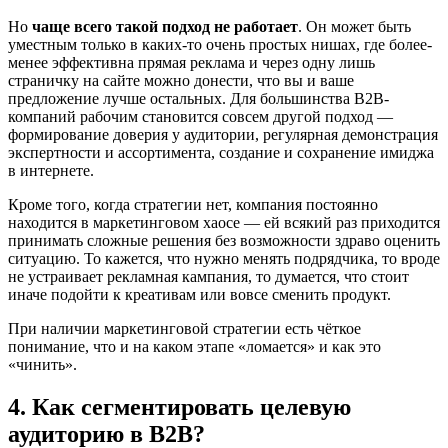
Но
чаще всего такой подход не работает
. Он может быть
уместным только в каких-то очень простых нишах, где более-
менее эффективна прямая реклама и через одну лишь
страничку на сайте можно донести, что вы и ваше
предложение лучше остальных. Для большинства B2B-
компаний рабочим становится совсем другой подход —
формирование доверия у аудитории, регулярная демонстрация
экспертности и ассортимента, создание и сохранение имиджа
в интернете.
Кроме того, когда стратегии нет, компания постоянно
находится в маркетинговом хаосе — ей всякий раз приходится
принимать сложные решения без возможности здраво оценить
ситуацию. То кажется, что нужно менять подрядчика, то вроде
не устраивает рекламная кампания, то думается, что стоит
иначе подойти к креативам или вовсе сменить продукт.
При наличии маркетинговой стратегии есть чёткое
понимание, что и на каком этапе «ломается» и как это
«чинить».
4. Как сегментировать целевую
аудиторию в B2B?