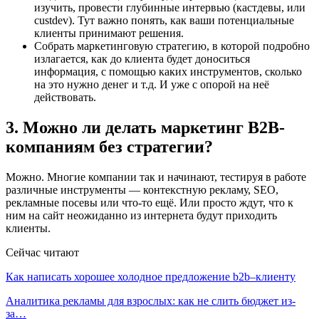
изучить, провести глубинные интервью (кастдевы, или
custdev). Тут важно понять, как ваши потенциальные
клиенты принимают решения.
Собрать маркетинговую стратегию, в которой подробно
излагается, как до клиента будет доноситься
информация, с помощью каких инструментов, сколько
на это нужно денег и т.д. И уже с опорой на неё
действовать.
3. Можно ли делать маркетинг B2B-
компаниям без стратегии?
Можно. Многие компании так и начинают, тестируя в работе
различные инструменты — контекстную рекламу, SEO,
рекламные посевы или что-то ещё. Или просто ждут, что к
ним на сайт неожиданно из интернета будут приходить
клиенты.
Сейчас читают
Как написать хорошее холодное предложение b2b–клиенту
Аналитика рекламы для взрослых: как не слить бюджет из-
за…