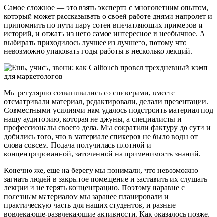
Самое сложное — это взять эксперта с многолетним опытом,
который может рассказывать о своей работе днями напролет и
припомнить по пути пару сотен впечатляющих примеров и
историй, и отжать из него самое интересное и необычное. А
выбирать приходилось лучшее из лучшего, потому что
невозможно упаковать годы работы в несколько лекций.
Мы регулярно созванивались со спикерами, вместе
отсматривали материал, редактировали, делали презентации.
Совместными усилиями нам удалось подстроить материал под
нашу аудиторию, которая не джуны, а специалисты и
профессионалы своего дела. Мы сократили фактуру до сути и
добились того, что в материале спикеров не было воды от
слова совсем. Подача получилась плотной и
концентрированной, заточенной на применимость знаний.
Конечно же, еще на берегу мы понимали, что невозможно
загнать людей в закрытое помещение и заставить их слушать
лекции и не терять концентрацию. Поэтому наравне с
полезным материалом мы заранее планировали и
практическую часть для наших студентов, и разные
вовлекающе-развлекающие активности. Как оказалось позже,