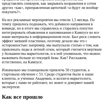
представлять спикеров, как закрывать возражения и сотня
других «как», приправленная щепоткой «а будут ли вообще
покупать?».
На все рекламные мероприятия мы отвели 1,5 месяца. По
темпу пришлось поднажать, что добавило напряжения в
команде, но в итоге мы справились и старались попутно
интегрировать объявления и напоминания о Кампусе во все
наши материалы в информационном поле. Был риск словить
эффект заевшей пластинки, поэтому делали мы это с
осторожностью: например, мы выпускали статью о том, как
привлекать лиды в летний сезон, который считается мертвым
у большинства маркетологов, и в ней упоминали, что можно
выжимать больше из текущей базы. Как? Расскажем,
естественно, на Кампусе.
Изначально мы планировали привлечь 50 студентов, а
стартовали обучение с 53. Среди студентов были и наши
клиенты, и ученики Академии, и коллеги-маркетологи,
которые с нами не работают, но знают и доверяют нашей
экспертизе.
Как все прошло