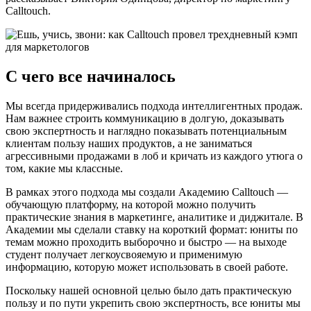
Calltouch.
С чего все начиналось
Мы всегда придерживались подхода интеллигентных продаж.
Нам важнее строить коммуникацию в долгую, доказывать
свою экспертность и наглядно показывать потенциальным
клиентам пользу наших продуктов, а не заниматься
агрессивными продажами в лоб и кричать из каждого утюга о
том, какие мы классные.
В рамках этого подхода мы создали Академию Calltouch —
обучающую платформу, на которой можно получить
практические знания в маркетинге, аналитике и диджитале. В
Академии мы сделали ставку на короткий формат: юниты по
темам можно проходить выборочно и быстро — на выходе
студент получает легкоусвояемую и применимую
информацию, которую может использовать в своей работе.
Поскольку нашей основной целью было дать практическую
пользу и по пути укрепить свою экспертность, все юниты мы