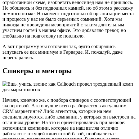
отработанной схеме, изобретать велосипед нам не пришлось.
Не обошлось и без подводных камней, но об этом я расскажу
немного позже. На момент подготовки об организации места
и процесса у нас не было серьезных сомнений. Хотя мы
никогда не проводили мероприятий с таким длительным
участием гостей в нашем офисе. Это добавляло тревог, но
глобально на подготовку не повлияло.
А вот программу мы готовили так, будто собирались
запускать ее как минимум в Гарварде. И, пожалуй, даже
перестарались.
Спикеры и менторы
Начали, конечно же, с подбора спикеров с соответствующей
экспертизой. А кто лучше всего разбирается в актуальном
CRM-маркетинге? Либо агентства, которые на нем
специализируются, либо компании, у которых он выстроен на
отличном уровне. На это и ориентировались при выборе:
вспомнили компании, которые на наш взгляд отлично
работают с текущей клиентской базой, пообщались с