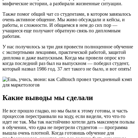
мифические истории, а разбирали жизненные ситуации.
Также помог общий чат со студентами, в котором завязалось
очень активное общение. Мы живо обсуждали и кейсы, и
работы, и сложности. И общаемся в нем до сих пор —
учащиеся еще получают обратную связь по дипломным
работам.
У нас получилось за три дня провести полноценное обучение
с экспертными лекциями, практической работой, защитой
диплома и даже выпускным. Когда мы провели опрос кто
когда последний раз был на выпускном — победил студент,
который назвал 1986 год. 37 лет такого не было, и вот опять!
Какие выводы мы сделали
Не все прошло гладко, но мы были к этому готовы, и часть
процессов перестраивали на ходу, если видели, что что-то
идет не так. Мы так настойчиво хотели дать максимум пользы
в обучении, что едва не перегрели студентов — программа
вышла очень плотной. Когда готовишь обучение для