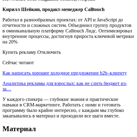
Кирилл Шейкин, продакт-менеджер Calltouch
Работал в разнообразных проектах: от API и JavaScript до
отчетности и сложных систем. Объединил группу продуктов
в омниканальную платформу Calltouch Лидс. Оптимизировал
внутренние процессы, достигнув прироста ключевой метрики
на 20%
Купить рекламу Отключить
Сейчас читают
Как написать хорошее холодное предложение b2b–клиенту
Аналитика рекламы для взрослых: как не слить бюджет из-
за…
У каждого спикера — глубокие знания и практические
навыки в CRM-маркетинге. Работать с ними и готовить
программу было крайне интересно, с каждым мы глубоко
закапывались в материал и проходили все шаги вместе.
Материал