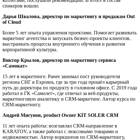
коллегами, послушали рекомендации. В итоге в состав
спикеров вошли:
Дарья Швалова, директор по маркетингу и продажам Out
of Cloud
Более 5 лет опыта управления проектами. Помогает развивать
маркетинг агентства и запускать бизнес-проекты клиентов,
выстраивать процессы внутреннего обучения и развития
корпоративной культуры.
Виктор Крылов, директор по маркетингу сервиса
«Самокат»
15 лет в маркетинге. Ранее занимал пост руководителя
региона СНГ в Exponea, где за три года прошёл карьерный
путь до директора по продукту в головном офисе. С 2019 года
работал в ГК «Самолет», где отвечал за веб-продукты,
маркетинговую аналитику и CRM-маркетинг. Автор курса по
CRM-маркетингу.
Андрей Мигунов, product Owner KIT SOLER CRM
11 лет опыта работы: возглавлял CRM-направление в
KARATOV, а также работал с люксовыми товарами и
недвижимостью. Автор воркшопов по CRM-маркетингу,