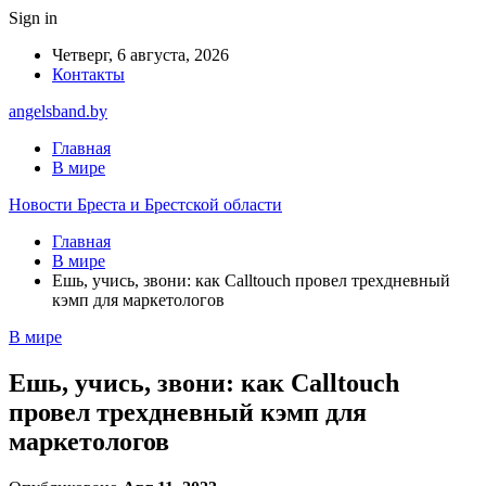
Sign in
Четверг, 6 августа, 2026
Контакты
angelsband.by
Главная
В мире
Новости Бреста и Брестской области
Главная
В мире
Ешь, учись, звони: как Calltouch провел трехдневный
кэмп для маркетологов
В мире
Ешь, учись, звони: как Calltouch
провел трехдневный кэмп для
маркетологов