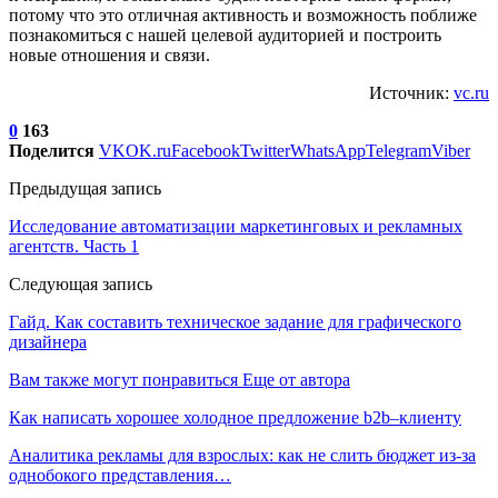
потому что это отличная активность и возможность поближе
познакомиться с нашей целевой аудиторией и построить
новые отношения и связи.
Источник:
vc.ru
0
163
Поделится
VK
OK.ru
Facebook
Twitter
WhatsApp
Telegram
Viber
Предыдущая запись
Исследование автоматизации маркетинговых и рекламных
агентств. Часть 1
Следующая запись
Гайд. Как составить техническое задание для графического
дизайнера
Вам также могут понравиться
Еще от автора
Как написать хорошее холодное предложение b2b–клиенту
Аналитика рекламы для взрослых: как не слить бюджет из-за
однобокого представления…