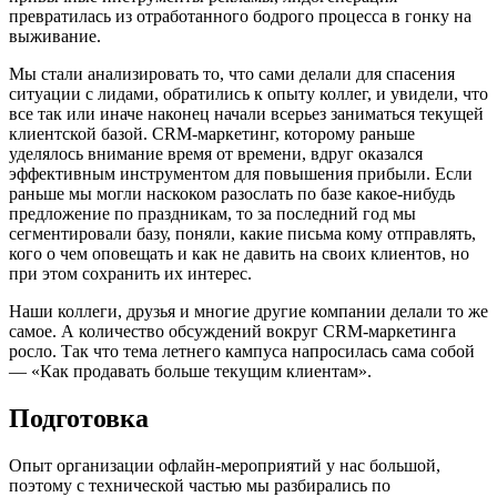
превратилась из отработанного бодрого процесса в гонку на
выживание.
Мы стали анализировать то, что сами делали для спасения
ситуации с лидами, обратились к опыту коллег, и увидели, что
все так или иначе наконец начали всерьез заниматься текущей
клиентской базой. CRM-маркетинг, которому раньше
уделялось внимание время от времени, вдруг оказался
эффективным инструментом для повышения прибыли. Если
раньше мы могли наскоком разослать по базе какое-нибудь
предложение по праздникам, то за последний год мы
сегментировали базу, поняли, какие письма кому отправлять,
кого о чем оповещать и как не давить на своих клиентов, но
при этом сохранить их интерес.
Наши коллеги, друзья и многие другие компании делали то же
самое. А количество обсуждений вокруг CRM-маркетинга
росло. Так что тема летнего кампуса напросилась сама собой
— «Как продавать больше текущим клиентам».
Подготовка
Опыт организации офлайн-мероприятий у нас большой,
поэтому с технической частью мы разбирались по