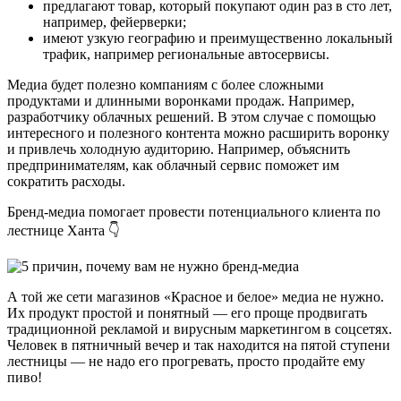
предлагают товар, который покупают один раз в сто лет,
например, фейерверки;
имеют узкую географию и преимущественно локальный
трафик, например региональные автосервисы.
Медиа будет полезно компаниям с более сложными
продуктами и длинными воронками продаж. Например,
разработчику облачных решений. В этом случае с помощью
интересного и полезного контента можно расширить воронку
и привлечь холодную аудиторию. Например, объяснить
предпринимателям, как облачный сервис поможет им
сократить расходы.
Бренд-медиа помогает провести потенциального клиента по
лестнице Ханта 👇
А той же сети магазинов «Красное и белое» медиа не нужно.
Их продукт простой и понятный — его проще продвигать
традиционной рекламой и вирусным маркетингом в соцсетях.
Человек в пятничный вечер и так находится на пятой ступени
лестницы — не надо его прогревать, просто продайте ему
пиво!