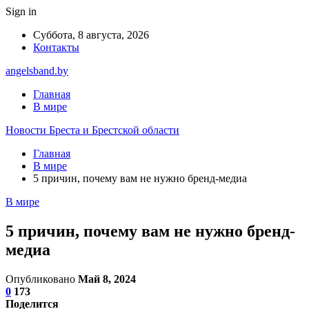
Sign in
Суббота, 8 августа, 2026
Контакты
angelsband.by
Главная
В мире
Новости Бреста и Брестской области
Главная
В мире
5 причин, почему вам не нужно бренд-медиа
В мире
5 причин, почему вам не нужно бренд-
медиа
Опубликовано
Май 8, 2024
0
173
Поделится