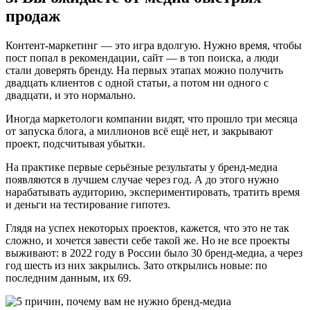
продаж
Контент-маркетинг — это игра вдолгую. Нужно время, чтобы
пост попал в рекомендации, сайт — в топ поиска, а люди
стали доверять бренду. На первых этапах можно получить
двадцать клиентов с одной статьи, а потом ни одного с
двадцати, и это нормально.
Иногда маркетологи компании видят, что прошло три месяца
от запуска блога, а миллионов всё ещё нет, и закрывают
проект, подсчитывая убытки.
На практике первые серьёзные результаты у бренд-медиа
появляются в лучшем случае через год. А до этого нужно
нарабатывать аудиторию, экспериментировать, тратить время
и деньги на тестирование гипотез.
Глядя на успех некоторых проектов, кажется, что это не так
сложно, и хочется завести себе такой же. Но не все проекты
выживают: в 2022 году в России было 30 бренд-медиа, а через
год шесть из них закрылись. Зато открылись новые: по
последним данным, их 69.