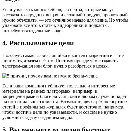
Если у вас есть много кейсов, эксперты, которые могут
рассказать о трудных вещах, и сложный продукт, про который
нужно объяснять, — это отличное начало для медиа. Но чтобы
упаковать всё это в статьи, видеоролики и подкасты,
потребуются отдельные люди.
4. Расплывчатые цели
Пожалуй, самая главная ошибка в контент-маркетинге — не
понимать, а зачем всё это. Поэтому прежде чем создавать
телеграм-канал или блог, нужно разобраться в целях.
Если ваша компания публикует полезные и интересные
материалы на разных платформах, например, в
запрещёнограме и блоге на vc.ru, она в любом случае попадёт
на потенциального клиента. Возможно, двух-трёх экспертных
статей в профильных журналах будет достаточно, например,
чтобы достичь цели по узнаваемости, и совсем не нужно
усложнять задачу созданием медиа.
5. Вы ожидаете от медиа быстрых