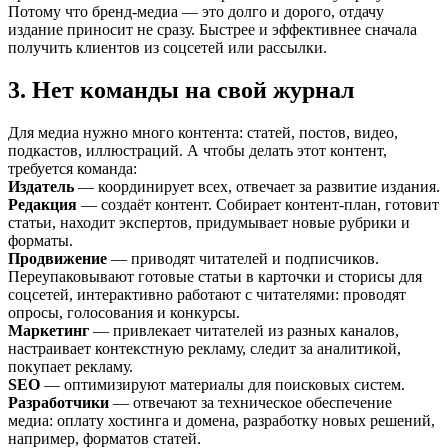
Потому что бренд-медиа — это долго и дорого, отдачу
издание приносит не сразу. Быстрее и эффективнее сначала
получить клиентов из соцсетей или рассылки.
3. Нет команды на свой журнал
Для медиа нужно много контента: статей, постов, видео,
подкастов, иллюстраций. А чтобы делать этот контент,
требуется команда:
Издатель
— координирует всех, отвечает за развитие издания.
Редакция
— создаёт контент. Собирает контент-план, готовит
статьи, находит экспертов, придумывает новые рубрики и
форматы.
Продвижение
— приводят читателей и подписчиков.
Переупаковывают готовые статьи в карточки и сторисы для
соцсетей, интерактивно работают с читателями: проводят
опросы, голосования и конкурсы.
Маркетинг
— привлекает читателей из разных каналов,
настраивает контекстную рекламу, следит за аналитикой,
покупает рекламу.
SEO
— оптимизируют материалы для поисковых систем.
Разработчики
— отвечают за техническое обеспечение
медиа: оплату хостинга и домена, разработку новых решений,
например, форматов статей.