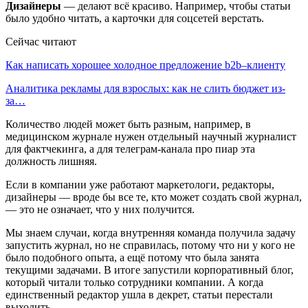
Дизайнеры
— делают всё красиво. Например, чтобы статьи
было удобно читать, а карточки для соцсетей верстать.
Сейчас читают
Как написать хорошее холодное предложение b2b–клиенту
Аналитика рекламы для взрослых: как не слить бюджет из-
за…
Количество людей может быть разным, например, в
медицинском журнале нужен отдельный научный журналист
для фактчекинга, а для телеграм-канала про пиар эта
должность лишняя.
Если в компании уже работают маркетологи, редакторы,
дизайнеры — вроде бы все те, кто может создать свой журнал,
— это не означает, что у них получится.
Мы знаем случаи, когда внутренняя команда получила задачу
запустить журнал, но не справилась, потому что ни у кого не
было подобного опыта, а ещё потому что была занята
текущими задачами. В итоге запустили корпоративный блог,
который читали только сотрудники компании. А когда
единственный редактор ушла в декрет, статьи перестали
выходить.